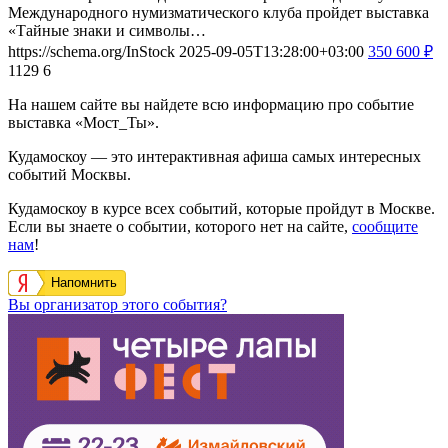
Международного нумизматического клуба пройдет выставка
«Тайные знаки и символы…
https://schema.org/InStock
2025-09-05T13:28:00+03:00
350
600
₽
1129
6
На нашем сайте вы найдете всю информацию про событие
выставка «Мост_Ты».
Кудамоскоу — это интерактивная афиша самых интересных
событий Москвы.
Кудамоскоу в курсе всех событий, которые пройдут в Москве.
Если вы знаете о событии, которого нет на сайте,
сообщите
нам
!
Напомнить
Вы организатор этого события?