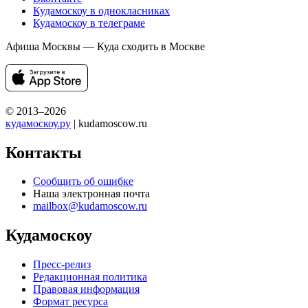
Кудамоскоу в однокласниках
Кудамоскоу в телеграме
Афиша Москвы — Куда сходить в Москве
© 2013–2026
кудамоскоу.ру
| kudamoscow.ru
Контакты
Сообщить об ошибке
Наша электронная почта
mailbox@kudamoscow.ru
Кудамоскоу
Пресс-релиз
Редакционная политика
Правовая информация
Формат ресурса