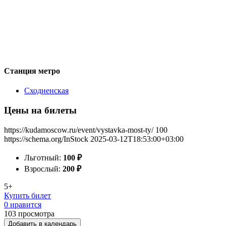
Станция метро
Сходненская
Цены на билеты
https://kudamoscow.ru/event/vystavka-most-ty/
100
https://schema.org/InStock
2025-03-12T18:53:00+03:00
Льготный:
100
₽
Взрослый:
200
₽
5+
Купить билет
0 нравится
103
просмотра
Добавить в календарь