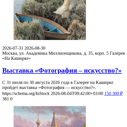
2026-07-31
2026-08-30
Москва, ул. Академика Миллионщикова, д. 35, корп. 5
Галерея
«На Каширке»
Выставка «Фотография – искусство?»
С 31 июля по 30 августа 2026 года в Галерее на Каширке
пройдет выставка «Фотография — искусство?».
https://schema.org/InStock
2026-08-04T09:42:00+03:00
150
300
₽
381
0