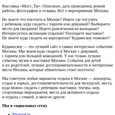
Выставка «Мост_Ты». Описание, дата проведения, режим
работы, фотографии и отзывы. Всё о мероприятиях Москвы.
Не знаете что посетить в Москве? Ищете где погулять
с ребенком, куда сходить с парнем или девушкой? Выбираете
место для свидания? Ищете развлечения на выходные?
Интересуетесь активным отдыхом? Посещаете выставки?
Не знаете куда сходить на корпоратив? Кудамоскоу поможет!
Кудамоскоу — это лучший сайт о самых интересных событиях
Москвы. Мы знаем куда сходить в Москве с девушкой,
с парнем или большой компанией. У нас только лучшие
события, музеи и выставки Москвы. События для детей
и их родителей, лучшие достопримечательности и интересные
места Москвы, которые обязательно стоит посетить!
Мы советуем любые варианты отдыха в Москве — концерты,
отдых в парках, достопримечательности для экскурсий, места,
куда можно сходить с ребенком, выставки, театры, шоу,
спортивные мероприятия, места для активного отдыха
и отдыха с семьей, и многое другое.
Мы в социальных сетях
Вконтакте