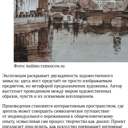
Фото: tushino.vzmoscow.ru
Экспозиция раскрывает двузадачность художественного
замысла: здесь мост предстаёт не просто изображаемым
предметом, но метафорой предназначения художника. Автор
выступает проводником между миром художественных
образов, чувств и их осязаемым воплощением.
Произведения становятся интерактивным пространством, где
зритель может совершить символическое путешествие
от индивидуального переживания к общечеловеческому
опыту, осмысливая сам процесс творчества как диалог. Проект
предлагает проследить, как искусство превращает интимные