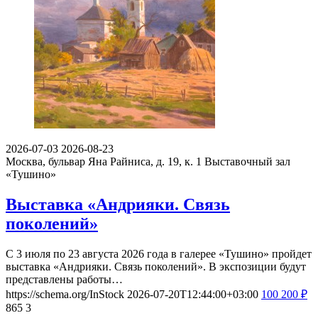
2026-07-03
2026-08-23
Москва, бульвар Яна Райниса, д. 19, к. 1
Выставочный зал
«Тушино»
Выставка «Андрияки. Связь
поколений»
С 3 июля по 23 августа 2026 года в галерее «Тушино» пройдет
выставка «Андрияки. Связь поколений». В экспозиции будут
представлены работы…
https://schema.org/InStock
2026-07-20T12:44:00+03:00
100
200
₽
865
3