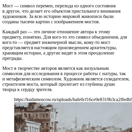
Мост — символ перемен, перехода из одного состояния
в другое, что делает его объектом пристального внимания
художников. За всю историю мировой живописи были
созданы тысячи картин с изображением мостов.
Каждый раз — это личное отношение автора к этому
предмету, понятию. Для кого-то это символ объединения, для
кого-то — предмет инженерной мысли, кому-то мост
представляется настоящим произведением архитектуры,
хранящим истории, а другие видят в этом преодоление
преграды.
Мост в творчестве авторов является как визуальным
символом для исследования в процессе работы с натуры, так
и метафизическим символом. Художник является созидателем,
строителем моста, который пролегает из глубины души
творца к сердцу зрителя.
https://kudamoscow.ru/uploads/bafe0cf16ce9e8319b3ca2ffedb