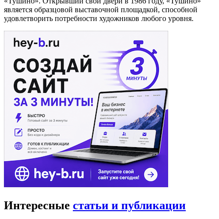
«Тушино». Открывший свои двери в 1986 году, «Тушино»
является образцовой выставочной площадкой, способной
удовлетворить потребности художников любого уровня.
Интересные
статьи и публикации