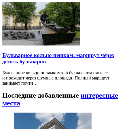
Бульварное кольцо пешком: маршрут через
десять бульваров
Бульварное кольцо не замкнуто в буквальном смысле
и проходит через шумные площади. Полный маршрут
занимает почти…
Последние добавленные
интересные
места