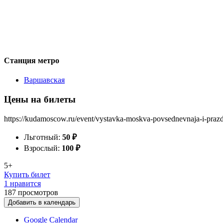
Станция метро
Варшавская
Цены на билеты
https://kudamoscow.ru/event/vystavka-moskva-povsednevnaja-i-prazd
Льготный:
50
₽
Взрослый:
100
₽
5+
Купить билет
1 нравится
187
просмотров
Добавить в календарь
Google Calendar