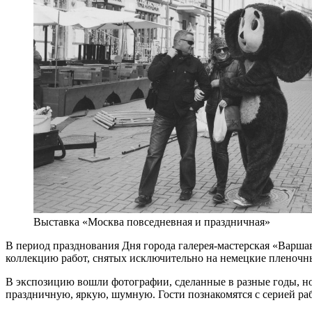
Выставка «Москва повседневная и праздничная»
В период празднования Дня города галерея-мастерская «Варша
коллекцию работ, снятых исключительно на немецкие пленочны
В экспозицию вошли фотографии, сделанные в разные годы, н
праздничную, яркую, шумную. Гости познакомятся с серией ра