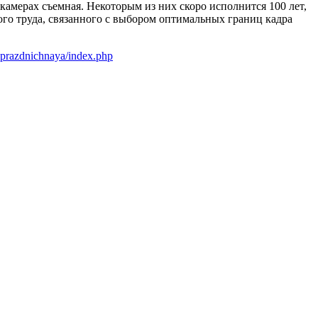
камерах съемная. Некоторым из них скоро исполнится 100 лет,
вого труда, связанного с выбором оптимальных границ кадра
prazdnichnaya/index.php