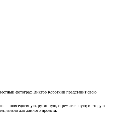
звестный фотограф Виктор Короткий представит свою
вую — повседневную, рутинную, стремительную; и вторую —
пециально для данного проекта.