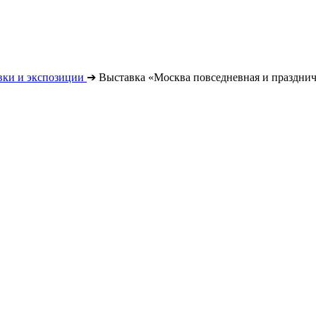
вки и экспозиции
➔
Выставка «Москва повседневная и праздни