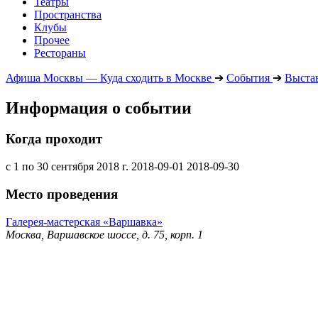
Театры
Пространства
Клубы
Прочее
Рестораны
Афиша Москвы — Куда сходить в Москве
➔
События
➔
Выста
Информация о событии
Когда проходит
с 1 по 30 сентября 2018 г.
2018-09-01
2018-09-30
Место проведения
Галерея-мастерская «Варшавка»
Москва, Варшавское шоссе, д. 75, корп. 1