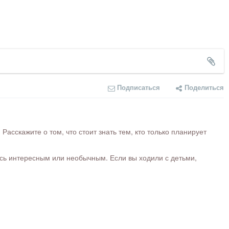
Подписаться
Поделиться
сскажите о том, что стоит знать тем, кто только планирует
ось интересным или необычным. Если вы ходили с детьми,