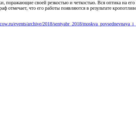
, поражающие своей резкостью и четкостью. Вся оптика на его 
раф отмечает, что его работы появляются в результате кропотли
scow.ru/events/archive/2018/sentyabr_2018/moskva_povsednevnaya_i_