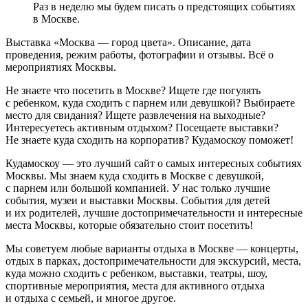
Раз в неделю мы будем писать о предстоящих событиях
в Москве.
Выставка «Москва — город цвета». Описание, дата
проведения, режим работы, фотографии и отзывы. Всё о
мероприятиях Москвы.
Не знаете что посетить в Москве? Ищете где погулять
с ребенком, куда сходить с парнем или девушкой? Выбираете
место для свидания? Ищете развлечения на выходные?
Интересуетесь активным отдыхом? Посещаете выставки?
Не знаете куда сходить на корпоратив? Кудамоскоу поможет!
Кудамоскоу — это лучший сайт о самых интересных событиях
Москвы. Мы знаем куда сходить в Москве с девушкой,
с парнем или большой компанией. У нас только лучшие
события, музеи и выставки Москвы. События для детей
и их родителей, лучшие достопримечательности и интересные
места Москвы, которые обязательно стоит посетить!
Мы советуем любые варианты отдыха в Москве — концерты,
отдых в парках, достопримечательности для экскурсий, места,
куда можно сходить с ребенком, выставки, театры, шоу,
спортивные мероприятия, места для активного отдыха
и отдыха с семьей, и многое другое.