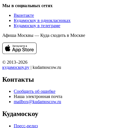
Мы в социальных сетях
Вконтакте
Кудамоскоу в однокласниках
Кудамоскоу в телеграме
Афиша Москвы — Куда сходить в Москве
© 2013–2026
кудамоскоу.ру
| kudamoscow.ru
Контакты
Сообщить об ошибке
Наша электронная почта
mailbox@kudamoscow.ru
Кудамоскоу
Пресс-релиз