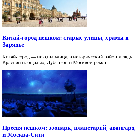
Китай-город пешком: старые улицы, храмы и
Зарядье
Китай-город — не одна улица, а исторический район между
Красной площадью, Лубянкой и Москвой-рекой.
Пресня пешком: зоопарк, планетарий, авангард
и Москва-Сити