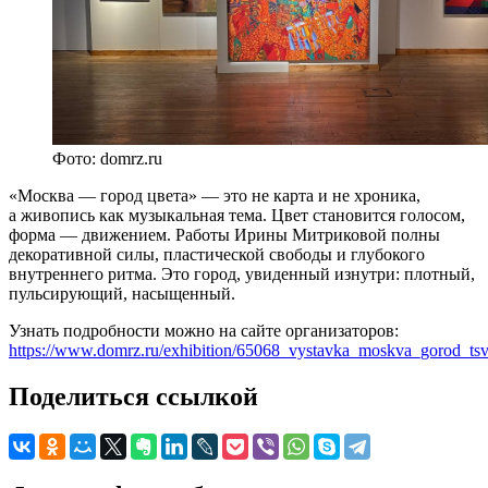
Фото: domrz.ru
«Москва — город цвета» — это не карта и не хроника,
а живопись как музыкальная тема. Цвет становится голосом,
форма — движением. Работы Ирины Митриковой полны
декоративной силы, пластической свободы и глубокого
внутреннего ритма. Это город, увиденный изнутри: плотный,
пульсирующий, насыщенный.
Узнать подробности можно на сайте организаторов:
https://www.domrz.ru/exhibition/65068_vystavka_moskva_gorod_tsv
Поделиться ссылкой