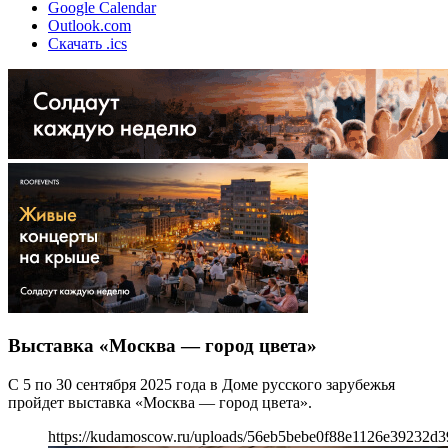
Google Calendar
Outlook.com
Скачать .ics
Выставка «Москва — город цвета»
С 5 по 30 сентября 2025 года в Доме русского зарубежья
пройдет выставка «Москва — город цвета».
https://kudamoscow.ru/uploads/56eb5bebe0f88e1126e39232d3