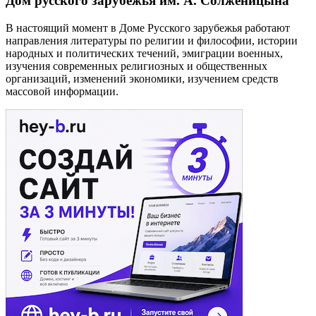
Дом русского зарубежья им. А. Солженицына
В настоящий момент в Доме Русского зарубежья работают
направления литературы по религии и философии, истории
народных и политических течений, эмиграции военных,
изучения современных религиозных и общественных
организаций, изменений экономики, изучением средств
массовой информации.