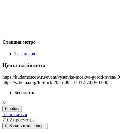
Станция метро
Таганская
Цены на билеты
https://kudamoscow.ru/event/vystavka-moskva-gorod-tsveta/
0
https://schema.org/InStock
2025-09-11T11:57:00+03:00
Бесплатно
5+
Я пойду
57 нравится
2102
просмотра
Добавить в календарь