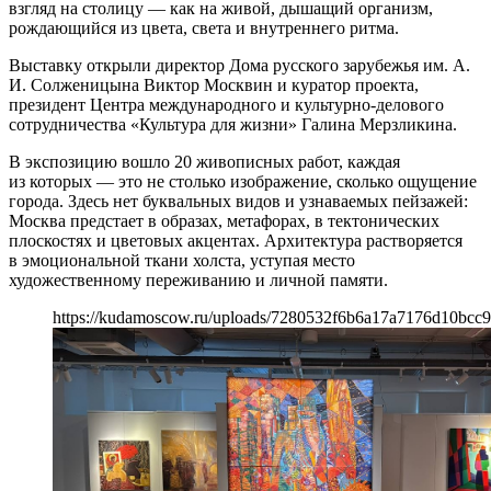
взгляд на столицу — как на живой, дышащий организм,
рождающийся из цвета, света и внутреннего ритма.
Выставку открыли директор Дома русского зарубежья им. А.
И. Солженицына Виктор Москвин и куратор проекта,
президент Центра международного и культурно-делового
сотрудничества «Культура для жизни» Галина Мерзликина.
В экспозицию вошло 20 живописных работ, каждая
из которых — это не столько изображение, сколько ощущение
города. Здесь нет буквальных видов и узнаваемых пейзажей:
Москва предстает в образах, метафорах, в тектонических
плоскостях и цветовых акцентах. Архитектура растворяется
в эмоциональной ткани холста, уступая место
художественному переживанию и личной памяти.
https://kudamoscow.ru/uploads/7280532f6b6a17a7176d10bcc9