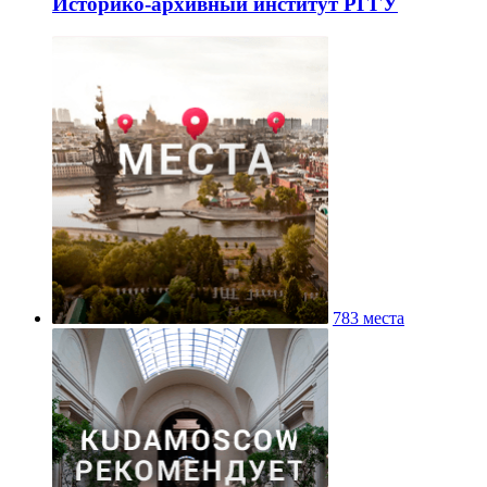
Историко-архивный институт РГГУ
783 места