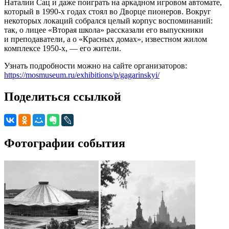
Наталии Сац и даже поиграть на аркадном игровом автомате,
который в 1990-х годах стоял во Дворце пионеров. Вокруг
некоторых локаций собрался целый корпус воспоминаний:
так, о лицее «Вторая школа» рассказали его выпускники
и преподаватели, а о «Красных домах», известном жилом
комплексе 1950-х, — его жители.
Узнать подробности можно на сайте организаторов:
https://mosmuseum.ru/exhibitions/p/gagarinskyi/
Поделиться ссылкой
Фотографии события