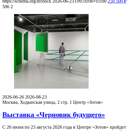
https://schema.org/InStock
2026-06-23T09:10:00+03:00
250
500
₽
506
2
2026-06-26
2026-08-23
Москва, Ходынская улица, 2 стр. 1
Центр «Зотов»
Выставка «Черновик будущего»
С 26 июня по 23 августа 2026 года в Центре «Зотов» пройдет