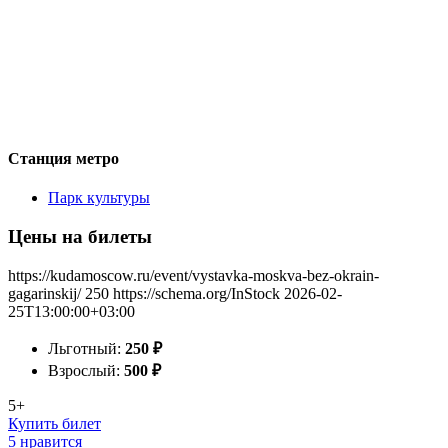
Станция метро
Парк культуры
Цены на билеты
https://kudamoscow.ru/event/vystavka-moskva-bez-okrain-
gagarinskij/
250
https://schema.org/InStock
2026-02-
25T13:00:00+03:00
Льготный:
250
₽
Взрослый:
500
₽
5+
Купить билет
5 нравится