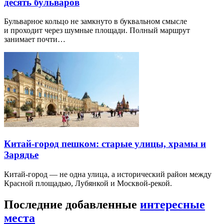
десять бульваров
Бульварное кольцо не замкнуто в буквальном смысле
и проходит через шумные площади. Полный маршрут
занимает почти…
Китай-город пешком: старые улицы, храмы и
Зарядье
Китай-город — не одна улица, а исторический район между
Красной площадью, Лубянкой и Москвой-рекой.
Последние добавленные
интересные
места