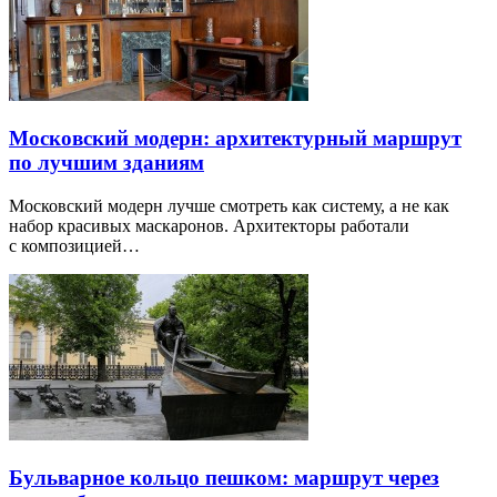
Московский модерн: архитектурный маршрут
по лучшим зданиям
Московский модерн лучше смотреть как систему, а не как
набор красивых маскаронов. Архитекторы работали
с композицией…
Бульварное кольцо пешком: маршрут через