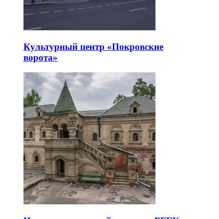
Культурный центр «Покровские
ворота»