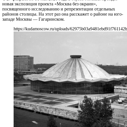
новая экспозиция проекта «Москва без окраин»,
посвященного исследованию и репрезентации отдельных
районов столицы. На этот раз она расскажет о районе на юго-
западе Москвы — Гагаринском.
https://kudamoscow.ru/uploads/62975b03a9481ebd91f761142