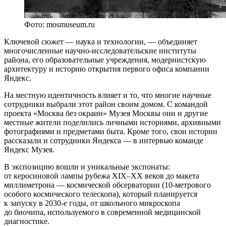
Фото: mosmuseum.ru
Ключевой сюжет — наука и технологии, — объединяет
многочисленные научно-исследовательские институты
района, его образовательные учреждения, модернистскую
архитектуру и историю открытия первого офиса компании
Яндекс.
На местную идентичность влияет и то, что многие научные
сотрудники выбрали этот район своим домом. С командой
проекта «Москва без окраин» Музея Москвы они и другие
местные жители поделились личными историями, архивными
фотографиями и предметами быта. Кроме того, свои истории
рассказали и сотрудники Яндекса — в интервью команде
Яндекс Музея.
В экспозицию вошли и уникальные экспонаты:
от керосиновой лампы рубежа XIX–XX веков до макета
миллиметрона — космической обсерватории (10-метрового
особого космического телескопа), который планируется
к запуску в 2030-е годы, от школьного микроскопа
до биочипа, используемого в современной медицинской
диагностике.