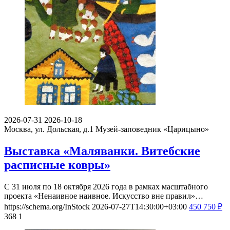
2026-07-31
2026-10-18
Москва, ул. Дольская, д.1
Музей-заповедник «Царицыно»
Выставка «Маляванки. Витебские
расписные ковры»
С 31 июля по 18 октября 2026 года в рамках масштабного
проекта «Ненаивное наивное. Искусство вне правил»…
https://schema.org/InStock
2026-07-27T14:30:00+03:00
450
750
₽
368
1