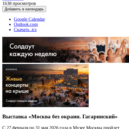
1638
просмотров
Добавить в календарь
Google Calendar
Outlook.com
Скачать .ics
Выставка «Москва без окраин. Гагаринский»
С 27 февраля по 31 мая 2026 года в Музее Москвы пройдет