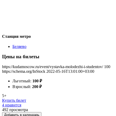
Станция метро
Беляево
Цены на билеты
https://kudamoscow.ru/event/vystavka-molodezhi-i-studentov/
100
https://schema.org/InStock
2022-05-16T13:01:00+03:00
Льготный:
100
₽
Взрослый:
200
₽
5+
Купить билет
4 нравится
492
просмотра
Добавить в календарь