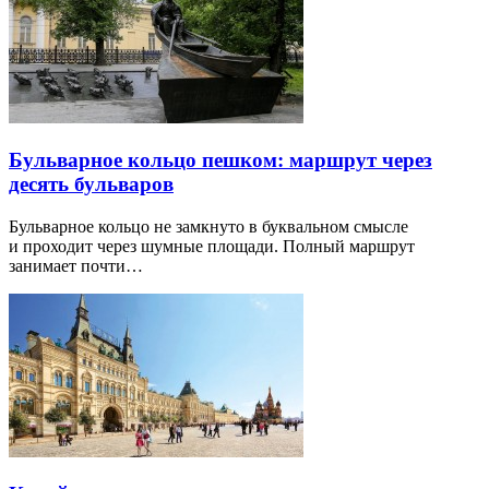
Бульварное кольцо пешком: маршрут через
десять бульваров
Бульварное кольцо не замкнуто в буквальном смысле
и проходит через шумные площади. Полный маршрут
занимает почти…