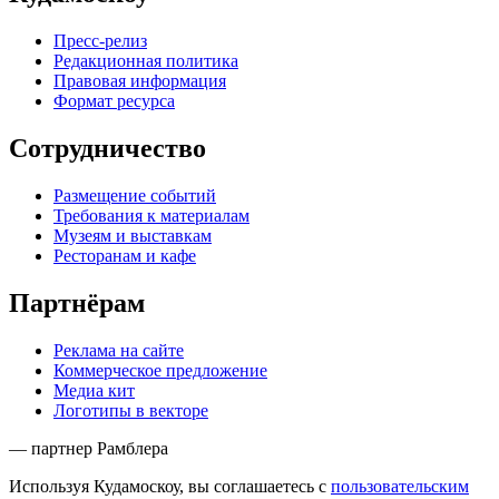
Пресс-релиз
Редакционная политика
Правовая информация
Формат ресурса
Сотрудничество
Размещение событий
Требования к материалам
Музеям и выставкам
Ресторанам и кафе
Партнёрам
Реклама на сайте
Коммерческое предложение
Медиа кит
Логотипы в векторе
— партнер Рамблера
Используя Кудамоскоу, вы соглашаетесь с
пользовательским