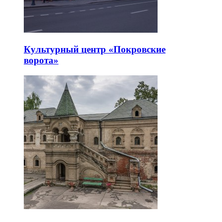
Культурный центр «Покровские
ворота»