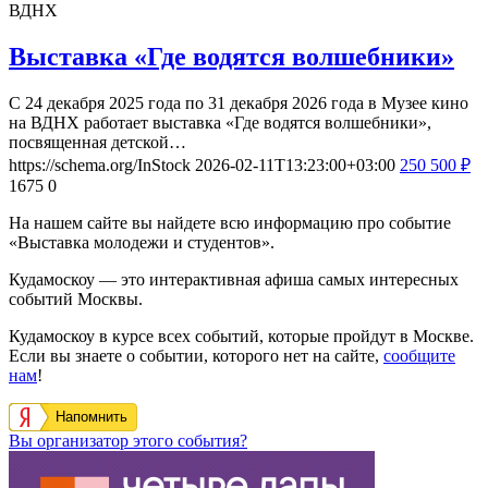
ВДНХ
Выставка «Где водятся волшебники»
С 24 декабря 2025 года по 31 декабря 2026 года в Музее кино
на ВДНХ работает выставка «Где водятся волшебники»,
посвященная детской…
https://schema.org/InStock
2026-02-11T13:23:00+03:00
250
500
₽
1675
0
На нашем сайте вы найдете всю информацию про событие
«Выставка молодежи и студентов».
Кудамоскоу — это интерактивная афиша самых интересных
событий Москвы.
Кудамоскоу в курсе всех событий, которые пройдут в Москве.
Если вы знаете о событии, которого нет на сайте,
сообщите
нам
!
Напомнить
Вы организатор этого события?