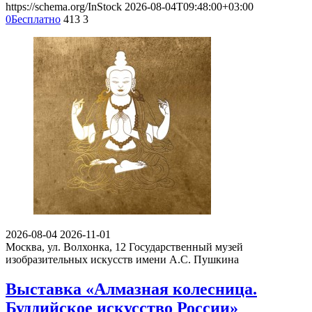
https://schema.org/InStock
2026-08-04T09:48:00+03:00
0
Бесплатно
413
3
2026-08-04
2026-11-01
Москва, ул. Волхонка, 12
Государственный музей
изобразительных искусств имени А.С. Пушкина
Выставка «Алмазная колесница.
Буддийское искусство России»