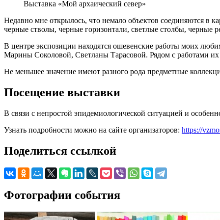
Выставка «Мой архаический север»
Недавно мне открылось, что немало объектов соединяются в ка
черные стволы, черные горизонтали, светлые столбы, черные р
В центре экспозиции находятся ошевенские работы моих люби
Марины Соколовой, Светланы Тарасовой. Рядом с работами их 
Не меньшее значение имеют разного рода предметные коллекц
Посещение выставки
В связи с непростой эпидемиологической ситуацией и особен
Узнать подробности можно на сайте организаторов:
https://vzm
Поделиться ссылкой
Фотографии события