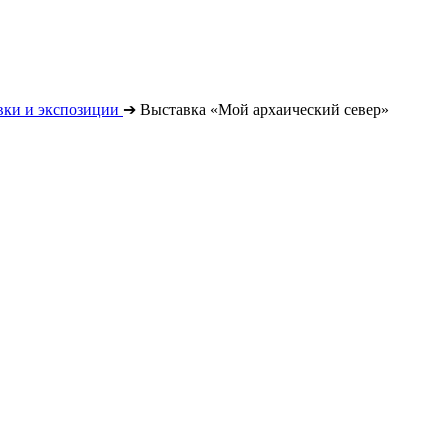
вки и экспозиции
➔
Выставка «Мой архаический север»