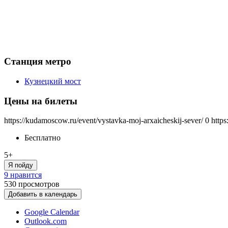
Станция метро
Кузнецкий мост
Цены на билеты
https://kudamoscow.ru/event/vystavka-moj-arxaicheskij-sever/
0
https
Бесплатно
5+
Я пойду
9 нравится
530
просмотров
Добавить в календарь
Google Calendar
Outlook.com