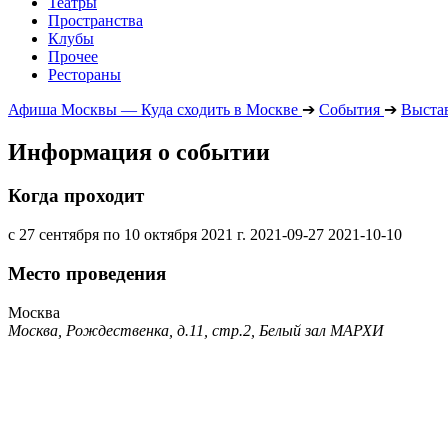
Театры
Пространства
Клубы
Прочее
Рестораны
Афиша Москвы — Куда сходить в Москве
➔
События
➔
Выста
Информация о событии
Когда проходит
с 27 сентября по 10 октября 2021 г.
2021-09-27
2021-10-10
Место проведения
Москва
Москва, Рождественка, д.11, стр.2, Белый зал МАРХИ