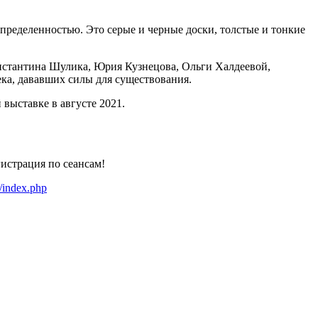
пределенностью. Это серые и черные доски, толстые и тонкие
нстантина Шулика, Юрия Кузнецова, Ольги Халдеевой,
ка, дававших силы для существования.
выставке в августе 2021.
истрация по сеансам!
/index.php