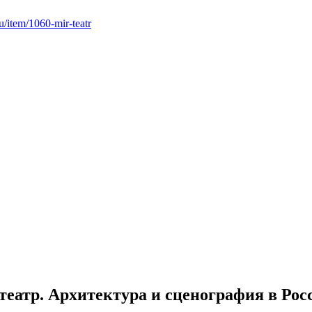
ru/item/1060-mir-teatr
еатр. Архитектура и сценография в Рос