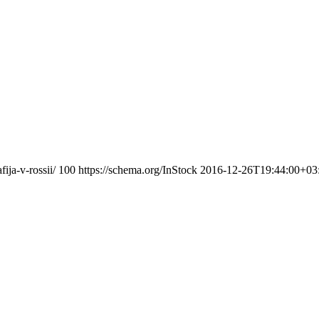
ija-v-rossii/
100
https://schema.org/InStock
2016-12-26T19:44:00+03