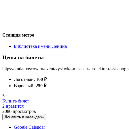
Станция метро
Библиотека имени Ленина
Цены на билеты
https://kudamoscow.ru/event/vystavka-mir-teatr-arxitektura-i-stsenograf
Льготный:
100
₽
Взрослый:
250
₽
5+
Купить билет
2 нравится
2080
просмотров
Добавить в календарь
Google Calendar