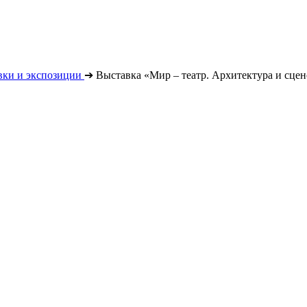
вки и экспозиции
➔
Выставка «Мир – театр. Архитектура и сце