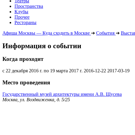
Театры
Пространства
Клубы
Прочее
Рестораны
Афиша Москвы — Куда сходить в Москве
➔
События
➔
Выста
Информация о событии
Когда проходит
с 22 декабря 2016 г. по 19 марта 2017 г.
2016-12-22
2017-03-19
Место проведения
Государственный музей архитектуры имени А.В. Щусева
Москва, ул. Воздвиженка, д. 5/25