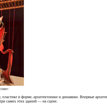
ссии»
ве, пластике и форме, архитектонике и динамике. Впервые архи
три самих этих зданий — на сцене.