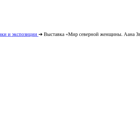
вки и экспозиции
➔
Выставка «Мир северной женщины. Аана З