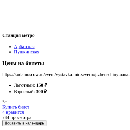
Станция метро
Арбатская
Пушкинская
Цены на билеты
https://kudamoscow.ru/event/vystavka-mir-severnoj-zhenschiny-aana-
Льготный:
150
₽
Взрослый:
300
₽
5+
Купить билет
4 нравится
744
просмотра
Добавить в календарь