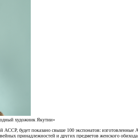
родный художник Якутии»
й АССР, будет показано свыше 100 экспонатов: изготовленные 
швейных принадлежностей и других предметов женского обихода