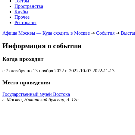
Театры
Пространства
Клубы
Прочее
Рестораны
Афиша Москвы — Куда сходить в Москве
➔
События
➔
Выста
Информация о событии
Когда проходит
с 7 октября по 13 ноября 2022 г.
2022-10-07
2022-11-13
Место проведения
Государственный музей Востока
г. Москва, Никитский бульвар, д. 12а