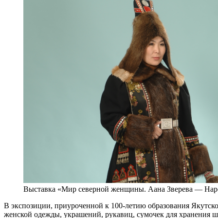
Выставка «Мир северной женщины. Аана Зверева — На
В экспозиции, приуроченной к 100-летию образования Якутско
женской одежды, украшений, рукавиц, сумочек для хранения 