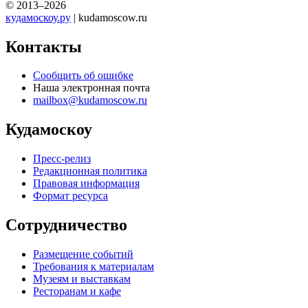
© 2013–2026
кудамоскоу.ру
| kudamoscow.ru
Контакты
Сообщить об ошибке
Наша электронная почта
mailbox@kudamoscow.ru
Кудамоскоу
Пресс-релиз
Редакционная политика
Правовая информация
Формат ресурса
Сотрудничество
Размещение событий
Требования к материалам
Музеям и выставкам
Ресторанам и кафе