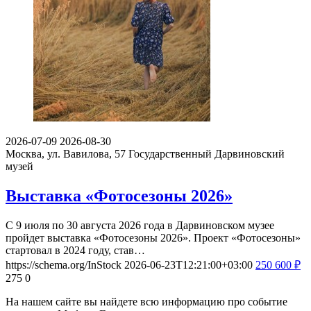
2026-07-09
2026-08-30
Москва, ул. Вавилова, 57
Государственный Дарвиновский
музей
Выставка «Фотосезоны 2026»
С 9 июля по 30 августа 2026 года в Дарвиновском музее
пройдет выставка «Фотосезоны 2026». Проект «Фотосезоны»
стартовал в 2024 году, став…
https://schema.org/InStock
2026-06-23T12:21:00+03:00
250
600
₽
275
0
На нашем сайте вы найдете всю информацию про событие