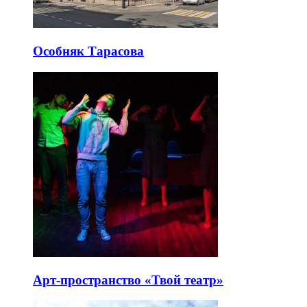
Особняк Тарасова
Арт-пространство «Твой театр»