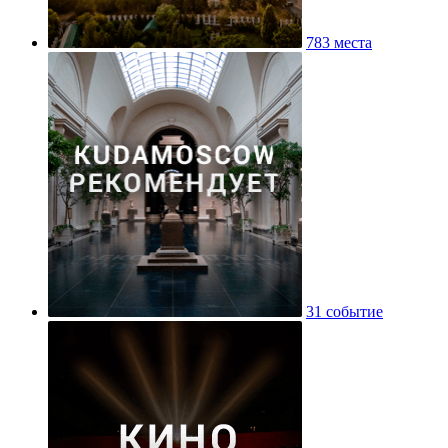
783 места
31 событие