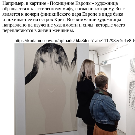
Например, в картине «Похищение Европы» художница
обращается к классическому мифу, согласно которому, Зевс
является к дочери финикийского царя Европе в виде быка
и похищает ее на остров Крит. Все внимание художницы
направлено на изучение уязвимости и силы, которые часто
переплетаются в жизни женщины.
https://kudamoscow.ru/uploads/04a84ec51abe111298ec5c1e8f