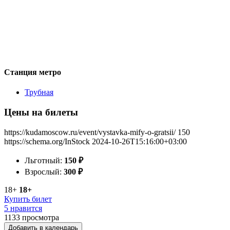
Станция метро
Трубная
Цены на билеты
https://kudamoscow.ru/event/vystavka-mify-o-gratsii/
150
https://schema.org/InStock
2024-10-26T15:16:00+03:00
Льготный:
150
₽
Взрослый:
300
₽
18+
18+
Купить билет
5 нравится
1133
просмотра
Добавить в календарь