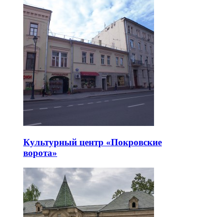
Культурный центр «Покровские
ворота»