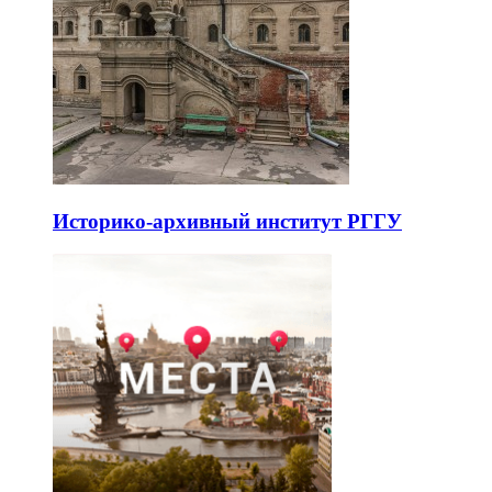
Историко-архивный институт РГГУ