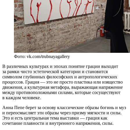
Фото: vk.com/trubnayagallery
В различных культурах и эпохах понятие грации выходит
за рамки чисто эстетической категории и становится
символом глубинных философских и антропологических
процессов. Грация — это не просто пластика или изящество
движения, а культурная метафора, выражающая напряжение
между противоположными силами, которые сосуществуют
в каждом человеке.
Анна Пепе берет за основу классические образы богинь и муз
и переосмысляет эти образы через призму мягкости и силы.
Это и есть центральная тема выставки — грация как
сочетание плавности и внутреннего напряжения, силы.