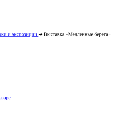
вки и экспозиции
➔
Выставка «Медленные берега»
ьваре