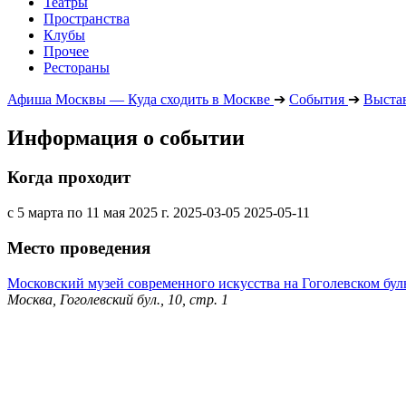
Театры
Пространства
Клубы
Прочее
Рестораны
Афиша Москвы — Куда сходить в Москве
➔
События
➔
Выста
Информация о событии
Когда проходит
с 5 марта по 11 мая 2025 г.
2025-03-05
2025-05-11
Место проведения
Московский музей современного искусства на Гоголевском бул
Москва, Гоголевский бул., 10, стр. 1