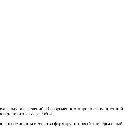
изуальных впечатлений. В современном мире информационной
осстановить связь с собой.
чные воспоминания и чувства формируют новый универсальный