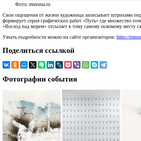
Фото: mmoma.ru
Свои ощущения от жизни художница записывает штрихами пера
формирует серия графических работ «Путь» где множество то
«Восход над морем» отсылает к тому самому искомому месту с
Узнать подробности можно на сайте организаторов:
https://mmom
Поделиться ссылкой
Фотографии события