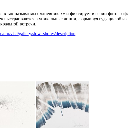
 в так называемых «дневниках» и фиксирует в серии фотографи
чек выстраиваются в уникальные линии, формируя гудящие обла
акральной встречи.
a.ru/visit/gallery/slow_shores/description