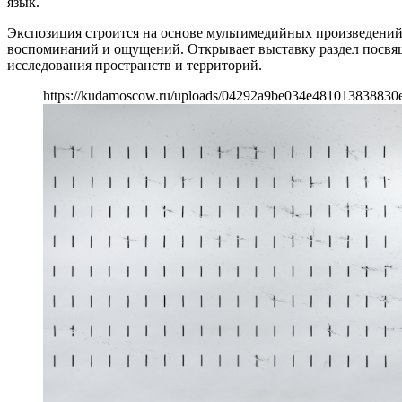
язык.
Экспозиция строится на основе мультимедийных произведений 
воспоминаний и ощущений. Открывает выставку раздел посвящ
исследования пространств и территорий.
https://kudamoscow.ru/uploads/04292a9be034e481013838830