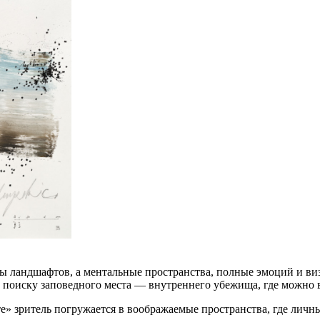
ы ландшафтов, а ментальные пространства, полные эмоций и в
 поиску заповедного места — внутреннего убежища, где можно в
те» зритель погружается в воображаемые пространства, где ли