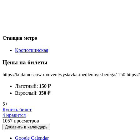
Станция метро
Кропоткинская
Цены на билеты
https://kudamoscow.ru/event/vystavka-medlennye-berega/
150
https:
Льготный:
150
₽
Взрослый:
350
₽
5+
Купить билет
4 нравится
1057
просмотров
Добавить в календарь
Google Calendar