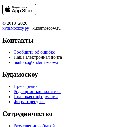
© 2013–2026
кудамоскоу.ру
| kudamoscow.ru
Контакты
Сообщить об ошибке
Наша электронная почта
mailbox@kudamoscow.ru
Кудамоскоу
Пресс-релиз
Редакционная политика
Правовая информация
Формат ресурса
Сотрудничество
Размещение событий