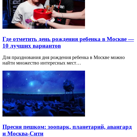
Где отметить день рождения ребенка в Москве —
10 лучших вариантов
Для празднования дня рождения ребенка в Москве можно
найти множество интересных мест…
Пресня пешком: зоопарк, планетарий, авангард
и Москва-Сити