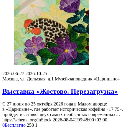
2026-06-27
2026-10-25
Москва, ул. Дольская, д.1
Музей-заповедник «Царицыно»
Выставка «Жостово. Перезагрузка»
С 27 июня по 25 октября 2026 года в Малом дворце
в «Царицыне», где работает историческая кофейня «17 75»,
пройдет выставка двух самых необычных современных…
https://schema.org/InStock
2026-08-04T09:48:00+03:00
0
Бесплатно
258
1