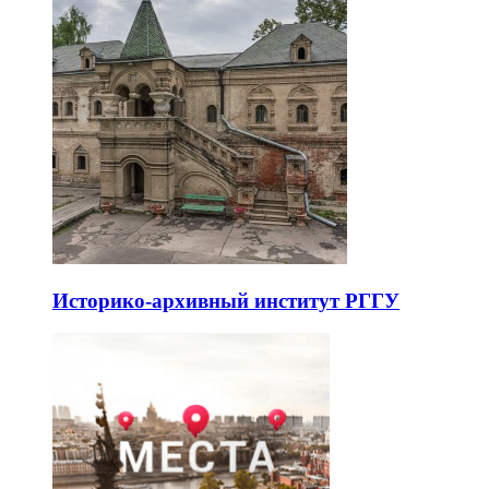
Историко-архивный институт РГГУ