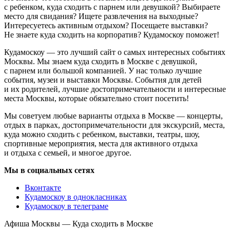
с ребенком, куда сходить с парнем или девушкой? Выбираете
место для свидания? Ищете развлечения на выходные?
Интересуетесь активным отдыхом? Посещаете выставки?
Не знаете куда сходить на корпоратив? Кудамоскоу поможет!
Кудамоскоу — это лучший сайт о самых интересных событиях
Москвы. Мы знаем куда сходить в Москве с девушкой,
с парнем или большой компанией. У нас только лучшие
события, музеи и выставки Москвы. События для детей
и их родителей, лучшие достопримечательности и интересные
места Москвы, которые обязательно стоит посетить!
Мы советуем любые варианты отдыха в Москве — концерты,
отдых в парках, достопримечательности для экскурсий, места,
куда можно сходить с ребенком, выставки, театры, шоу,
спортивные мероприятия, места для активного отдыха
и отдыха с семьей, и многое другое.
Мы в социальных сетях
Вконтакте
Кудамоскоу в однокласниках
Кудамоскоу в телеграме
Афиша Москвы — Куда сходить в Москве