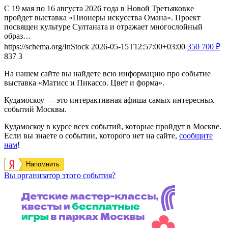
С 19 мая по 16 августа 2026 года в Новой Третьяковке
пройдет выставка «Пионеры искусства Омана». Проект
посвящен культуре Султаната и отражает многослойный
образ…
https://schema.org/InStock
2026-05-15T12:57:00+03:00
350
700
₽
837
3
На нашем сайте вы найдете всю информацию про событие
выставка «Матисс и Пикассо. Цвет и форма».
Кудамоскоу — это интерактивная афиша самых интересных
событий Москвы.
Кудамоскоу в курсе всех событий, которые пройдут в Москве.
Если вы знаете о событии, которого нет на сайте,
сообщите
нам
!
Напомнить
Вы организатор этого события?