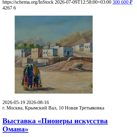
https://schema.org/InStock
2026-07-09T12:58:00+03:00
300
600
₽
4267
6
2026-05-19
2026-08-16
г. Москва, Крымский Вал, 10
Новая Третьяковка
Выставка «Пионеры искусства
Омана»