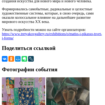
создания искусства для нового мира и нового человека.
Формировались самобытные, радикальные и целостные
художественные системы, которые, в свою очередь, сами
оказали колоссальное влияние на дальнейшее развитие
мирового искусства XX века.
Узнать подробности можно на сайте организаторов:
https://www.tretyakovgallery.ru/exhibitions/o/matiss-i-pikasso-tsvet-
i-forma/
Поделиться ссылкой
Фотографии события