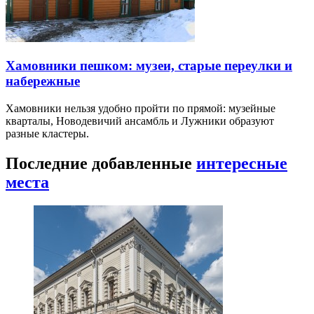
Хамовники пешком: музеи, старые переулки и
набережные
Хамовники нельзя удобно пройти по прямой: музейные
кварталы, Новодевичий ансамбль и Лужники образуют
разные кластеры.
Последние добавленные
интересные
места