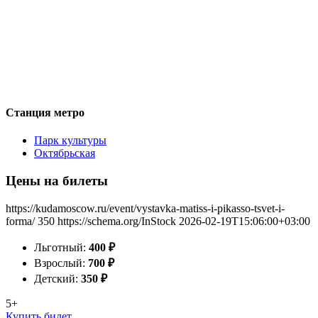
Станция метро
Парк культуры
Октябрьская
Цены на билеты
https://kudamoscow.ru/event/vystavka-matiss-i-pikasso-tsvet-i-
forma/
350
https://schema.org/InStock
2026-02-19T15:06:00+03:00
Льготный:
400
₽
Взрослый:
700
₽
Детский:
350
₽
5+
Купить билет