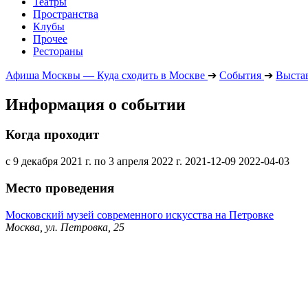
Театры
Пространства
Клубы
Прочее
Рестораны
Афиша Москвы — Куда сходить в Москве
➔
События
➔
Выста
Информация о событии
Когда проходит
с 9 декабря 2021 г. по 3 апреля 2022 г.
2021-12-09
2022-04-03
Место проведения
Московский музей современного искусства на Петровке
Москва, ул. Петровка, 25