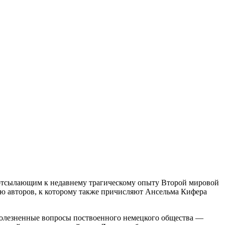
 отсылающим к недавнему трагическому опыту Второй мировой
ию авторов, к которому также причисляют Ансельма Кифера
олезненные вопросы поствоенного немецкого общества —