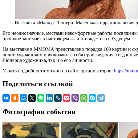
Выставка «Маркус Люперц. Маленькая иррациональная р
Его неоднозначные, местами некомфортные работы посвящены р
прошлое занимает в настоящем — и что ждет его в будущем.
На выставке в ММОМА представлено порядка 100 картин и ску
лично художником и включают в себя произведения, созданные 
Люперца художника, так и о его личности.
Узнать подробности можно на сайте организаторов:
https://mmo
Поделиться ссылкой
Фотографии события