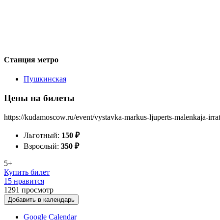
Станция метро
Пушкинская
Цены на билеты
https://kudamoscow.ru/event/vystavka-markus-ljuperts-malenkaja-irr
Льготный:
150
₽
Взрослый:
350
₽
5+
Купить билет
15 нравится
1291
просмотр
Добавить в календарь
Google Calendar