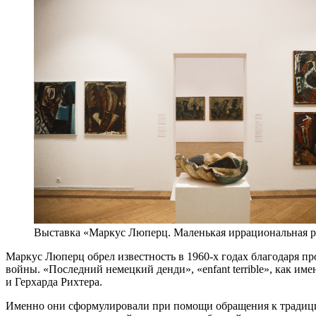
Выставка «Маркус Люперц. Маленькая иррациональная р
Маркус Люперц обрел известность в 1960-х годах благодаря
войны. «Последний немецкий денди», «enfant terrible», как 
и Герхарда Рихтера.
Именно они сформулировали при помощи обращения к традици