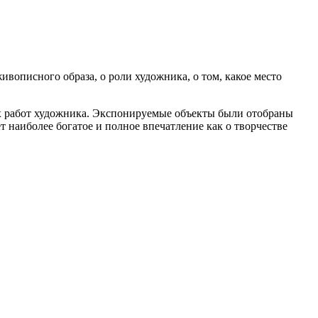
описного образа, о роли художника, о том, какое место
х работ художника. Экспонируемые объекты были отобраны
т наиболее богатое и полное впечатление как о творчестве