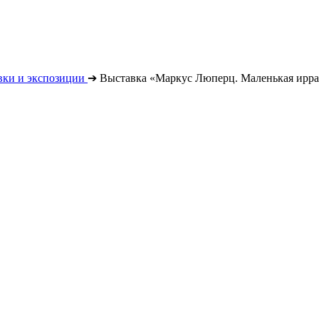
вки и экспозиции
➔
Выставка «Маркус Люперц. Маленькая ирра