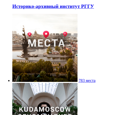
Историко-архивный институт РГГУ
783 места