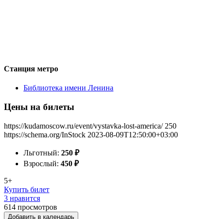
Станция метро
Библиотека имени Ленина
Цены на билеты
https://kudamoscow.ru/event/vystavka-lost-america/
250
https://schema.org/InStock
2023-08-09T12:50:00+03:00
Льготный:
250
₽
Взрослый:
450
₽
5+
Купить билет
3 нравится
614
просмотров
Добавить в календарь