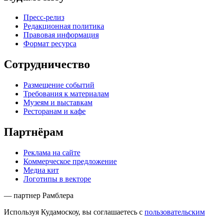
Пресс-релиз
Редакционная политика
Правовая информация
Формат ресурса
Сотрудничество
Размещение событий
Требования к материалам
Музеям и выставкам
Ресторанам и кафе
Партнёрам
Реклама на сайте
Коммерческое предложение
Медиа кит
Логотипы в векторе
— партнер Рамблера
Используя Кудамоскоу, вы соглашаетесь с
пользовательским