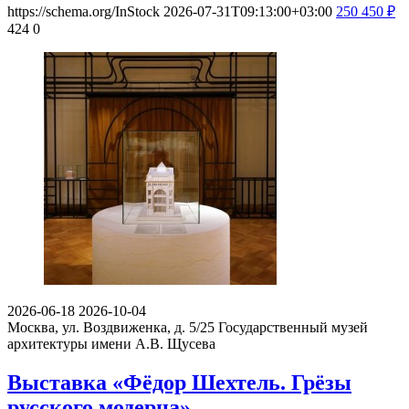
https://schema.org/InStock
2026-07-31T09:13:00+03:00
250
450
₽
424
0
2026-06-18
2026-10-04
Москва, ул. Воздвиженка, д. 5/25
Государственный музей
архитектуры имени А.В. Щусева
Выставка «Фёдор Шехтель. Грёзы
русского модерна»