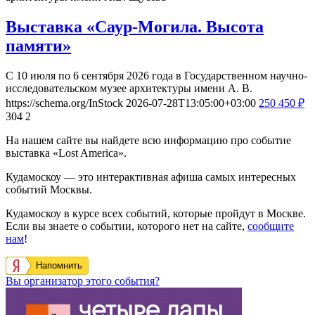
Выставка «Саур-Могила. Высота
памяти»
С 10 июля по 6 сентября 2026 года в Государственном научно-
исследовательском музее архитектуры имени А. В.
https://schema.org/InStock
2026-07-28T13:05:00+03:00
250
450
₽
304
2
На нашем сайте вы найдете всю информацию про событие
выставка «Lost America».
Кудамоскоу — это интерактивная афиша самых интересных
событий Москвы.
Кудамоскоу в курсе всех событий, которые пройдут в Москве.
Если вы знаете о событии, которого нет на сайте,
сообщите
нам
!
Напомнить
Вы организатор этого события?