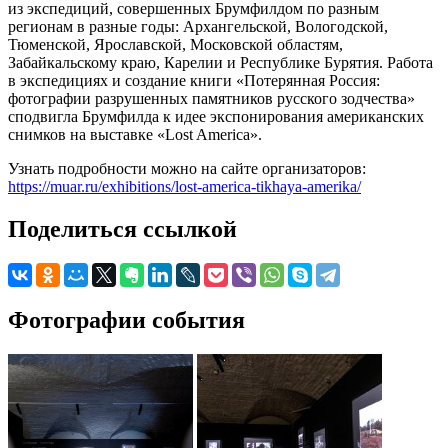
из экспедиций, совершенных Брумфилдом по разным
регионам в разные годы: Архангельской, Вологодской,
Тюменской, Ярославской, Московской областям,
Забайкальскому краю, Карелии и Республике Бурятия. Работа
в экспедициях и создание книги «Потерянная Россия:
фотографии разрушенных памятников русского зодчества»
сподвигла Брумфилда к идее экспонирования американских
снимков на выставке «Lost America».
Узнать подробности можно на сайте организаторов:
https://muar.ru/exhibitions/lost-america-tikhaya-amerika/
Поделиться ссылкой
Фотографии события