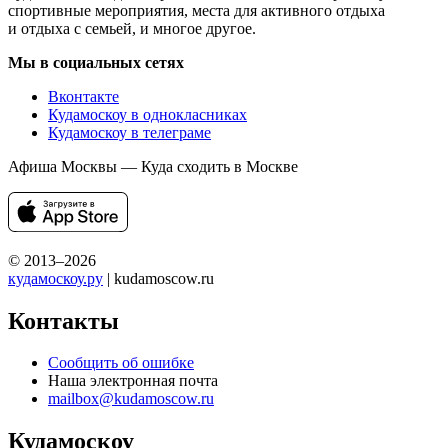
спортивные мероприятия, места для активного отдыха
и отдыха с семьей, и многое другое.
Мы в социальных сетях
Вконтакте
Кудамоскоу в однокласниках
Кудамоскоу в телеграме
Афиша Москвы — Куда сходить в Москве
© 2013–2026
кудамоскоу.ру
| kudamoscow.ru
Контакты
Сообщить об ошибке
Наша электронная почта
mailbox@kudamoscow.ru
Кудамоскоу