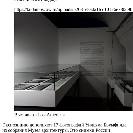
https://kudamoscow.ru/uploads/b2631e8ada1fcc10126e780d9b
Выставка «Lost America»
Экспозицию дополняют 17 фотографий Уильяма Брумфилда
из собрания Музея архитектуры. Это снимки России