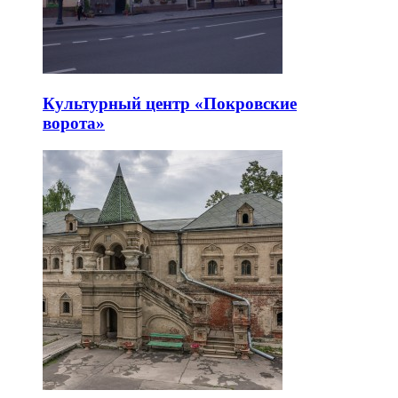
Культурный центр «Покровские
ворота»