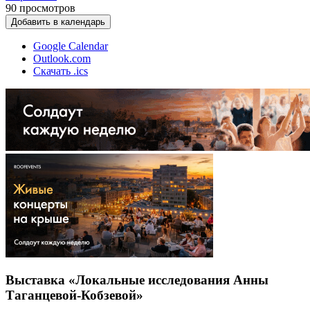
90
просмотров
Добавить в календарь
Google Calendar
Outlook.com
Скачать .ics
Выставка «Локальные исследования Анны
Таганцевой-Кобзевой»