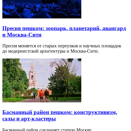
Пресня пешком: зоопарк, планетарий, авангард
и Москва-Сити
Пресня меняется от старых переулков и научных площадок
до модернистской архитектуры и Москва-Сити.
Басманный район пешком: конструктивизм,
сады и арт-кластеры
Басманный район соединяет старую Москву,