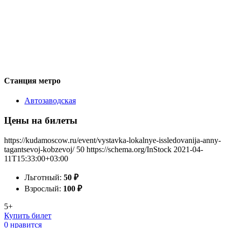
Станция метро
Автозаводская
Цены на билеты
https://kudamoscow.ru/event/vystavka-lokalnye-issledovanija-anny-
tagantsevoj-kobzevoj/
50
https://schema.org/InStock
2021-04-
11T15:33:00+03:00
Льготный:
50
₽
Взрослый:
100
₽
5+
Купить билет
0 нравится