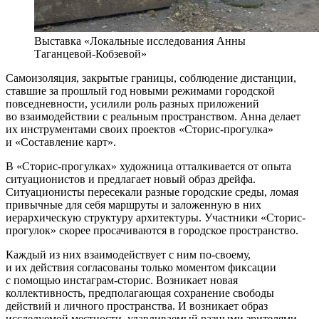
Выставка «Локальные исследования Анны
Таганцевой-Кобзевой»
Самоизоляция, закрытые границы, соблюдение дистанции,
ставшие за прошлый год новыми режимами городской
повседневности, усилили роль разных приложений
во взаимодействии с реальным пространством. Анна делает
их инструментами своих проектов «Сторис-прогулка»
и «Составление карт».
В «Сторис-прогулках» художница отталкивается от опыта
ситуационистов и предлагает новый образ дрейфа.
Ситуационисты пересекали разные городские среды, ломая
привычные для себя маршруты и заложенную в них
иерархическую структуру архитектуры. Участники «Сторис-
прогулок» скорее просачиваются в городское пространство.
Каждый из них взаимодействует с ним по-своему,
и их действия согласованы только моментом фиксации
с помощью инстаграм-сторис. Возникает новая
коллективность, предполагающая сохранение свободы
действий и личного пространства. И возникает образ
исследуемой местности, улавливаемый разными зрителями,