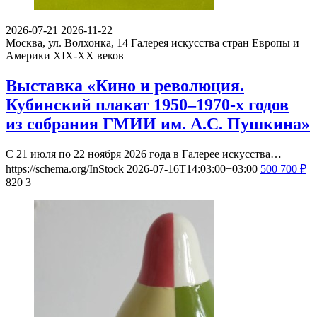
2026-07-21
2026-11-22
Москва, ул. Волхонка, 14
Галерея искусства стран Европы и
Америки XIX-ХХ веков
Выставка «Кино и революция.
Кубинский плакат 1950–1970-х годов
из собрания ГМИИ им. А.С. Пушкина»
С 21 июля по 22 ноября 2026 года в Галерее искусства…
https://schema.org/InStock
2026-07-16T14:03:00+03:00
500
700
₽
820
3