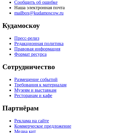
Сообщить об ошибке
Наша электронная почта
mailbox@kudamoscow.ru
Кудамоскоу
Пресс-релиз
Редакционная политика
Правовая информация
Формат ресурса
Сотрудничество
Размещение событий
Требования к материалам
Музеям и выставкам
Ресторанам и кафе
Партнёрам
Реклама на сайте
Коммерческое предложение
Медиа кит