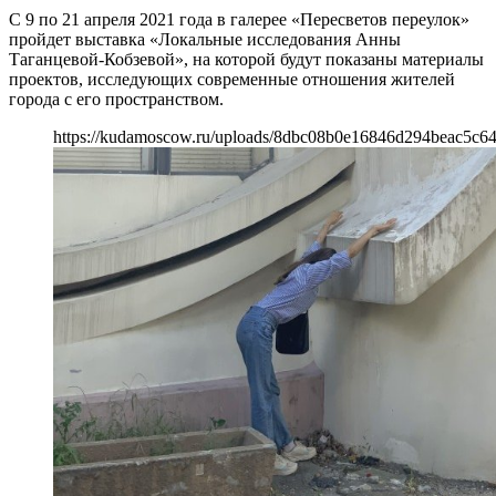
С 9 по 21 апреля 2021 года в галерее «Пересветов переулок»
пройдет выставка «Локальные исследования Анны
Таганцевой-Кобзевой», на которой будут показаны материалы
проектов, исследующих современные отношения жителей
города с его пространством.
https://kudamoscow.ru/uploads/8dbc08b0e16846d294beac5c6