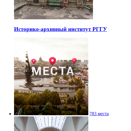
Историко-архивный институт РГГУ
783 места