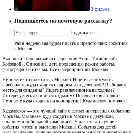
3 фильма
Подпишетесь на почтовую рассылку?
Подписаться
Раз в неделю мы будем писать о предстоящих событиях
в Москве.
Выставка «Локальные исследования Анны Таганцевой-
Кобзевой». Описание, дата проведения, режим работы,
фотографии и отзывы. Всё о мероприятиях Москвы.
Не знаете что посетить в Москве? Ищете где погулять
с ребенком, куда сходить с парнем или девушкой? Выбираете
место для свидания? Ищете развлечения на выходные?
Интересуетесь активным отдыхом? Посещаете выставки?
Не знаете куда сходить на корпоратив? Кудамоскоу поможет!
Кудамоскоу — это лучший сайт о самых интересных событиях
Москвы. Мы знаем куда сходить в Москве с девушкой,
с парнем или большой компанией. У нас только лучшие
события, музеи и выставки Москвы. События для детей
и их родителей, лучшие достопримечательности и интересные