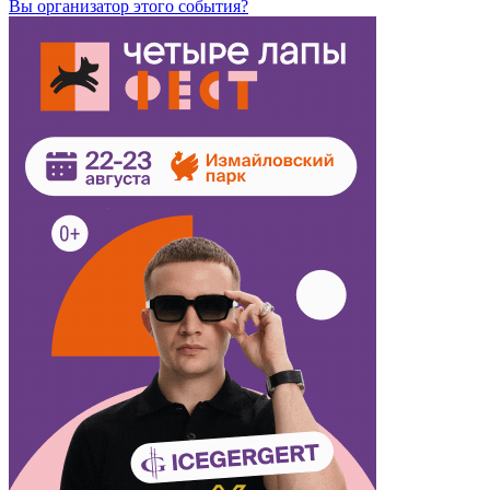
Вы организатор этого события?