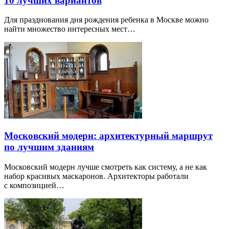
10 лучших вариантов
Для празднования дня рождения ребенка в Москве можно
найти множество интересных мест…
Московский модерн: архитектурный маршрут
по лучшим зданиям
Московский модерн лучше смотреть как систему, а не как
набор красивых маскаронов. Архитекторы работали
с композицией…