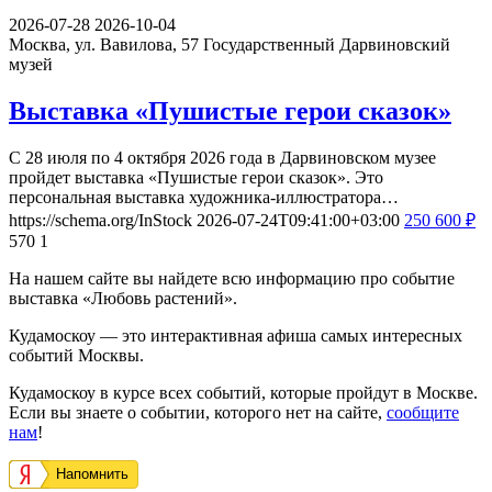
2026-07-28
2026-10-04
Москва, ул. Вавилова, 57
Государственный Дарвиновский
музей
Выставка «Пушистые герои сказок»
С 28 июля по 4 октября 2026 года в Дарвиновском музее
пройдет выставка «Пушистые герои сказок». Это
персональная выставка художника-иллюстратора…
https://schema.org/InStock
2026-07-24T09:41:00+03:00
250
600
₽
570
1
На нашем сайте вы найдете всю информацию про событие
выставка «Любовь растений».
Кудамоскоу — это интерактивная афиша самых интересных
событий Москвы.
Кудамоскоу в курсе всех событий, которые пройдут в Москве.
Если вы знаете о событии, которого нет на сайте,
сообщите
нам
!
Напомнить