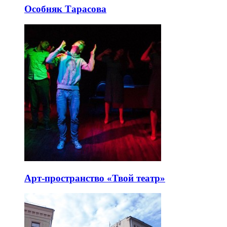
Особняк Тарасова
Арт-пространство «Твой театр»