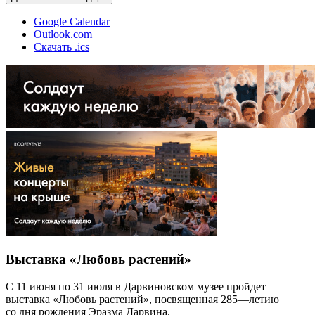
Google Calendar
Outlook.com
Скачать .ics
Выставка «Любовь растений»
С 11 июня по 31 июля в Дарвиновском музее пройдет
выставка «Любовь растений», посвященная 285—летию
со дня рождения Эразма Дарвина.