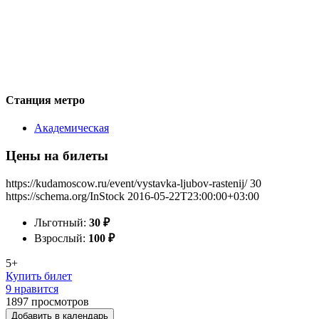
Станция метро
Академическая
Цены на билеты
https://kudamoscow.ru/event/vystavka-ljubov-rastenij/
30
https://schema.org/InStock
2016-05-22T23:00:00+03:00
Льготный:
30
₽
Взрослый:
100
₽
5+
Купить билет
9 нравится
1897
просмотров
Добавить в календарь