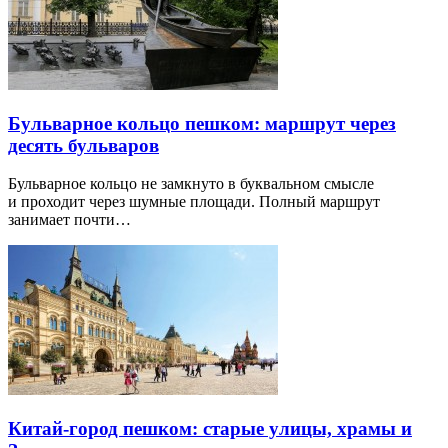
Бульварное кольцо пешком: маршрут через
десять бульваров
Бульварное кольцо не замкнуто в буквальном смысле
и проходит через шумные площади. Полный маршрут
занимает почти…
Китай-город пешком: старые улицы, храмы и