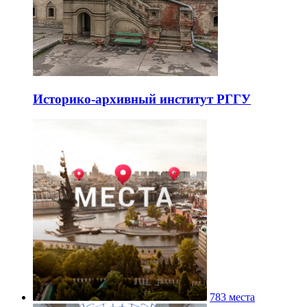
Историко-архивный институт РГГУ
783 места