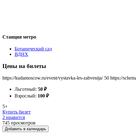
Станция метро
Ботанический сад
ВДНХ
Цены на билеты
https://kudamoscow.ru/event/vystavka-les-zabvenija/
50
https://schem
Льготный:
50
₽
Взрослый:
100
₽
5+
Купить билет
2 нравится
745
просмотров
Добавить в календарь