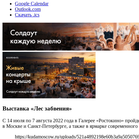
Google Calendar
Outlook.com
Скачать .ics
Выставка «Лес забвения»
С 14 июля по 7 августа 2022 года в Галерее «Ростокино» про
в Москве и Санкт-Петербурге, а также в ярмарке современного 
https://kudamoscow.ru/uploads/521a4892198e60b3a9a505076