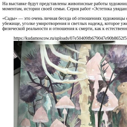
На выставке будут представлены живописные работы художни
моментам, истории своей семьи. Серия работ «Эстетика увядан
«Сады» — это очень личная беседа об отношениях художницы 
убежище, уголке умиротворения и светлых надежд, которое уже
физической реальности и отношения к смерти, как к естественн
https://kudamoscow.ru/uploads/07e50409fb679047e90b8652f5