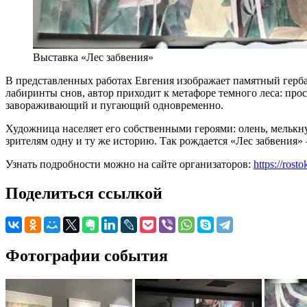
Выставка «Лес забвения»
В представленных работах Евгения изображает памятный герба
лабиринты снов, автор приходит к метафоре темного леса: прос
завораживающий и пугающий одновременно.
Художница населяет его собственными героями: олень, мелькн
зрителям одну и ту же историю. Так рождается «Лес забвения
Узнать подробности можно на сайте организаторов:
https://rost
Поделиться ссылкой
Фотографии события