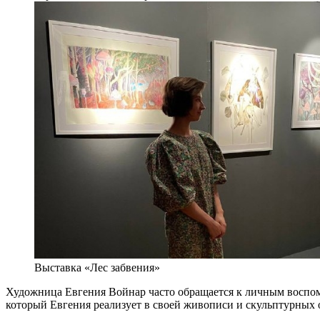
Выставка «Лес забвения»
Художница Евгения Войнар часто обращается к личным воспом
который Евгения реализует в своей живописи и скульптурных о