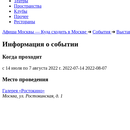
Театры
Пространства
Клубы
Прочее
Рестораны
Афиша Москвы — Куда сходить в Москве
➔
События
➔
Выста
Информация о событии
Когда проходит
с 14 июля по 7 августа 2022 г.
2022-07-14
2022-08-07
Место проведения
Галерея «Ростокино»
Москва, ул. Ростокинская, д. 1