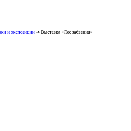
вки и экспозиции
➔
Выставка «Лес забвения»