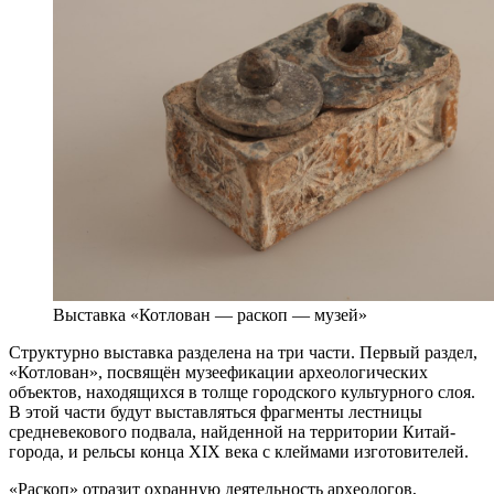
Выставка «Котлован — раскоп — музей»
Структурно выставка разделена на три части. Первый раздел,
«Котлован», посвящён музеефикации археологических
объектов, находящихся в толще городского культурного слоя.
В этой части будут выставляться фрагменты лестницы
средневекового подвала, найденной на территории Китай-
города, и рельсы конца XIX века с клеймами изготовителей.
«Раскоп» отразит охранную деятельность археологов,