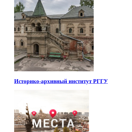
Историко-архивный институт РГГУ