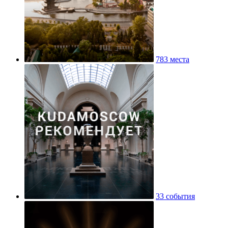
783 места
33 события