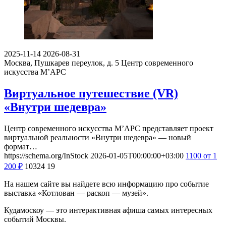
2025-11-14
2026-08-31
Москва, Пушкарев переулок, д. 5
Центр современного
искусства М’АРС
Виртуальное путешествие (VR)
«Внутри шедевра»
Центр современного искусства М’АРС представляет проект
виртуальной реальности «Внутри шедевра» — новый
формат…
https://schema.org/InStock
2026-01-05T00:00:00+03:00
1100
от 1
200
₽
10324
19
На нашем сайте вы найдете всю информацию про событие
выставка «Котлован — раскоп — музей».
Кудамоскоу — это интерактивная афиша самых интересных
событий Москвы.