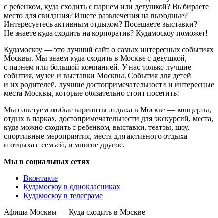
с ребенком, куда сходить с парнем или девушкой? Выбираете
место для свидания? Ищете развлечения на выходные?
Интересуетесь активным отдыхом? Посещаете выставки?
Не знаете куда сходить на корпоратив? Кудамоскоу поможет!
Кудамоскоу — это лучший сайт о самых интересных событиях
Москвы. Мы знаем куда сходить в Москве с девушкой,
с парнем или большой компанией. У нас только лучшие
события, музеи и выставки Москвы. События для детей
и их родителей, лучшие достопримечательности и интересные
места Москвы, которые обязательно стоит посетить!
Мы советуем любые варианты отдыха в Москве — концерты,
отдых в парках, достопримечательности для экскурсий, места,
куда можно сходить с ребенком, выставки, театры, шоу,
спортивные мероприятия, места для активного отдыха
и отдыха с семьей, и многое другое.
Мы в социальных сетях
Вконтакте
Кудамоскоу в однокласниках
Кудамоскоу в телеграме
Афиша Москвы — Куда сходить в Москве