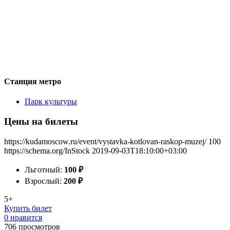
Станция метро
Парк культуры
Цены на билеты
https://kudamoscow.ru/event/vystavka-kotlovan-raskop-muzej/
100
https://schema.org/InStock
2019-09-03T18:10:00+03:00
Льготный:
100
₽
Взрослый:
200
₽
5+
Купить билет
0 нравится
706
просмотров