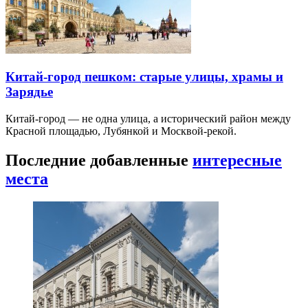
Китай-город пешком: старые улицы, храмы и
Зарядье
Китай-город — не одна улица, а исторический район между
Красной площадью, Лубянкой и Москвой-рекой.
Последние добавленные
интересные
места