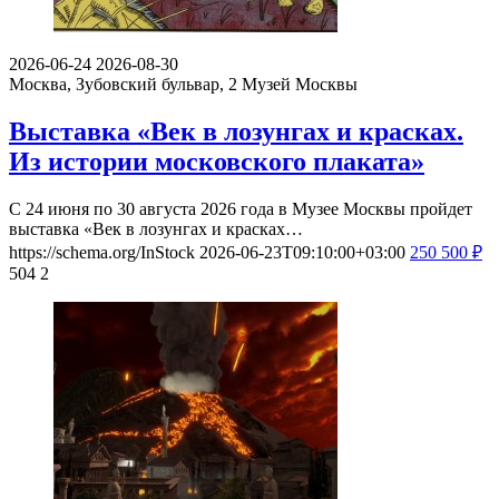
2026-06-24
2026-08-30
Москва, Зубовский бульвар, 2
Музей Москвы
Выставка «Век в лозунгах и красках.
Из истории московского плаката»
С 24 июня по 30 августа 2026 года в Музее Москвы пройдет
выставка «Век в лозунгах и красках…
https://schema.org/InStock
2026-06-23T09:10:00+03:00
250
500
₽
504
2