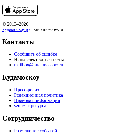
© 2013–2026
кудамоскоу.ру
| kudamoscow.ru
Контакты
Сообщить об ошибке
Наша электронная почта
mailbox@kudamoscow.ru
Кудамоскоу
Пресс-релиз
Редакционная политика
Правовая информация
Формат ресурса
Сотрудничество
Размещение событий