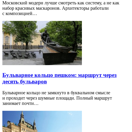
Московский модерн лучше смотреть как систему, а не как
набор красивых маскаронов. Архитекторы работали
с композицией…
Бульварное кольцо пешком: маршрут через
десять бульваров
Бульварное кольцо не замкнуто в буквальном смысле
и проходит через шумные площади. Полный маршрут
занимает почти…