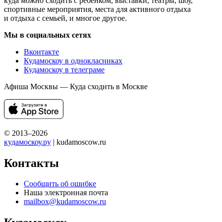
куда можно сходить с ребенком, выставки, театры, шоу,
спортивные мероприятия, места для активного отдыха
и отдыха с семьей, и многое другое.
Мы в социальных сетях
Вконтакте
Кудамоскоу в однокласниках
Кудамоскоу в телеграме
Афиша Москвы — Куда сходить в Москве
© 2013–2026
кудамоскоу.ру
| kudamoscow.ru
Контакты
Сообщить об ошибке
Наша электронная почта
mailbox@kudamoscow.ru