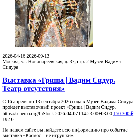
2026-04-16
2026-09-13
Москва, ул. Новогиреевская, д. 37, стр. 2
Музей Вадима
Сидура
Выставка «Гриша | Вадим Сидур.
Театр отсутствия»
С 16 апреля по 13 сентября 2026 года в Музее Вадима Сидура
пройдет выставочный проект «Гриша | Вадим Сидур.
https://schema.org/InStock
2026-04-07T14:23:00+03:00
150
300
₽
192
0
На нашем сайте вы найдете всю информацию про событие
выставка «Космос – не игрушки».