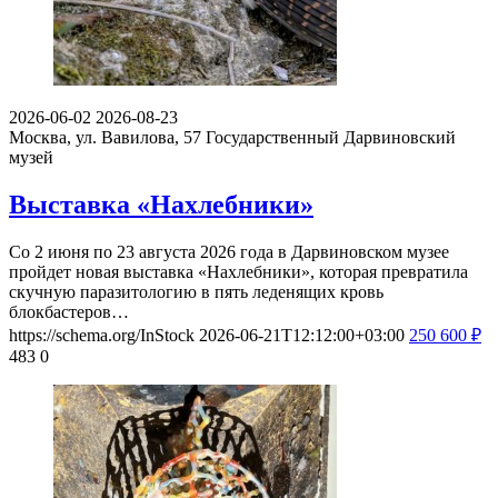
2026-06-02
2026-08-23
Москва, ул. Вавилова, 57
Государственный Дарвиновский
музей
Выставка «Нахлебники»
Со 2 июня по 23 августа 2026 года в Дарвиновском музее
пройдет новая выставка «Нахлебники», которая превратила
скучную паразитологию в пять леденящих кровь
блокбастеров…
https://schema.org/InStock
2026-06-21T12:12:00+03:00
250
600
₽
483
0