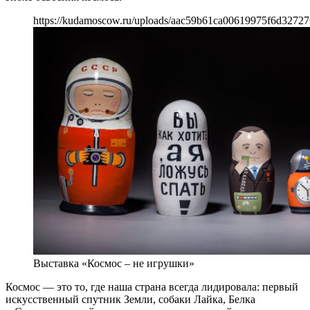
https://kudamoscow.ru/uploads/aac59b61ca00619975f6d32727
Выставка «Космос – не игрушки»
Космос — это то, где наша страна всегда лидировала: первый
искусственный спутник Земли, собаки Лайка, Белка