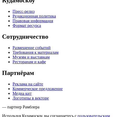
Кудамоскоу
Пресс-релиз
Редакционная политика
Правовая информация
Формат ресурса
Сотрудничество
Размещение событий
Требования к материалам
Музеям и выставкам
Ресторанам и кафе
Партнёрам
Реклама на сайте
Коммерческое предложение
Медиа кит
Логотипы в векторе
— партнер Рамблера
Используя Кудамоскоу, вы соглашаетесь с
пользовательским