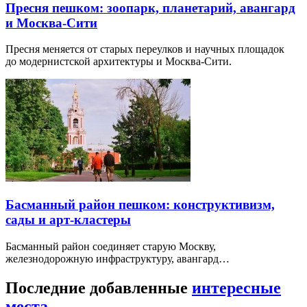
Пресня пешком: зоопарк, планетарий, авангард
и Москва-Сити
Пресня меняется от старых переулков и научных площадок
до модернистской архитектуры и Москва-Сити.
Басманный район пешком: конструктивизм,
сады и арт-кластеры
Басманный район соединяет старую Москву,
железнодорожную инфраструктуру, авангард…
Последние добавленные
интересные
места