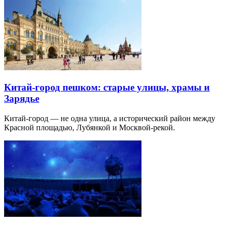
Китай-город пешком: старые улицы, храмы и
Зарядье
Китай-город — не одна улица, а исторический район между
Красной площадью, Лубянкой и Москвой-рекой.