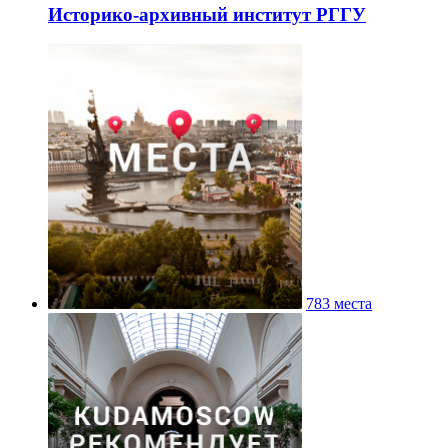
Историко-архивный институт РГГУ
783 места