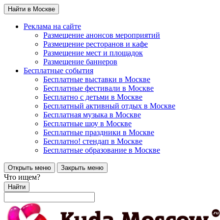
Найти в Москве
Реклама на сайте
Размещение анонсов мероприятий
Размещение ресторанов и кафе
Размещение мест и площадок
Размещение баннеров
Бесплатные события
Бесплатные выставки в Москве
Бесплатные фестивали в Москве
Бесплатно с детьми в Москве
Бесплатный активный отдых в Москве
Бесплатная музыка в Москве
Бесплатные шоу в Москве
Бесплатные праздники в Москве
Бесплатно! стендап в Москве
Бесплатные образование в Москве
Открыть меню
Закрыть меню
Что ищем?
Найти