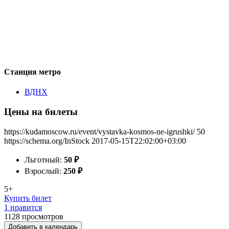
Станция метро
ВДНХ
Цены на билеты
https://kudamoscow.ru/event/vystavka-kosmos-ne-igrushki/
50
https://schema.org/InStock
2017-05-15T22:02:00+03:00
Льготный:
50
₽
Взрослый:
250
₽
5+
Купить билет
1 нравится
1128
просмотров
Добавить в календарь