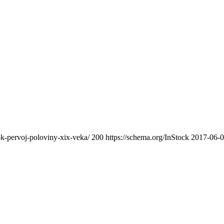
ok-pervoj-poloviny-xix-veka/
200
https://schema.org/InStock
2017-06-