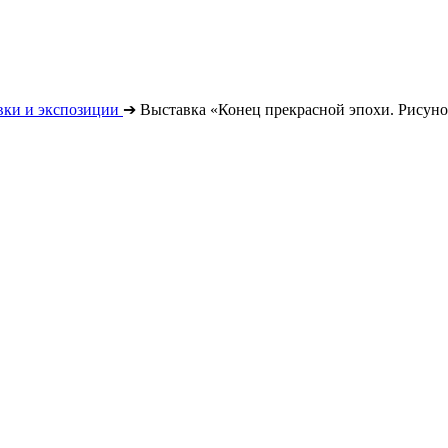
вки и экспозиции
➔
Выставка «Конец прекрасной эпохи. Рисун