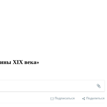
вины XIX века»
Подписаться
Поделиться