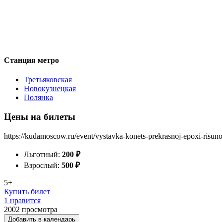
Станция метро
Третьяковская
Новокузнецкая
Полянка
Цены на билеты
https://kudamoscow.ru/event/vystavka-konets-prekrasnoj-epoxi-risun
Льготный:
200
₽
Взрослый:
500
₽
5+
Купить билет
1 нравится
2002
просмотра
Добавить в календарь