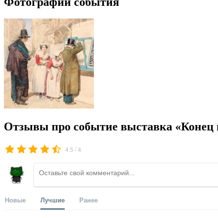
Фотографии события
Отзывы про событие выставка «Конец 
/
4.5
4
Новые
Лучшие
Ранее