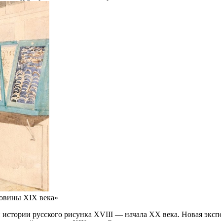
ловины XIX века»
истории русского рисунка XVIII — начала ХХ века. Новая эксп