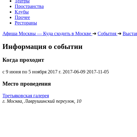
Театры
Пространства
Клубы
Прочее
Рестораны
Афиша Москвы — Куда сходить в Москве
➔
События
➔
Выста
Информация о событии
Когда проходит
с 9 июня по 5 ноября 2017 г.
2017-06-09
2017-11-05
Место проведения
Третьяковская галерея
г. Москва, Лаврушинский переулок, 10