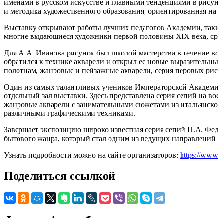
именами в русском искусстве и главными тенденциями в рисун
и методика художественного образования, ориентированная на
Выставку открывают работы лучших педагогов Академии, таких
многие выдающиеся художники первой половины XIX века, ср
Для А.А. Иванова рисунок был школой мастерства в течение вс
обратился к технике акварели и открыл ее новые выразительн
полотнам, жанровые и пейзажные акварели, серия перовых рис
Один из самых талантливых учеников Императорской Академии 
отдельный зал выставки. Здесь представлена серия сепий на в
жанровые акварели с занимательными сюжетами из итальянско
различными графическими техниками.
Завершает экспозицию широко известная серия сепий П.А. Фед
бытового жанра, который стал одним из ведущих направлений 
Узнать подробности можно на сайте организаторов:
https://www.
Поделиться ссылкой