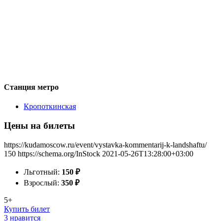
Станция метро
Кропоткинская
Цены на билеты
https://kudamoscow.ru/event/vystavka-kommentarij-k-landshaftu/
150
https://schema.org/InStock
2021-05-26T13:28:00+03:00
Льготный:
150
₽
Взрослый:
350
₽
5+
Купить билет
3 нравится