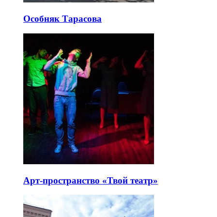
Особняк Тарасова
Арт-пространство «Твой театр»