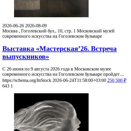
2026-06-26
2026-08-09
Москва , Гоголевский бул., 10, стр. 1
Московский музей
современного искусства на Гоголевском бульваре
Выставка «Мастерская’26. Встреча
выпускников»
С 26 июня по 9 августа 2026 года в Московском музее
современного искусства на Гоголевском бульваре пройдет…
https://schema.org/InStock
2026-06-24T11:58:00+03:00
250
500
₽
643
1