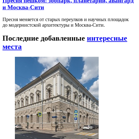
Пресня пешком: зоопарк, планетарий, авангард
и Москва-Сити
Пресня меняется от старых переулков и научных площадок
до модернистской архитектуры и Москва-Сити.
Последние добавленные
интересные
места