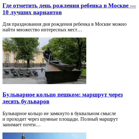
Где отметить день рождения ребенка в Москве —
10 лучших вариантов
Для празднования дня рождения ребенка в Москве можно
найти множество интересных мест…
Бульварное кольцо пешком: маршрут через
десять бульваров
Бульварное кольцо не замкнуто в буквальном смысле
и проходит через шумные площади. Полный маршрут
занимает почти…