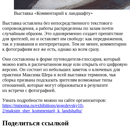
Выставка «Комментарий к ландшафту»
Выставка оставлена без непосредственного текстового
сопровождения, а работы распределены по залам почти
случайным образом. Это одновременно создает препятствие
для зрителей, но и оставляет им свободу: как передвижения,
так и узнавания и интерпретации. Тем не менее, комментарии
к фотографиям все же есть, однако ко всем сразу.
Они составлены в форме путеводителя-глоссария, который
можно взять в распечатанном виде или открыть его цифровую
версию. Он состоит из небольших заметок о ключевых для
практики Максима Шера и всей выставки терминов, чья
сборка призвана подсказать зрителям возможные типы
отношений, которые могут образоваться в результате
их встречи с фотографией.
Узнать подробности можно на сайте организаторов:
https://mmoma.ru/exhibitions/gogolevsky10-
2/maksim_sher_kommentarij_k_landshaftu/
Поделиться ссылкой