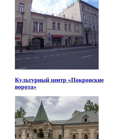
Культурный центр «Покровские
ворота»