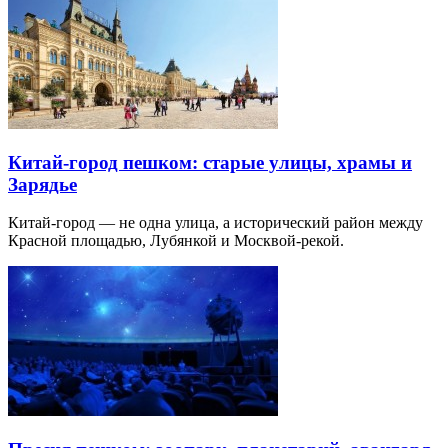
Китай-город пешком: старые улицы, храмы и
Зарядье
Китай-город — не одна улица, а исторический район между
Красной площадью, Лубянкой и Москвой-рекой.