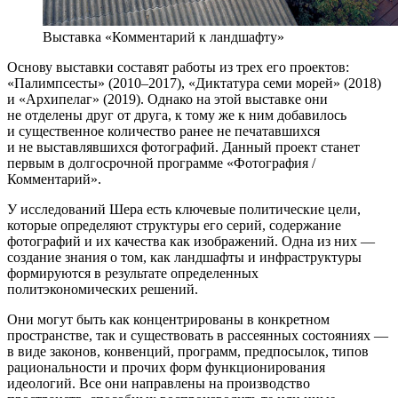
Выставка «Комментарий к ландшафту»
Основу выставки составят работы из трех его проектов:
«Палимпсесты» (2010–2017), «Диктатура семи морей» (2018)
и «Архипелаг» (2019). Однако на этой выставке они
не отделены друг от друга, к тому же к ним добавилось
и существенное количество ранее не печатавшихся
и не выставлявшихся фотографий. Данный проект станет
первым в долгосрочной программе «Фотография /
Комментарий».
У исследований Шера есть ключевые политические цели,
которые определяют структуры его серий, содержание
фотографий и их качества как изображений. Одна из них —
создание знания о том, как ландшафты и инфраструктуры
формируются в результате определенных
политэкономических решений.
Они могут быть как концентрированы в конкретном
пространстве, так и существовать в рассеянных состояниях —
в виде законов, конвенций, программ, предпосылок, типов
рациональности и прочих форм функционирования
идеологий. Все они направлены на производство