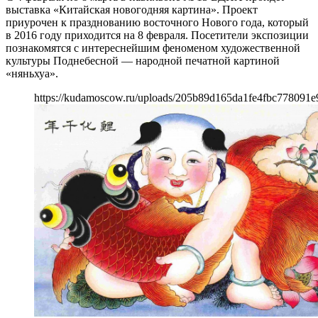
выставка «Китайская новогодняя картина». Проект
приурочен к празднованию восточного Нового года, который
в 2016 году приходится на 8 февраля. Посетители экспозиции
познакомятся с интереснейшим феноменом художественной
культуры Поднебесной — народной печатной картиной
«няньхуа».
https://kudamoscow.ru/uploads/205b89d165da1fe4fbc778091e