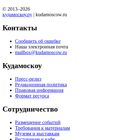
© 2013–2026
кудамоскоу.ру
| kudamoscow.ru
Контакты
Сообщить об ошибке
Наша электронная почта
mailbox@kudamoscow.ru
Кудамоскоу
Пресс-релиз
Редакционная политика
Правовая информация
Формат ресурса
Сотрудничество
Размещение событий
Требования к материалам
Музеям и выставкам
Ресторанам и кафе