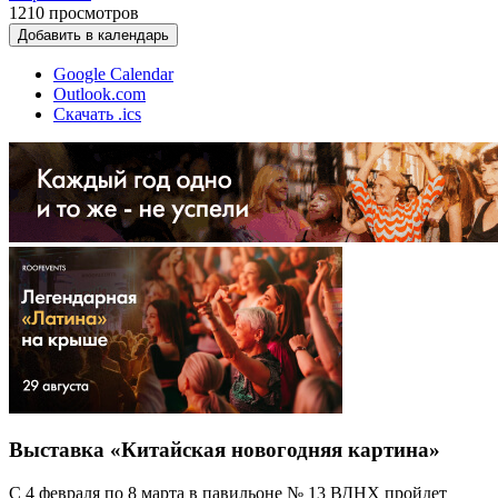
1210
просмотров
Добавить в календарь
Google Calendar
Outlook.com
Скачать .ics
Выставка «Китайская новогодняя картина»
С 4 февраля по 8 марта в павильоне № 13 ВДНХ пройдет