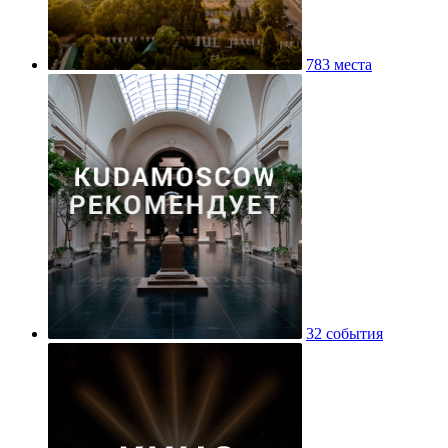
783 места
32 события