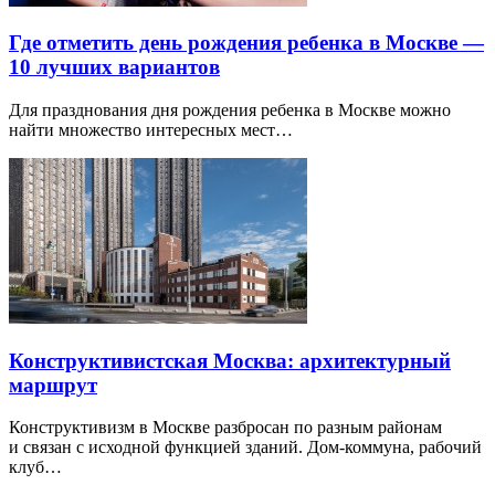
Где отметить день рождения ребенка в Москве —
10 лучших вариантов
Для празднования дня рождения ребенка в Москве можно
найти множество интересных мест…
Конструктивистская Москва: архитектурный
маршрут
Конструктивизм в Москве разбросан по разным районам
и связан с исходной функцией зданий. Дом-коммуна, рабочий
клуб…