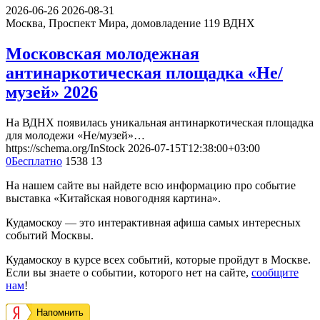
2026-06-26
2026-08-31
Москва, Проспект Мира, домовладение 119
ВДНХ
Московская молодежная
антинаркотическая площадка «Не/
музей» 2026
На ВДНХ появилась уникальная антинаркотическая площадка
для молодежи «Не/музей»…
https://schema.org/InStock
2026-07-15T12:38:00+03:00
0
Бесплатно
1538
13
На нашем сайте вы найдете всю информацию про событие
выставка «Китайская новогодняя картина».
Кудамоскоу — это интерактивная афиша самых интересных
событий Москвы.
Кудамоскоу в курсе всех событий, которые пройдут в Москве.
Если вы знаете о событии, которого нет на сайте,
сообщите
нам
!
Напомнить