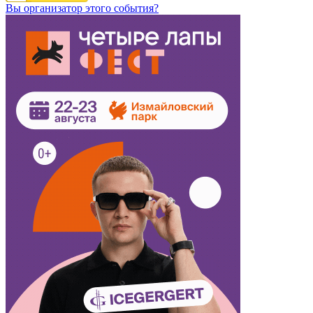
Вы организатор этого события?