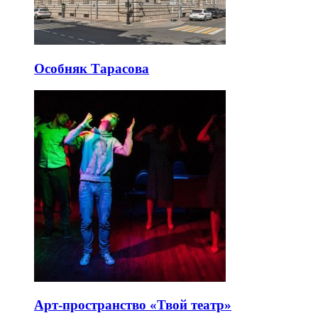
Особняк Тарасова
Арт-пространство «Твой театр»