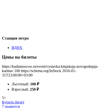
Станция метро
ВДНХ
Цены на билеты
https://kudamoscow.ru/event/vystavka-kitajskaja-novogodnjaja-
kartina/
100
https://schema.org/InStock
2016-01-
31T23:00:00+03:00
Льготный:
100
₽
Взрослый:
250
₽
5+
Купить билет
7 нравится