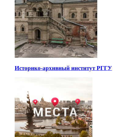
Историко-архивный институт РГГУ