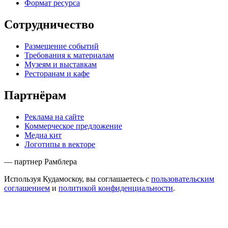
Формат ресурса
Сотрудничество
Размещение событий
Требования к материалам
Музеям и выставкам
Ресторанам и кафе
Партнёрам
Реклама на сайте
Коммерческое предложение
Медиа кит
Логотипы в векторе
— партнер Рамблера
Используя Кудамоскоу, вы соглашаетесь с
пользовательским
соглашением
и
политикой конфиденциальности
.