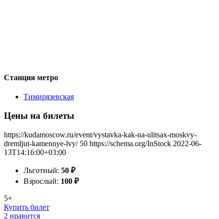
Станция метро
Тимирязевская
Цены на билеты
https://kudamoscow.ru/event/vystavka-kak-na-ulitsax-moskvy-
dremljut-kamennye-lvy/
50
https://schema.org/InStock
2022-06-
13T14:16:00+03:00
Льготный:
50
₽
Взрослый:
100
₽
5+
Купить билет
2 нравится