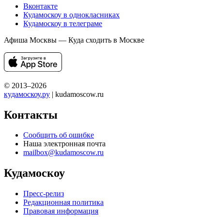
Вконтакте
Кудамоскоу в однокласниках
Кудамоскоу в телеграме
Афиша Москвы — Куда сходить в Москве
© 2013–2026
кудамоскоу.ру
| kudamoscow.ru
Контакты
Сообщить об ошибке
Наша электронная почта
mailbox@kudamoscow.ru
Кудамоскоу
Пресс-релиз
Редакционная политика
Правовая информация