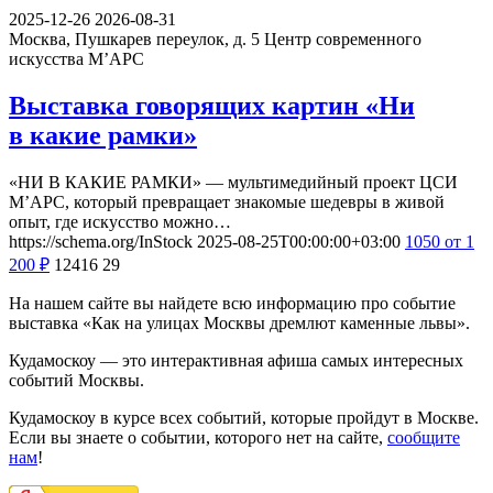
2025-12-26
2026-08-31
Москва, Пушкарев переулок, д. 5
Центр современного
искусства М’АРС
Выставка говорящих картин «Ни
в какие рамки»
«НИ В КАКИЕ РАМКИ» — мультимедийный проект ЦСИ
М’АРС, который превращает знакомые шедевры в живой
опыт, где искусство можно…
https://schema.org/InStock
2025-08-25T00:00:00+03:00
1050
от 1
200
₽
12416
29
На нашем сайте вы найдете всю информацию про событие
выставка «Как на улицах Москвы дремлют каменные львы».
Кудамоскоу — это интерактивная афиша самых интересных
событий Москвы.
Кудамоскоу в курсе всех событий, которые пройдут в Москве.
Если вы знаете о событии, которого нет на сайте,
сообщите
нам
!