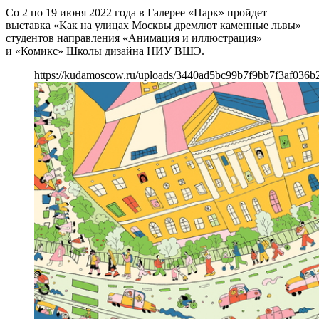
Со 2 по 19 июня 2022 года в Галерее «Парк» пройдет
выставка «Как на улицах Москвы дремлют каменные львы»
студентов направления «Анимация и иллюстрация»
и «Комикс» Школы дизайна НИУ ВШЭ.
https://kudamoscow.ru/uploads/3440ad5bc99b7f9bb7f3af036b