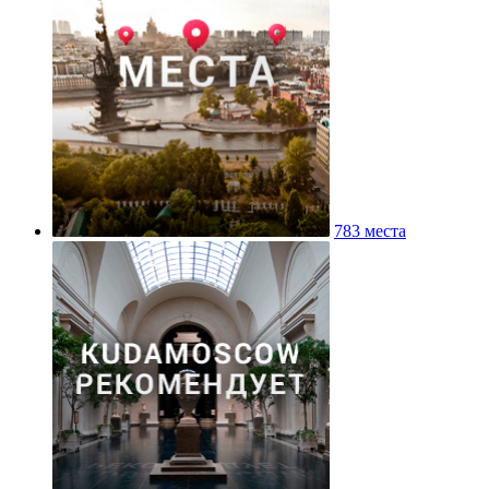
783 места