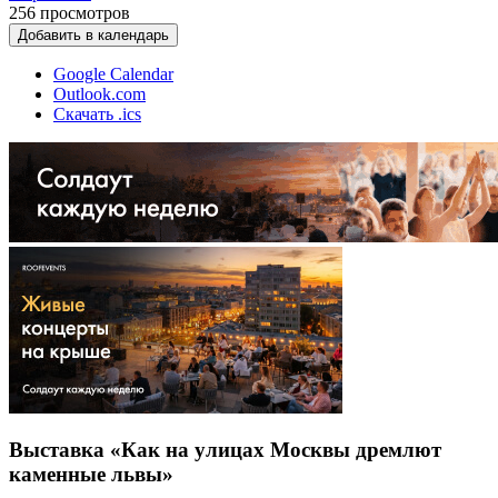
256
просмотров
Добавить в календарь
Google Calendar
Outlook.com
Скачать .ics
Выставка «Как на улицах Москвы дремлют
каменные львы»