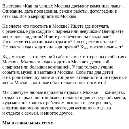
Выставка «Как на улицах Москвы дремлют каменные львы».
Описание, дата проведения, режим работы, фотографии и
отзывы. Всё о мероприятиях Москвы.
Не знаете что посетить в Москве? Ищете где погулять
с ребенком, куда сходить с парнем или девушкой? Выбираете
место для свидания? Ищете развлечения на выходные?
Интересуетесь активным отдыхом? Посещаете выставки?
Не знаете куда сходить на корпоратив? Кудамоскоу поможет!
Кудамоскоу — это лучший сайт о самых интересных событиях
Москвы. Мы знаем куда сходить в Москве с девушкой,
с парнем или большой компанией. У нас только лучшие
события, музеи и выставки Москвы. События для детей
и их родителей, лучшие достопримечательности и интересные
места Москвы, которые обязательно стоит посетить!
Мы советуем любые варианты отдыха в Москве — концерты,
отдых в парках, достопримечательности для экскурсий, места,
куда можно сходить с ребенком, выставки, театры, шоу,
спортивные мероприятия, места для активного отдыха
и отдыха с семьей, и многое другое.
Мы в социальных сетях