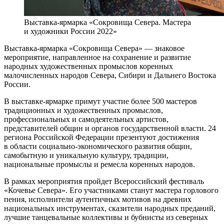
Выставка-ярмарка «Сокровища Севера. Мастера
и художники России 2022»
Выставка-ярмарка «Сокровища Севера» — знаковое
мероприятие, направленное на сохранение и развитие
народных художественных промыслов коренных
малочисленных народов Севера, Сибири и Дальнего Востока
России.
В выставке-ярмарке примут участие более 500 мастеров
традиционных и художественных промыслов,
профессиональных и самодеятельных артистов,
представителей общин и органов государственной власти. 24
региона Российской Федерации презентуют достижения
в области социально-экономического развития общин,
самобытную и уникальную культуру, традиции,
национальные промыслы и ремесла коренных народов.
В рамках мероприятия пройдет Всероссийский фестиваль
«Кочевье Севера». Его участниками станут мастера горлового
пения, исполнители аутентичных мотивов на древних
национальных инструментах, сказители народных преданий,
лучшие танцевальные коллективы и бубнисты из северных