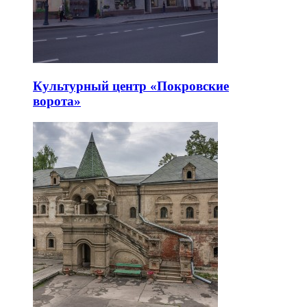
Культурный центр «Покровские
ворота»