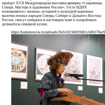
пройдет XVII Международная выставка-ярмарка «Сокровища
Севера. Мастера и художники России». Гости ВДНХ
познакомятся с жизнью, историей и культурой коренных
малочисленных народов Севера, Сибири и Дальнего Востока
России, смогут побывать в настоящем чуме и попробовать
деликатесы северной кухни.
https://kudamoscow.ru/uploads/26cb18236fd59db1c60b378ae9