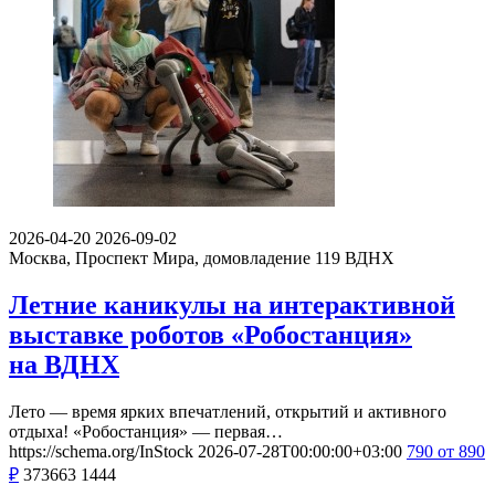
2026-04-20
2026-09-02
Москва, Проспект Мира, домовладение 119
ВДНХ
Летние каникулы на интерактивной
выставке роботов «Робостанция»
на ВДНХ
Лето — время ярких впечатлений, открытий и активного
отдыха! «Робостанция» — первая…
https://schema.org/InStock
2026-07-28T00:00:00+03:00
790
от 890
₽
373663
1444