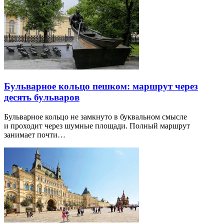
Бульварное кольцо пешком: маршрут через
десять бульваров
Бульварное кольцо не замкнуто в буквальном смысле
и проходит через шумные площади. Полный маршрут
занимает почти…