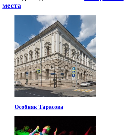
места
Особняк Тарасова