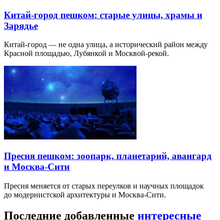
Китай-город пешком: старые улицы, храмы и
Зарядье
Китай-город — не одна улица, а исторический район между
Красной площадью, Лубянкой и Москвой-рекой.
Пресня пешком: зоопарк, планетарий, авангард
и Москва-Сити
Пресня меняется от старых переулков и научных площадок
до модернистской архитектуры и Москва-Сити.
Последние добавленные
интересные