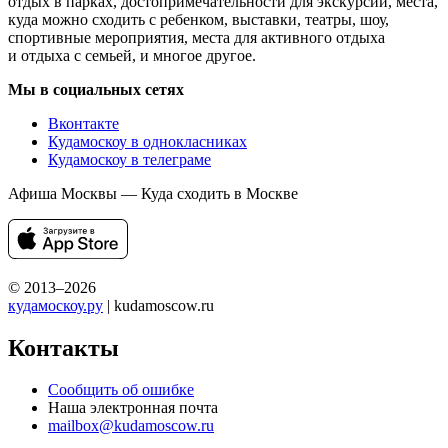
отдых в парках, достопримечательности для экскурсий, места,
куда можно сходить с ребенком, выставки, театры, шоу,
спортивные мероприятия, места для активного отдыха
и отдыха с семьей, и многое другое.
Мы в социальных сетях
Вконтакте
Кудамоскоу в однокласниках
Кудамоскоу в телеграме
Афиша Москвы — Куда сходить в Москве
© 2013–2026
кудамоскоу.ру
| kudamoscow.ru
Контакты
Сообщить об ошибке
Наша электронная почта
mailbox@kudamoscow.ru