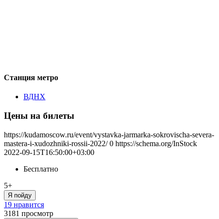
Станция метро
ВДНХ
Цены на билеты
https://kudamoscow.ru/event/vystavka-jarmarka-sokrovischa-severa-
mastera-i-xudozhniki-rossii-2022/
0
https://schema.org/InStock
2022-09-15T16:50:00+03:00
Бесплатно
5+
Я пойду
19 нравится
3181
просмотр