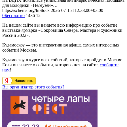
На ВДНХ появилась уникальная антинаркотическая площадка
для молодежи «Не/музей»…
https://schema.org/InStock
2026-07-15T12:38:00+03:00
0
Бесплатно
1436
12
На нашем сайте вы найдете всю информацию про событие
выставка-ярмарка «Сокровища Севера. Мастера и художники
России 2022».
Кудамоскоу — это интерактивная афиша самых интересных
событий Москвы.
Кудамоскоу в курсе всех событий, которые пройдут в Москве.
Если вы знаете о событии, которого нет на сайте,
сообщите
нам
!
Напомнить
Вы организатор этого события?