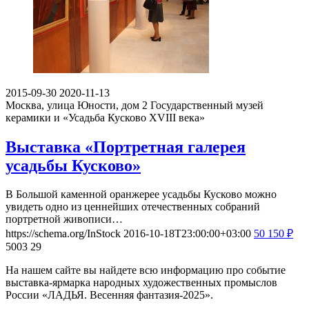
2015-09-30
2020-11-13
Москва, улица Юности, дом 2
Государственный музей
керамики и «Усадьба Кусково XVIII века»
Выставка «Портретная галерея
усадьбы Кусково»
В Большой каменной оранжерее усадьбы Кусково можно
увидеть одно из ценнейших отечественных собраний
портретной живописи…
https://schema.org/InStock
2016-10-18T23:00:00+03:00
50
150
₽
5003
29
На нашем сайте вы найдете всю информацию про событие
выставка-ярмарка народных художественных промыслов
России «ЛАДЬЯ. Весенняя фантазия-2025».