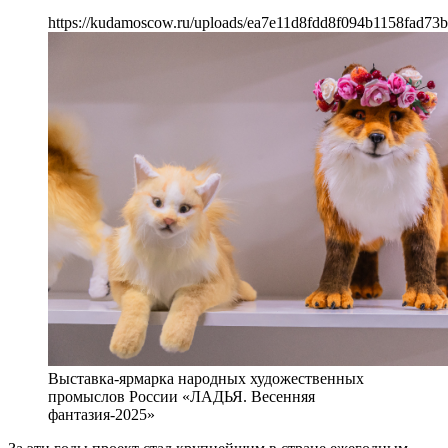
https://kudamoscow.ru/uploads/ea7e11d8fdd8f094b1158fad73b
Выставка-ярмарка народных художественных
промыслов России «ЛАДЬЯ. Весенняя
фантазия-2025»