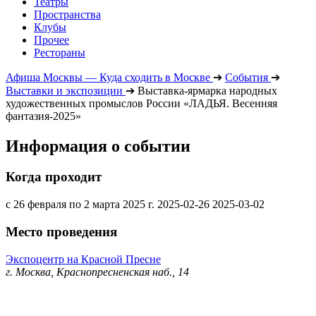
Театры
Пространства
Клубы
Прочее
Рестораны
Афиша Москвы — Куда сходить в Москве
➔
События
➔
Выставки и экспозиции
➔
Выставка-ярмарка народных
художественных промыслов России «ЛАДЬЯ. Весенняя
фантазия-2025»
Информация о событии
Когда проходит
с 26 февраля по 2 марта 2025 г.
2025-02-26
2025-03-02
Место проведения
Экспоцентр на Красной Пресне
г. Москва, Краснопресненская наб., 14