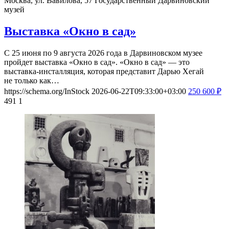
Москва, ул. Вавилова, 57
Государственный Дарвиновский
музей
Выставка «Окно в сад»
С 25 июня по 9 августа 2026 года в Дарвиновском музее
пройдет выставка «Окно в сад». «Окно в сад» — это
выставка-инсталляция, которая представит Дарью Хегай
не только как…
https://schema.org/InStock
2026-06-22T09:33:00+03:00
250
600
₽
491
1