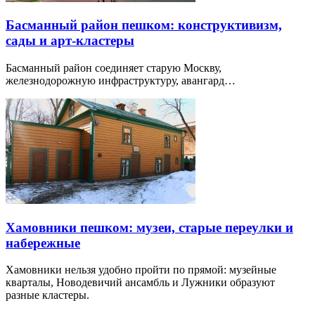
Басманный район пешком: конструктивизм,
сады и арт-кластеры
Басманный район соединяет старую Москву,
железнодорожную инфраструктуру, авангард…
Хамовники пешком: музеи, старые переулки и
набережные
Хамовники нельзя удобно пройти по прямой: музейные
кварталы, Новодевичий ансамбль и Лужники образуют
разные кластеры.