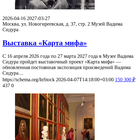
2026-04-16
2027-03-27
Москва, ул. Новогиреевская, д. 37, стр. 2
Музей Вадима
Сидура
Выставка «Карта мифа»
С 16 апреля 2026 года по 27 марта 2027 года в Музее Вадима
Сидура пройдет выставочный проект «Карта мифа» —
обновленная постоянная экспозиция произведений Вадима
Сидура…
https://schema.org/InStock
2026-04-07T14:18:00+03:00
150
300
₽
437
0