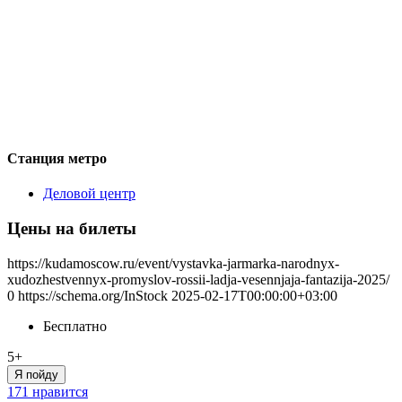
Станция метро
Деловой центр
Цены на билеты
https://kudamoscow.ru/event/vystavka-jarmarka-narodnyx-
xudozhestvennyx-promyslov-rossii-ladja-vesennjaja-fantazija-2025/
0
https://schema.org/InStock
2025-02-17T00:00:00+03:00
Бесплатно
5+
Я пойду
171 нравится