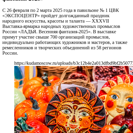
С 26 февраля по 2 марта 2025 года в павильонe № 1 ЦВК
«ЭКСПОЦЕНТР» пройдет долгожданный праздник
народного искусства, красоты и таланта — XXХVII
Выставка-ярмарка народных художественных промыслов
России «ЛАДЬЯ. Весенняя фантазия-2025». В выставке
примут участие свыше 700 организаций промыслов,
индивидуально работающих художников и мастеров, а также
ремесленников и творческих объединений из 58 регионов
России.
https://kudamoscow.ru/uploads/b3c12b4e2a013dfbd9bf2b5077