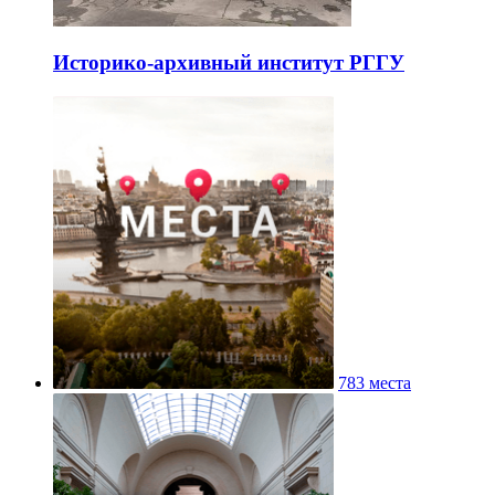
Историко-архивный институт РГГУ
783 места