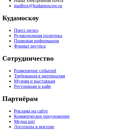
Наша электронная почта
mailbox@kudamoscow.ru
Кудамоскоу
Пресс-релиз
Редакционная политика
Правовая информация
Формат ресурса
Сотрудничество
Размещение событий
Требования к материалам
Музеям и выставкам
Ресторанам и кафе
Партнёрам
Реклама на сайте
Коммерческое предложение
Медиа кит
Логотипы в векторе