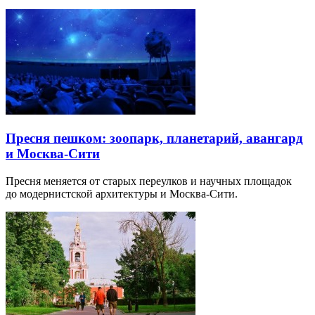
Пресня пешком: зоопарк, планетарий, авангард
и Москва-Сити
Пресня меняется от старых переулков и научных площадок
до модернистской архитектуры и Москва-Сити.