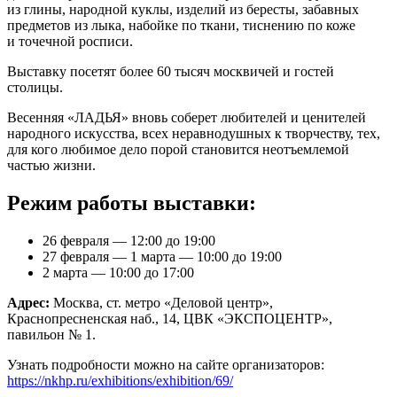
из глины, народной куклы, изделий из бересты, забавных
предметов из лыка, набойке по ткани, тиснению по коже
и точечной росписи.
Выставку посетят более 60 тысяч москвичей и гостей
столицы.
Весенняя «ЛАДЬЯ» вновь соберет любителей и ценителей
народного искусства, всех неравнодушных к творчеству, тех,
для кого любимое дело порой становится неотъемлемой
частью жизни.
Режим работы выставки:
26 февраля — 12:00 до 19:00
27 февраля — 1 марта — 10:00 до 19:00
2 марта — 10:00 до 17:00
Адрес:
Москва, cт. метро «Деловой центр»,
Краснопресненская наб., 14, ЦВК «ЭКСПОЦЕНТР»,
павильон № 1.
Узнать подробности можно на сайте организаторов:
https://nkhp.ru/exhibitions/exhibition/69/