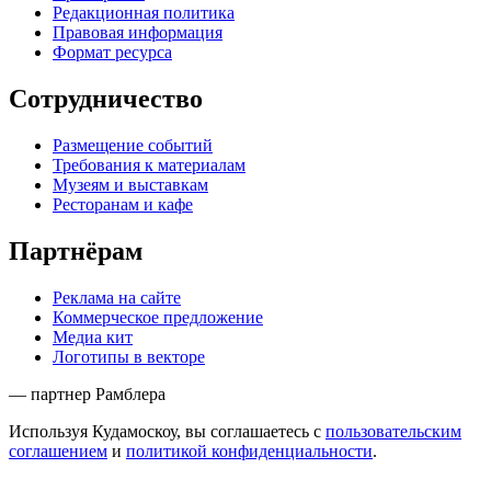
Редакционная политика
Правовая информация
Формат ресурса
Сотрудничество
Размещение событий
Требования к материалам
Музеям и выставкам
Ресторанам и кафе
Партнёрам
Реклама на сайте
Коммерческое предложение
Медиа кит
Логотипы в векторе
— партнер Рамблера
Используя Кудамоскоу, вы соглашаетесь с
пользовательским
соглашением
и
политикой конфиденциальности
.