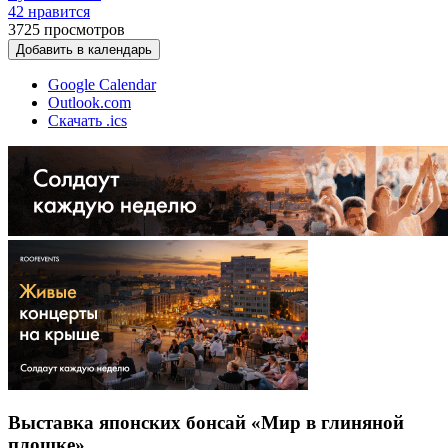
42 нравится
3725
просмотров
Добавить в календарь
Google Calendar
Outlook.com
Скачать .ics
Выставка японских бонсай «Мир в глиняной
плошке»