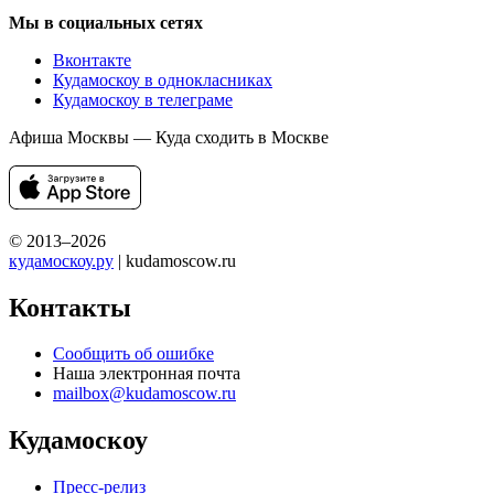
Мы в социальных сетях
Вконтакте
Кудамоскоу в однокласниках
Кудамоскоу в телеграме
Афиша Москвы — Куда сходить в Москве
© 2013–2026
кудамоскоу.ру
| kudamoscow.ru
Контакты
Сообщить об ошибке
Наша электронная почта
mailbox@kudamoscow.ru
Кудамоскоу
Пресс-релиз