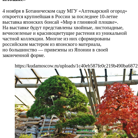
4 ноября в Ботаническом саду МГУ «Аптекарский огород»
откроется крупнейшая в России за последнее 10-летие
выставка японских бонсай «Мир в глиняной плошке».
На выставке будут представлены хвойные, листопадные,
вечнозеленые и красивоцветущие растения из уникальной
частной коллекции. Многие из них сформированы
российским мастером из японского материала,
но большинство — привезены из Японии в своей
законченной форме.
https://kudamoscow.ru/uploads/1c40eb587fe0c219b490ba6872