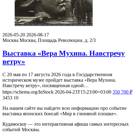
2026-05-20
2026-08-17
Москва
Москва, Площадь Революции, д. 2/3
Выставка «Вера Мухина. Навстречу
ветру»
С 20 мая по 17 августа 2026 года в Государственном
историческом музее пройдет выставка «Вера Мухина.
Навстречу ветру», посвященная одной…
https://schema.org/InStock
2026-04-23T15:23:00+03:00
350
700
₽
3453
10
На нашем сайте вы найдете всю информацию про событие
выставка японских бонсай «Мир в глиняной плошке».
Кудамоскоу — это интерактивная афиша самых интересных
событий Москвы.