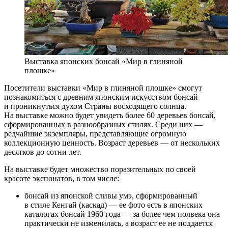
Выставка японских бонсай «Мир в глиняной
плошке»
Посетители выставки «Мир в глиняной плошке» смогут
познакомиться с древним японским искусством бонсай
и проникнуться духом Страны восходящего солнца.
На выставке можно будет увидеть более 60 деревьев бонсай,
сформированных в разнообразных стилях. Среди них —
редчайшие экземпляры, представляющие огромную
коллекционную ценность. Возраст деревьев — от нескольких
десятков до сотни лет.
На выставке будет множество поразительных по своей
красоте экспонатов, в том числе:
бонсай из японской сливы умэ, сформированный
в стиле Кенгай (каскад) — ее фото есть в японских
каталогах бонсай 1960 года — за более чем полвека она
практически не изменилась, а возраст ее не поддается