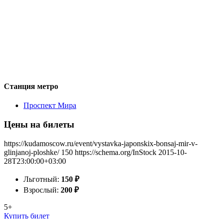
Станция метро
Проспект Мира
Цены на билеты
https://kudamoscow.ru/event/vystavka-japonskix-bonsaj-mir-v-
glinjanoj-ploshke/
150
https://schema.org/InStock
2015-10-
28T23:00:00+03:00
Льготный:
150
₽
Взрослый:
200
₽
5+
Купить билет