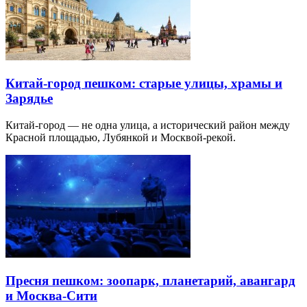
Китай-город пешком: старые улицы, храмы и
Зарядье
Китай-город — не одна улица, а исторический район между
Красной площадью, Лубянкой и Москвой-рекой.
Пресня пешком: зоопарк, планетарий, авангард
и Москва-Сити