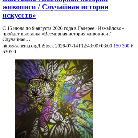
живописи / Случайная история
искусств»
С 15 июля по 9 августа 2026 года в Галерее «Измайлово»
пройдет выставка «Всемирная история живописи /
Случайная…
https://schema.org/InStock
2026-07-14T12:43:00+03:00
150
300
₽
5305
0