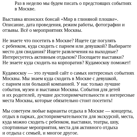
Раз в неделю мы будем писать о предстоящих событиях
в Москве.
Выставка японских бонсай «Мир в глиняной плошке».
Описание, дата проведения, режим работы, фотографии и
отзывы. Всё о мероприятиях Москвы.
Не знаете что посетить в Москве? Ищете где погулять
с ребенком, куда сходить с парнем или девушкой? Выбираете
место для свидания? Ищете развлечения на выходные?
Интересуетесь активным отдыхом? Посещаете выставки?
Не знаете куда сходить на корпоратив? Кудамоскоу поможет!
Кудамоскоу — это лучший сайт о самых интересных событиях
Москвы. Мы знаем куда сходить в Москве с девушкой,
с парнем или большой компанией. У нас только лучшие
события, музеи и выставки Москвы. События для детей
и их родителей, лучшие достопримечательности и интересные
места Москвы, которые обязательно стоит посетить!
Мы советуем любые варианты отдыха в Москве — концерты,
отдых в парках, достопримечательности для экскурсий, места,
куда можно сходить с ребенком, выставки, театры, шоу,
спортивные мероприятия, места для активного отдыха
и отдыха с семьей, и многое другое.