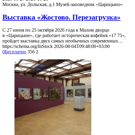
Москва, ул. Дольская, д.1
Музей-заповедник «Царицыно»
Выставка «Жостово. Перезагрузка»
С 27 июня по 25 октября 2026 года в Малом дворце
в «Царицыне», где работает историческая кофейня «17 75»,
пройдет выставка двух самых необычных современных…
https://schema.org/InStock
2026-08-04T09:48:00+03:00
0
Бесплатно
356
2