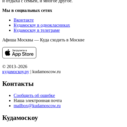
и отдыха с семьей, и многое другое.
Мы в социальных сетях
Вконтакте
Кудамоскоу в однокласниках
Кудамоскоу в телеграме
Афиша Москвы — Куда сходить в Москве
© 2013–2026
кудамоскоу.ру
| kudamoscow.ru
Контакты
Сообщить об ошибке
Наша электронная почта
mailbox@kudamoscow.ru
Кудамоскоу