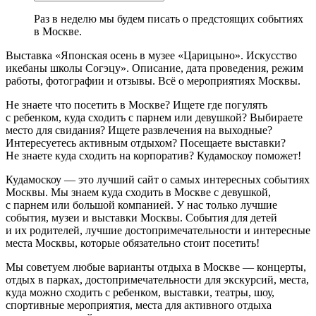
Раз в неделю мы будем писать о предстоящих событиях
в Москве.
Выставка «Японская осень в музее «Царицыно». Искусство
икебаны школы Согэцу». Описание, дата проведения, режим
работы, фотографии и отзывы. Всё о мероприятиях Москвы.
Не знаете что посетить в Москве? Ищете где погулять
с ребенком, куда сходить с парнем или девушкой? Выбираете
место для свидания? Ищете развлечения на выходные?
Интересуетесь активным отдыхом? Посещаете выставки?
Не знаете куда сходить на корпоратив? Кудамоскоу поможет!
Кудамоскоу — это лучший сайт о самых интересных событиях
Москвы. Мы знаем куда сходить в Москве с девушкой,
с парнем или большой компанией. У нас только лучшие
события, музеи и выставки Москвы. События для детей
и их родителей, лучшие достопримечательности и интересные
места Москвы, которые обязательно стоит посетить!
Мы советуем любые варианты отдыха в Москве — концерты,
отдых в парках, достопримечательности для экскурсий, места,
куда можно сходить с ребенком, выставки, театры, шоу,
спортивные мероприятия, места для активного отдыха