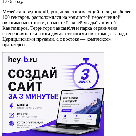
1776 году.
Музей-заповедник «Царицыно», занимающий площадь более
100 гектаров, расположился на холмистой пересеченной
оврагами местности, на месте бывшей усадьбы князей
Кантемиров. Территория ансамбля и парка ограничена
с северо-востока и юга двумя глубокими оврагами, с запада —
Царицынскими прудами, а с востока — комплексом
оранжерей.