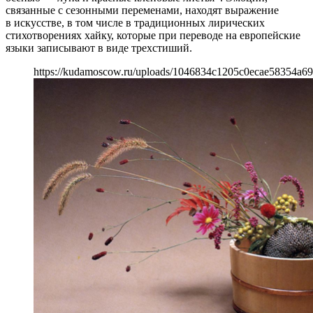
связанные с сезонными переменами, находят выражение
в искусстве, в том числе в традиционных лирических
стихотворениях хайку, которые при переводе на европейские
языки записывают в виде трехстиший.
https://kudamoscow.ru/uploads/1046834c1205c0ecae58354a69