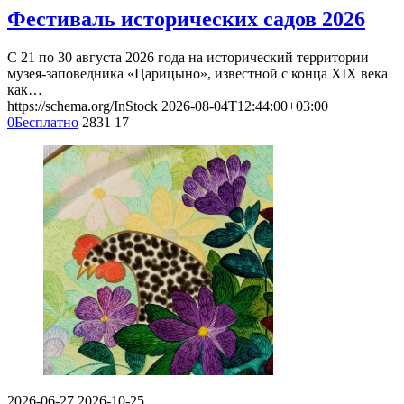
Фестиваль исторических садов 2026
С 21 по 30 августа 2026 года на исторический территории
музея-заповедника «Царицыно», известной с конца XIX века
как…
https://schema.org/InStock
2026-08-04T12:44:00+03:00
0
Бесплатно
2831
17
2026-06-27
2026-10-25