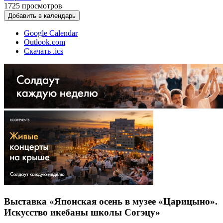
1725
просмотров
Добавить в календарь
Google Calendar
Outlook.com
Скачать .ics
Выставка «Японская осень в музее «Царицыно».
Искусство икебаны школы Согэцу»