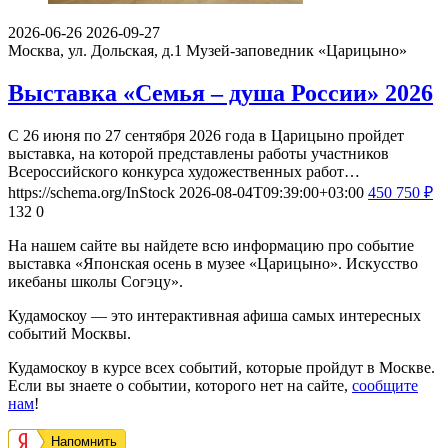
2026-06-26
2026-09-27
Москва, ул. Дольская, д.1
Музей-заповедник «Царицыно»
Выставка «Семья – душа России» 2026
С 26 июня по 27 сентября 2026 года в Царицыно пройдет
выставка, на которой представлены работы участников
Всероссийского конкурса художественных работ…
https://schema.org/InStock
2026-08-04T09:39:00+03:00
450
750
₽
132
0
На нашем сайте вы найдете всю информацию про событие
выставка «Японская осень в музее «Царицыно». Искусство
икебаны школы Согэцу».
Кудамоскоу — это интерактивная афиша самых интересных
событий Москвы.
Кудамоскоу в курсе всех событий, которые пройдут в Москве.
Если вы знаете о событии, которого нет на сайте,
сообщите
нам
!
Напомнить