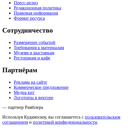
Пресс-релиз
Редакционная политика
Правовая информация
Формат ресурса
Сотрудничество
Размещение событий
Требования к материалам
Музеям и выставкам
Ресторанам и кафе
Партнёрам
Реклама на сайте
Коммерческое предложение
Медиа кит
Логотипы в векторе
— партнер Рамблера
Используя Кудамоскоу, вы соглашаетесь с
пользовательским
соглашением
и
политикой конфиденциальности
.