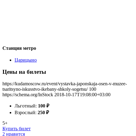
Станция метро
Царицыно
Цены на билеты
https://kudamoscow.ru/event/vystavka-japonskaja-osen-v-muzee-
tsaritsyno-iskusstvo-ikebany-shkoly-sogetsu/
100
https://schema.org/InStock
2018-10-17T19:08:00+03:00
Льготный:
100
₽
Взрослый:
250
₽
5+
Купить билет
2 нравится