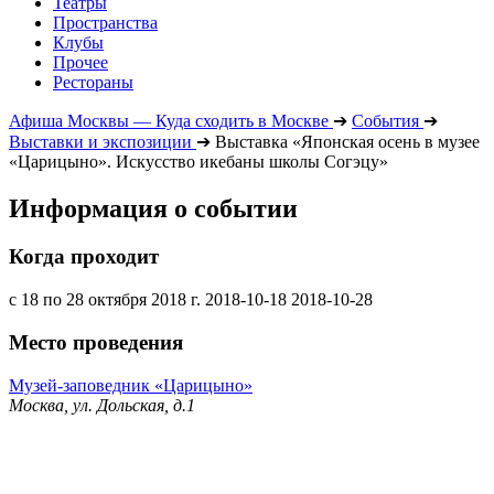
Театры
Пространства
Клубы
Прочее
Рестораны
Афиша Москвы — Куда сходить в Москве
➔
События
➔
Выставки и экспозиции
➔
Выставка «Японская осень в музее
«Царицыно». Искусство икебаны школы Согэцу»
Информация о событии
Когда проходит
с 18 по 28 октября 2018 г.
2018-10-18
2018-10-28
Место проведения
Музей-заповедник «Царицыно»
Москва, ул. Дольская, д.1