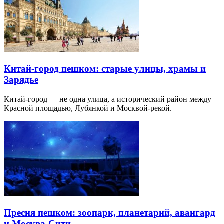
Китай-город пешком: старые улицы, храмы и
Зарядье
Китай-город — не одна улица, а исторический район между
Красной площадью, Лубянкой и Москвой-рекой.
Пресня пешком: зоопарк, планетарий, авангард
и Москва-Сити