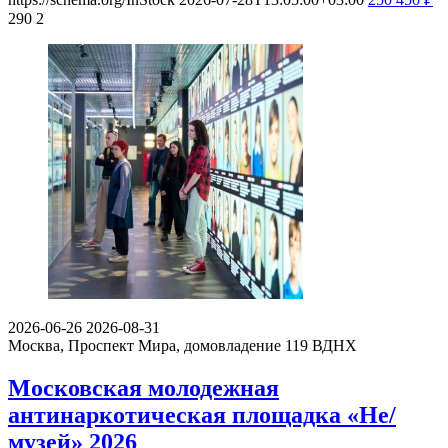
290
2
2026-06-26
2026-08-31
Москва, Проспект Мира, домовладение 119
ВДНХ
Московская молодежная
антинаркотическая площадка «Не/
музей» 2026