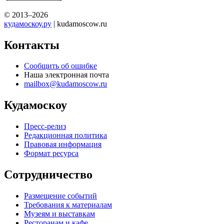
© 2013–2026
кудамоскоу.ру
| kudamoscow.ru
Контакты
Сообщить об ошибке
Наша электронная почта
mailbox@kudamoscow.ru
Кудамоскоу
Пресс-релиз
Редакционная политика
Правовая информация
Формат ресурса
Сотрудничество
Размещение событий
Требования к материалам
Музеям и выставкам
Ресторанам и кафе