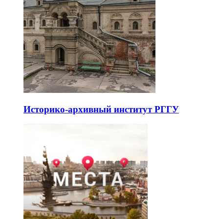
Историко-архивный институт РГГУ