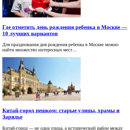
Где отметить день рождения ребенка в Москве —
10 лучших вариантов
Для празднования дня рождения ребенка в Москве можно
найти множество интересных мест…
Китай-город пешком: старые улицы, храмы и
Зарядье
Китай-город — не одна улица, а исторический район между