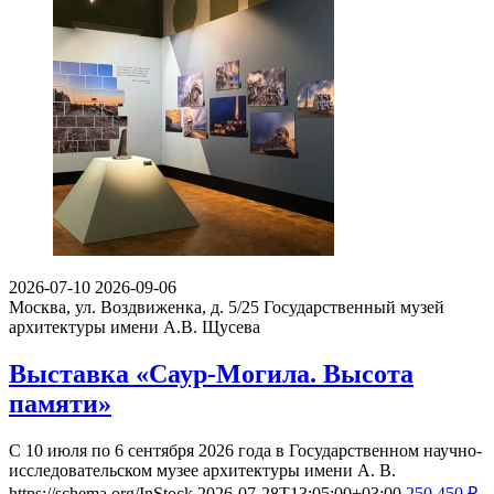
2026-07-10
2026-09-06
Москва, ул. Воздвиженка, д. 5/25
Государственный музей
архитектуры имени А.В. Щусева
Выставка «Саур-Могила. Высота
памяти»
С 10 июля по 6 сентября 2026 года в Государственном научно-
исследовательском музее архитектуры имени А. В.
https://schema.org/InStock
2026-07-28T13:05:00+03:00
250
450
₽