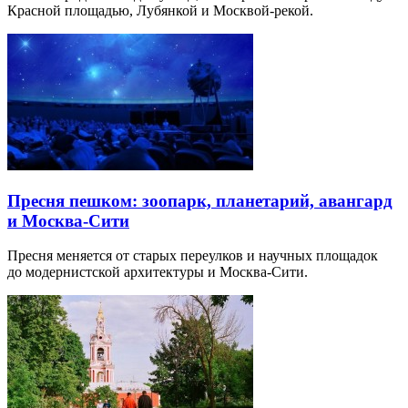
Красной площадью, Лубянкой и Москвой-рекой.
Пресня пешком: зоопарк, планетарий, авангард
и Москва-Сити
Пресня меняется от старых переулков и научных площадок
до модернистской архитектуры и Москва-Сити.