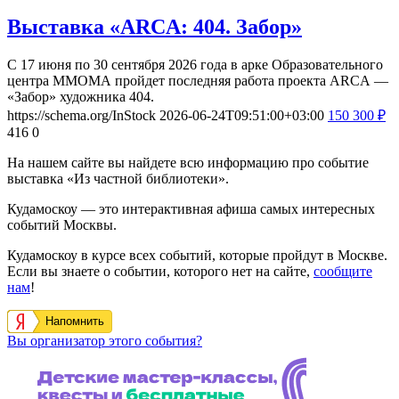
Выставка «ARCA: 404. Забор»
С 17 июня по 30 сентября 2026 года в арке Образовательного
центра ММОМА пройдет последняя работа проекта ARCA —
«Забор» художника 404.
https://schema.org/InStock
2026-06-24T09:51:00+03:00
150
300
₽
416
0
На нашем сайте вы найдете всю информацию про событие
выставка «Из частной библиотеки».
Кудамоскоу — это интерактивная афиша самых интересных
событий Москвы.
Кудамоскоу в курсе всех событий, которые пройдут в Москве.
Если вы знаете о событии, которого нет на сайте,
сообщите
нам
!
Напомнить
Вы организатор этого события?