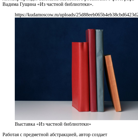
Вадима Гущина «Из частной библиотеки».
https://kudamoscow.ru/uploads/25d88eeb065b4eb38cbd6423d
Выставка «Из частной библиотеки»
Работая с предметной абстракцией, автор создает