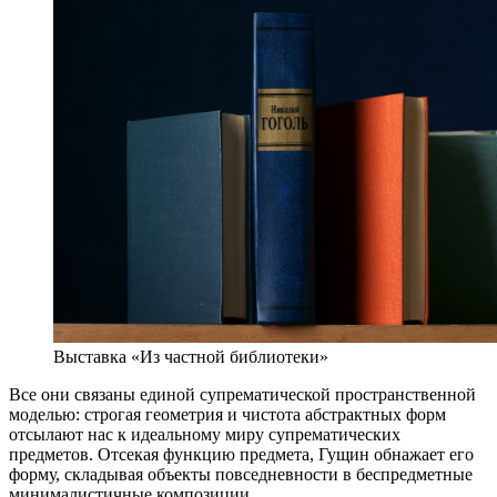
Выставка «Из частной библиотеки»
Все они связаны единой супрематической пространственной
моделью: строгая геометрия и чистота абстрактных форм
отсылают нас к идеальному миру супрематических
предметов. Отсекая функцию предмета, Гущин обнажает его
форму, складывая объекты повседневности в беспредметные
минималистичные композиции.