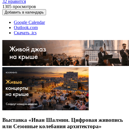
32 нравится
1305
просмотров
Добавить в календарь
Google Calendar
Outlook.com
Скачать .ics
Выставка «Иван Шалмин. Цифровая живопись
или Сезонные колебания архитектора»