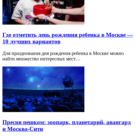
Где отметить день рождения ребенка в Москве —
10 лучших вариантов
Для празднования дня рождения ребенка в Москве можно
найти множество интересных мест…
Пресня пешком: зоопарк, планетарий, авангард
и Москва-Сити