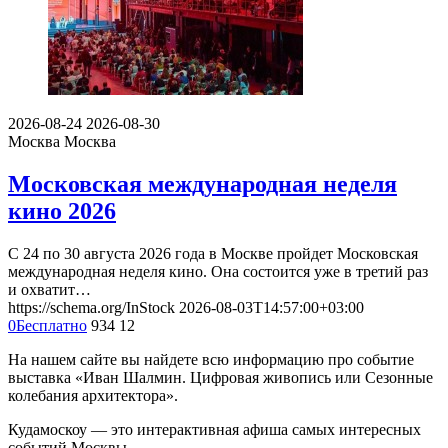
2026-08-24
2026-08-30
Москва
Москва
Московская международная неделя
кино 2026
С 24 по 30 августа 2026 года в Москве пройдет Московская
международная неделя кино. Она состоится уже в третий раз
и охватит…
https://schema.org/InStock
2026-08-03T14:57:00+03:00
0
Бесплатно
934
12
На нашем сайте вы найдете всю информацию про событие
выставка «Иван Шалмин. Цифровая живопись или Сезонные
колебания архитектора».
Кудамоскоу — это интерактивная афиша самых интересных
событий Москвы.