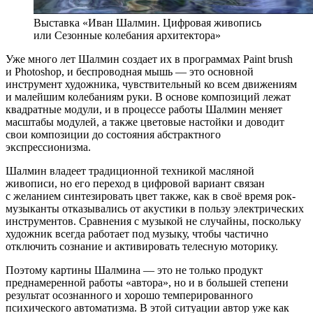
Выставка «Иван Шалмин. Цифровая живопись
или Сезонные колебания архитектора»
Уже много лет Шалмин создает их в программах Paint brush
и Photoshop, и беспроводная мышь — это основной
инструмент художника, чувствительный ко всем движениям
и малейшим колебаниям руки. В основе композиций лежат
квадратные модули, и в процессе работы Шалмин меняет
масштабы модулей, а также цветовые настойки и доводит
свои композиции до состояния абстрактного
экспрессионизма.
Шалмин владеет традиционной техникой масляной
живописи, но его переход в цифровой вариант связан
с желанием синтезировать цвет также, как в своё время рок-
музыканты отказывались от акустики в пользу электрических
инструментов. Сравнения с музыкой не случайны, поскольку
художник всегда работает под музыку, чтобы частично
отключить сознание и активировать телесную моторику.
Поэтому картины Шалмина — это не только продукт
преднамеренной работы «автора», но и в большей степени
результат осознанного и хорошо темперированного
психического автоматизма. В этой ситуации автор уже как