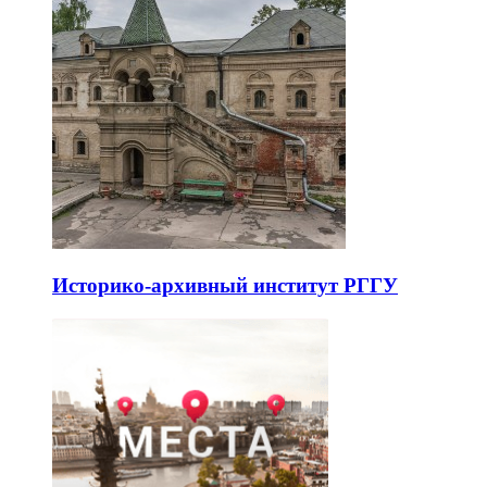
Историко-архивный институт РГГУ