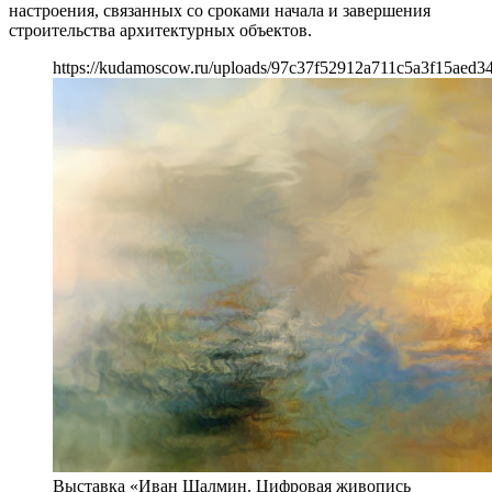
настроения, связанных со сроками начала и завершения
строительства архитектурных объектов.
https://kudamoscow.ru/uploads/97c37f52912a711c5a3f15aed34
Выставка «Иван Шалмин. Цифровая живопись