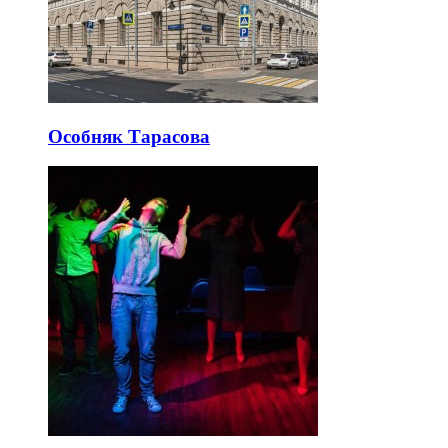
Особняк Тарасова