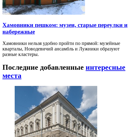
Хамовники пешком: музеи, старые переулки и
набережные
Хамовники нельзя удобно пройти по прямой: музейные
кварталы, Новодевичий ансамбль и Лужники образуют
разные кластеры.
Последние добавленные
интересные
места