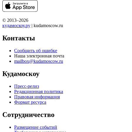
© 2013–2026
кудамоскоу.ру
| kudamoscow.ru
Контакты
Сообщить об ошибке
Наша электронная почта
mailbox@kudamoscow.ru
Кудамоскоу
Пресс-релиз
Редакционная политика
Правовая информация
Формат ресурса
Сотрудничество
Размещение событий