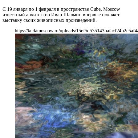
С 19 января по 1 февраля в пространстве Cube. Moscow
известный архитектор Иван Шалмин впервые покажет
выставку своих живописных произведений.
https://kudamoscow.ru/uploads/15ef5d535143bafacf24b2c5af4