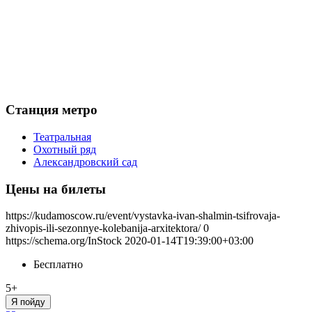
Станция метро
Театральная
Охотный ряд
Александровский сад
Цены на билеты
https://kudamoscow.ru/event/vystavka-ivan-shalmin-tsifrovaja-
zhivopis-ili-sezonnye-kolebanija-arxitektora/
0
https://schema.org/InStock
2020-01-14T19:39:00+03:00
Бесплатно
5+
Я пойду