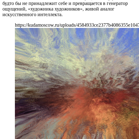
будто бы не принадлежит себе и превращается в генератор
ощущений, «художника художников», живой аналог
искусственного интеллекта.
https://kudamoscow.ru/uploads/4584933ce2377b4086355e104