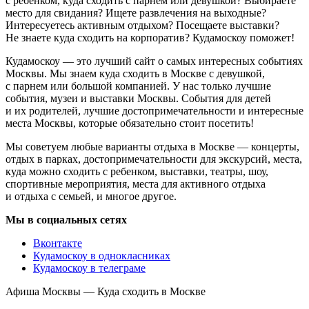
с ребенком, куда сходить с парнем или девушкой? Выбираете
место для свидания? Ищете развлечения на выходные?
Интересуетесь активным отдыхом? Посещаете выставки?
Не знаете куда сходить на корпоратив? Кудамоскоу поможет!
Кудамоскоу — это лучший сайт о самых интересных событиях
Москвы. Мы знаем куда сходить в Москве с девушкой,
с парнем или большой компанией. У нас только лучшие
события, музеи и выставки Москвы. События для детей
и их родителей, лучшие достопримечательности и интересные
места Москвы, которые обязательно стоит посетить!
Мы советуем любые варианты отдыха в Москве — концерты,
отдых в парках, достопримечательности для экскурсий, места,
куда можно сходить с ребенком, выставки, театры, шоу,
спортивные мероприятия, места для активного отдыха
и отдыха с семьей, и многое другое.
Мы в социальных сетях
Вконтакте
Кудамоскоу в однокласниках
Кудамоскоу в телеграме
Афиша Москвы — Куда сходить в Москве