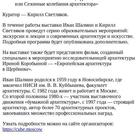
или Сезонные колебания архитектора»
Куратор — Кирилл Светляков.
В течение работы выставки Иван Шалмин и Кирилл
Светляков проведут серию образовательных мероприятий:
экскурсии и лекции о современных архитектуре и искусстве.
Подробная программа будет опубликована дополнительно.
На выставке также будет представлен фильм, созданный
специально к мероприятию исследовательницей архитектуры
Ириной Коробьиной — «Европейская архитектура
в Щербинке».
Иван Шалмин родился в 1959 году в Новосибирске, где
закончил НИСИ им. В. В. Куйбышева, факультет
архитектуры. С 1982 года живет и работает в Москве.
Со второй половины 1980-х — участник выставочного
движения «бумажной архитектуры», с 1997 года — строящий
архитектор, автор более 70 архитектурных проектов,
завоевавших множество профессиональных наград.
Узнать подробности можно на сайте организаторов:
https://cube.moscow