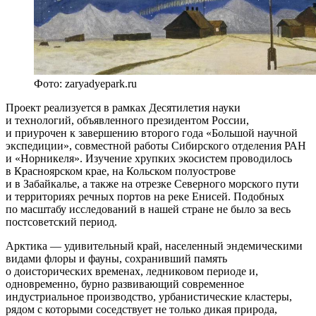
Фото: zaryadyepark.ru
Проект реализуется в рамках Десятилетия науки
и технологий, объявленного президентом России,
и приурочен к завершению второго года «‎Большой научной
экспедиции», совместной работы Сибирского отделения РАН
и «‎Норникеля». Изучение хрупких экосистем проводилось
в Красноярском крае, на Кольском полуострове
и в Забайкалье, а также на отрезке Северного морского пути
и территориях речных портов на реке Енисей. Подобных
по масштабу исследований в нашей стране не было за весь
постсоветский период.
Арктика — удивительный край, населенный эндемическими
видами флоры и фауны, сохранивший память
о доисторических временах, ледниковом периоде и,
одновременно, бурно развивающий современное
индустриальное производство, урбанистические кластеры,
рядом с которыми соседствует не только дикая природа,