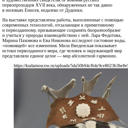
первопроходцев XVII века, обнаруженных не так давно
в низовьях Енисея, недалеко от Дудинки.
На выставке представлены работы, выполненные с помощью
современных технологий, отсылающие к примитивному
и первозданному, призывающие сохранять биоразнообразие
и учиться у природы взаимодействию с ней. Лара Федотова,
Марина Пахомова и Ева Никонова исследуют состояние воды,
«‎помнящей» все изменения. Мила Введенская показывает
истоки первозданного мира, где человек и окружающий мир
представляли единое целое — мир абсолютной гармонии.
https://kudamoscow.ru/uploads/5da50b94cf64c9ce8023b3be8e