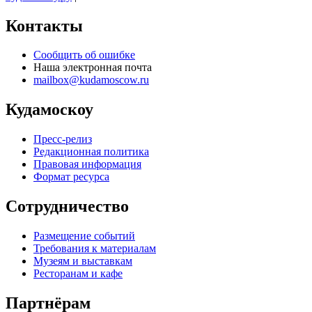
Контакты
Сообщить об ошибке
Наша электронная почта
mailbox@kudamoscow.ru
Кудамоскоу
Пресс-релиз
Редакционная политика
Правовая информация
Формат ресурса
Сотрудничество
Размещение событий
Требования к материалам
Музеям и выставкам
Ресторанам и кафе
Партнёрам