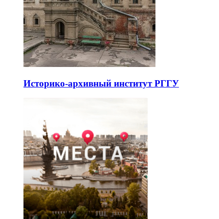
Историко-архивный институт РГГУ