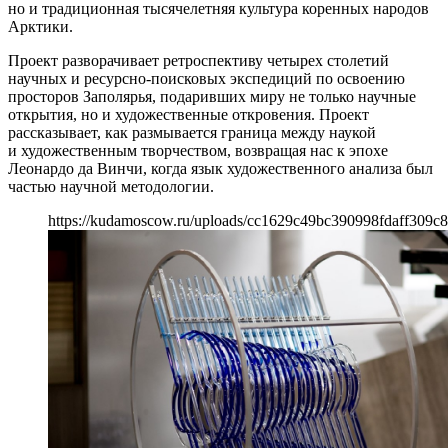
но и традиционная тысячелетняя культура коренных народов
Арктики.
Проект разворачивает ретроспективу четырех столетий
научных и ресурсно-поисковых экспедиций по освоению
просторов Заполярья, подаривших миру не только научные
открытия, но и художественные откровения. Проект
рассказывает, как размывается граница между наукой
и художественным творчеством, возвращая нас к эпохе
Леонардо да Винчи, когда язык художественного анализа был
частью научной методологии.
https://kudamoscow.ru/uploads/cc1629c49bc390998fdaff309c8