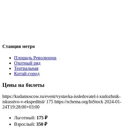
Станция метро
Площадь Революции
Охотный ряд
Театральная
Китай-город
Цены на билеты
https://kudamoscow.ru/event/vystavka-issledovatel-i-xudozhnik-
iskusstvo-v-ekspeditsii/
175
https://schema.org/InStock
2024-01-
24T19:28:00+03:00
Льготный:
175
₽
Взрослый:
350
₽