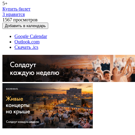
5+
Купить билет
3 нравится
1567
просмотров
Добавить в календарь
Google Calendar
Outlook.com
Скачать .ics