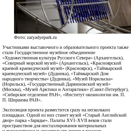
Фото: zaryadyepark.ru
Участниками выставочного и образовательного проекта также
стали Государственное музейное объединение
«‎Художественная культура Русского Севера» (Архангельск),
«Северный морской музей» (Архангельск), «Красноярский
краевой краеведческий музей» (Красноярск), «Таймырский
краеведческий музей» (Дудинка), «Таймырский Дом
народного творчества» (Дудинка), «Музей Норильска»
(Норильск), «Государственный Дарвиновский музей»
(Москва), «Музей Арктики и Антарктики» (Санкт-Петербург),
«Сибирское отделение РАН», «Институт океанологии им. П.
П. Ширшова РАН».
Экспозиция проекта разместится сразу на нескольких
площадках. Одной из них станет музей «‎Старый Английский
двор» парка «‎Зарядье». Палаты XVI–XVII веков стали
пространством для инсталлирования материальных
и художественных свидетельств зимовья русских