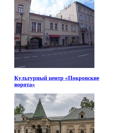
Культурный центр «Покровские
ворота»