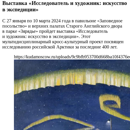
Выставка «Исследователь и художник: искусство
в экспедиции»
С 27 января по 10 марта 2024 года в павильоне «‎Заповедное
посольство» и верхних палатах Старого Английского двора
в парке «Зярядье» пройдет выставка «‎Исследователь
и художник: искусство в экспедиции». Этот
мультидисциплинарный кросс-культурный проект посвящен
исследованию российской Арктики за последние 400 лет.
https://kudamoscow.ru/uploads/9c9bfb953700d668ba10f4376ed