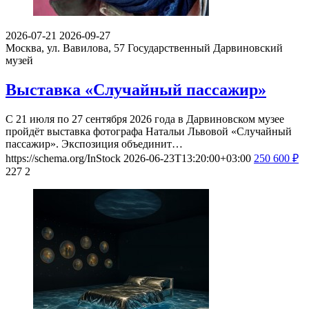
2026-07-21
2026-09-27
Москва, ул. Вавилова, 57
Государственный Дарвиновский
музей
Выставка «Случайный пассажир»
С 21 июля по 27 сентября 2026 года в Дарвиновском музее
пройдёт выставка фотографа Натальи Львовой «Случайный
пассажир». Экспозиция объединит…
https://schema.org/InStock
2026-06-23T13:20:00+03:00
250
600
₽
227
2