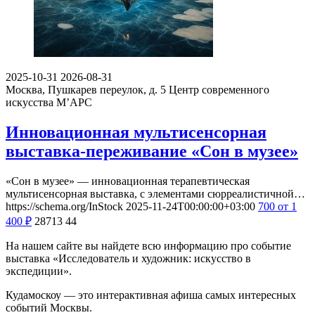
2025-10-31
2026-08-31
Москва, Пушкарев переулок, д. 5
Центр современного
искусства М’АРС
Инновационная мультисенсорная
выставка-переживание «Сон в музее»
«Сон в музее» — инновационная терапевтическая
мультисенсорная выставка, с элементами сюрреалистичной…
https://schema.org/InStock
2025-11-24T00:00:00+03:00
700
от 1
400
₽
28713
44
На нашем сайте вы найдете всю информацию про событие
выставка «Исследователь и художник: искусство в
экспедиции».
Кудамоскоу — это интерактивная афиша самых интересных
событий Москвы.