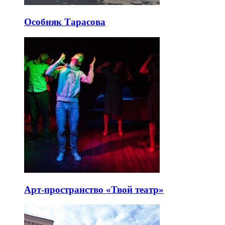
Особняк Тарасова
Арт-пространство «Твой театр»