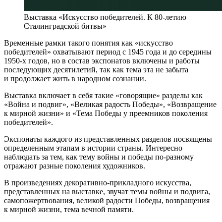
Выставка «Искусство победителей. К 80-летию
Сталинградской битвы»
Временные рамки такого понятия как «искусство
победителей» охватывают период с 1945 года и до середины
1950-х годов, но в состав экспонатов включены и работы
последующих десятилетий, так как тема эта не забыта
и продолжает жить в народном сознании.
Выставка включает в себя такие «говорящие» разделы как
«Война и подвиг», «Великая радость Победы», «Возвращение
к мирной жизни» и «Тема Победы у преемников поколения
победителей».
Экспонаты каждого из представленных разделов посвящены
определенным этапам в истории страны. Интересно
наблюдать за тем, как тему войны и победы по-разному
отражают разные поколения художников.
В произведениях декоративно-прикладного искусства,
представленных на выставке, звучат темы войны и подвига,
самопожертвования, великой радости Победы, возвращения
к мирной жизни, тема вечной памяти.