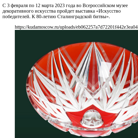
С 3 февраля по 12 марта 2023 года во Всероссийском музее
декоративного искусства пройдет выставка «Искусство
победителей. К 80-летию Сталинградской битвы».
https://kudamoscow.ru/uploads/eb062257a7d72201f442e3ea04