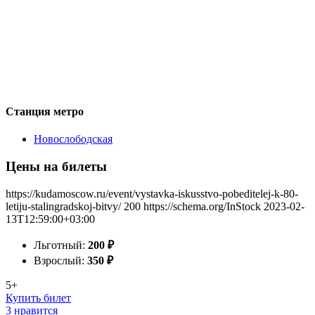
Станция метро
Новослободская
Цены на билеты
https://kudamoscow.ru/event/vystavka-iskusstvo-pobeditelej-k-80-
letiju-stalingradskoj-bitvy/
200
https://schema.org/InStock
2023-02-
13T12:59:00+03:00
Льготный:
200
₽
Взрослый:
350
₽
5+
Купить билет
3 нравится