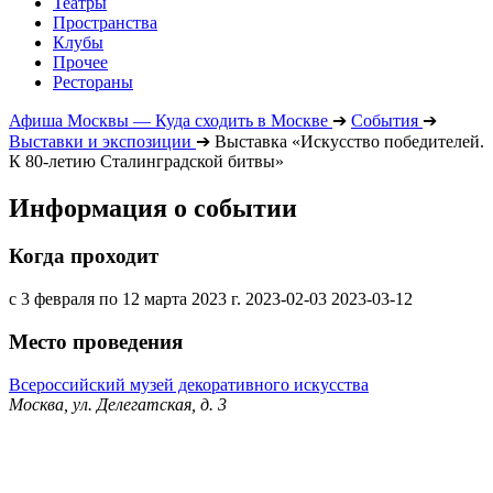
Театры
Пространства
Клубы
Прочее
Рестораны
Афиша Москвы — Куда сходить в Москве
➔
События
➔
Выставки и экспозиции
➔
Выставка «Искусство победителей.
К 80-летию Сталинградской битвы»
Информация о событии
Когда проходит
с 3 февраля по 12 марта 2023 г.
2023-02-03
2023-03-12
Место проведения
Всероссийский музей декоративного искусства
Москва, ул. Делегатская, д. 3