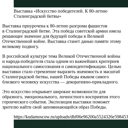
Выставка «Искусство победителей. К 80-летию
Сталинградской битвы»
Выставка приурочена к 80-летию разгрома фашистов
в Сталинградской битве. Эта победа советской армии имела
решающее значение для будущей победы в Великой
Отечественной войне. Выставка станет данью памяти этому
великому подвигу.
В российской культуре тема Великой Отечественной войны
и народа-победителя стала одним из важнейших критериев
национального самосознания и самоидентификации. Целью
выставки стало стремление выразить значимость и масштаб
Сталинградской битвы, нашей Победы языком самого
близкого человеку искусства — декоративно-прикладного.
Это искусство открывает широкие возможности для
образного, эмоционального, личностного восприятия этого
героического события. Экспозиция выставки поможет
зрителю найти свой запоминающийся образ Победы.
https://kudamoscow.ru/uploads/dbf06e96200a5524326e59845