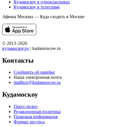
Кудамоскоу в однокласниках
Кудамоскоу в телеграме
Афиша Москвы — Куда сходить в Москве
© 2013–2026
кудамоскоу.ру
| kudamoscow.ru
Контакты
Сообщить об ошибке
Наша электронная почта
mailbox@kudamoscow.ru
Кудамоскоу
Пресс-релиз
Редакционная политика
Правовая информация
Формат ресурса