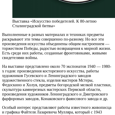
Выставка «Искусство победителей. К 80-летию
Сталинградской битвы»
Выполненные в разных материалах и техниках предметы
раскрывают эти темы совершенно по-разному. Но все эти
произведения искусства объединены общим настроением —
торжеством Победы, радостью возвращения к мирной жизни.
Есть среди них работы, созданные фронтовиками, живыми
свидетелями войны.
На выставке представлено около 70 экспонатов 1940 — 1980-
х годов: произведения косторезного искусства, работы
художников Гусевского и Ленинградского заводов
художественного стекла, изделия мастеров Мстеры,
Федоскино и Холуя, предметы богородской мелкой пластики,
скульптура камнерезных мастерских Пермской области,
произведения художников Ленинградского и Дмитровского
фарфоровых заводов, Конаковского фаянсового завода и др.
Особый интерес представляют работы известного живописца
и графика Файтеля Лазаревича Мулляра, который с 1943