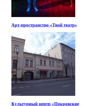
Арт-пространство «Твой театр»
Культурный центр «Покровские