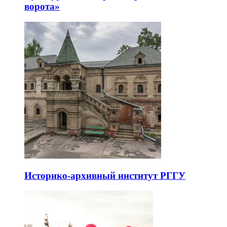
ворота»
Историко-архивный институт РГГУ