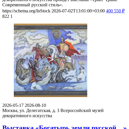
Современный русский стиль».
https://schema.org/InStock
2026-07-02T13:01:00+03:00
400
550
₽
822
1
2026-05-17
2026-08-10
Москва, ул. Делегатская, д. 3
Всероссийский музей
декоративного искусства
Выставка «Богатырь земли русской…»