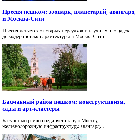
Пресня пешком: зоопарк, планетарий, авангард
и Москва-Сити
Пресня меняется от старых переулков и научных площадок
до модернистской архитектуры и Москва-Сити.
Басманный район пешком: конструктивизм,
сады и арт-кластеры
Басманный район соединяет старую Москву,
железнодорожную инфраструктуру, авангард…