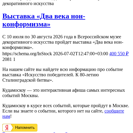
декоративного искусства
Выставка «Два века нон-
конформизма»
С 10 июля по 30 августа 2026 года в Всероссийском музее
декоративного искусства пройдет выставка «Два века нон-
конформизма».
https://schema.org/InStock
2026-07-02T12:47:00+03:00
400
550
₽
2081
1
На нашем сайте вы найдете всю информацию про событие
выставка «Искусство победителей. К 80-летию
Сталинградской битвы».
Кудамоскоу — это интерактивная афиша самых интересных
событий Москвы.
Кудамоскоу в курсе всех событий, которые пройдут в Москве.
Если вы знаете о событии, которого нет на сайте,
сообщите
нам
!
Напомнить