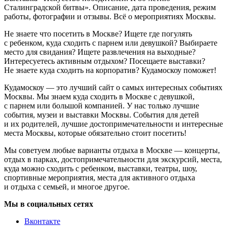
Сталинградской битвы». Описание, дата проведения, режим
работы, фотографии и отзывы. Всё о мероприятиях Москвы.
Не знаете что посетить в Москве? Ищете где погулять
с ребенком, куда сходить с парнем или девушкой? Выбираете
место для свидания? Ищете развлечения на выходные?
Интересуетесь активным отдыхом? Посещаете выставки?
Не знаете куда сходить на корпоратив? Кудамоскоу поможет!
Кудамоскоу — это лучший сайт о самых интересных событиях
Москвы. Мы знаем куда сходить в Москве с девушкой,
с парнем или большой компанией. У нас только лучшие
события, музеи и выставки Москвы. События для детей
и их родителей, лучшие достопримечательности и интересные
места Москвы, которые обязательно стоит посетить!
Мы советуем любые варианты отдыха в Москве — концерты,
отдых в парках, достопримечательности для экскурсий, места,
куда можно сходить с ребенком, выставки, театры, шоу,
спортивные мероприятия, места для активного отдыха
и отдыха с семьей, и многое другое.
Мы в социальных сетях
Вконтакте