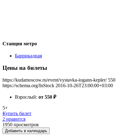
Станция метро
Баррикадная
Цены на билеты
https://kudamoscow.ru/event/vystavka-iogann-kepler/
550
https://schema.org/InStock
2016-10-26T23:00:00+03:00
Взрослый:
от 550
₽
5+
Купить билет
2 нравится
1950
просмотров
Добавить в календарь