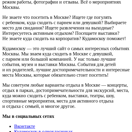
режим работы, фотографии и отзывы. Всё о мероприятиях
Москвы.
Не знаете что посетить в Москве? Ищете где погулять
с ребенком, куда сходить с парнем или девушкой? Выбираете
место для свидания? Ищете развлечения на выходные?
Интересуетесь активным отдыхом? Посещаете выставки?
Не знаете куда сходить на корпоратив? Кудамоскоу поможет!
Кудамоскоу — это лучший сайт о самых интересных событиях
Москвы. Мы знаем куда сходить в Москве с девушкой,
с парнем или большой компанией. У нас только лучшие
события, музеи и выставки Москвы. События для детей
и их родителей, лучшие достопримечательности и интересные
места Москвы, которые обязательно стоит посетить!
Мы советуем любые варианты отдыха в Москве — концерты,
отдых в парках, достопримечательности для экскурсий, места,
куда можно сходить с ребенком, выставки, театры, шоу,
спортивные мероприятия, места для активного отдыха
и отдыха с семьей, и многое другое.
Мы в социальных сетях
Вконтакте
Кудамоскоу в однокласниках