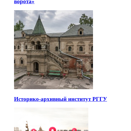
ворота»
Историко-архивный институт РГГУ