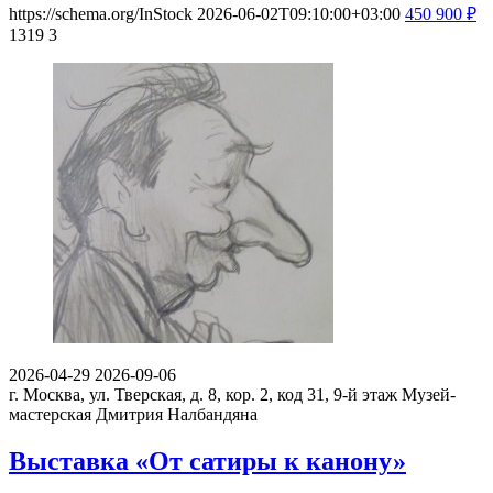
https://schema.org/InStock
2026-06-02T09:10:00+03:00
450
900
₽
1319
3
2026-04-29
2026-09-06
г. Москва, ул. Тверская, д. 8, кор. 2, код 31, 9-й этаж
Музей-
мастерская Дмитрия Налбандяна
Выставка «От сатиры к канону»