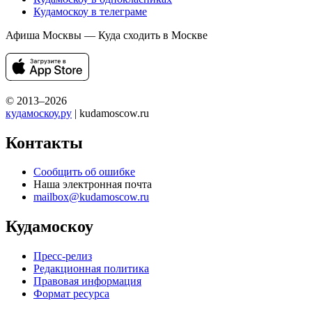
Кудамоскоу в телеграме
Афиша Москвы — Куда сходить в Москве
© 2013–2026
кудамоскоу.ру
| kudamoscow.ru
Контакты
Сообщить об ошибке
Наша электронная почта
mailbox@kudamoscow.ru
Кудамоскоу
Пресс-релиз
Редакционная политика
Правовая информация
Формат ресурса