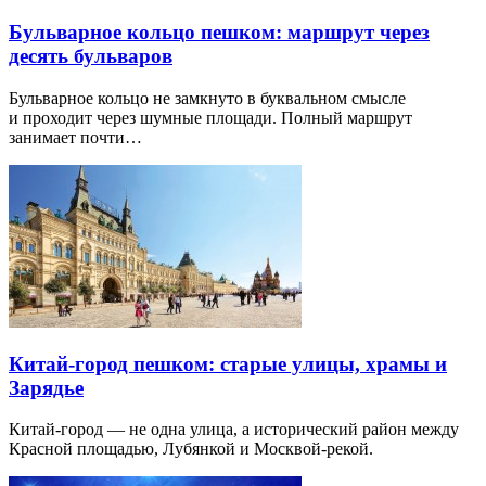
Бульварное кольцо пешком: маршрут через
десять бульваров
Бульварное кольцо не замкнуто в буквальном смысле
и проходит через шумные площади. Полный маршрут
занимает почти…
Китай-город пешком: старые улицы, храмы и
Зарядье
Китай-город — не одна улица, а исторический район между
Красной площадью, Лубянкой и Москвой-рекой.