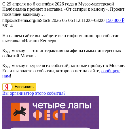
С 29 апреля по 6 сентября 2026 года в Музее-мастерской
Налбандяна пройдет выставка «От сатиры к канону». Проект
посвящен важному…
https://schema.org/InStock
2026-05-06T12:11:00+03:00
150
300
₽
561
4
На нашем сайте вы найдете всю информацию про событие
выставка «Иоганн Кеплер».
Кудамоскоу — это интерактивная афиша самых интересных
событий Москвы.
Кудамоскоу в курсе всех событий, которые пройдут в Москве.
Если вы знаете о событии, которого нет на сайте,
сообщите
нам
!
Напомнить
Вы организатор этого события?