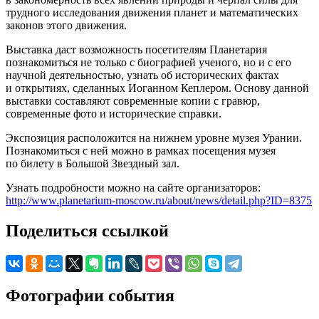
трудного исследования движения планет и математических
законов этого движения.
Выставка даст возможность посетителям Планетария
познакомиться не только с биографией ученого, но и с его
научной деятельностью, узнать об исторических фактах
и открытиях, сделанных Иоганном Кеплером. Основу данной
выставки составляют современные копии с гравюр,
современные фото и исторические справки.
Экспозиция расположится на нижнем уровне музея Урании.
Познакомиться с ней можно в рамках посещения музея
по билету в Большой Звездный зал.
Узнать подробности можно на сайте организаторов:
http://www.planetarium-moscow.ru/about/news/detail.php?ID=8375
Поделиться ссылкой
Фотографии события