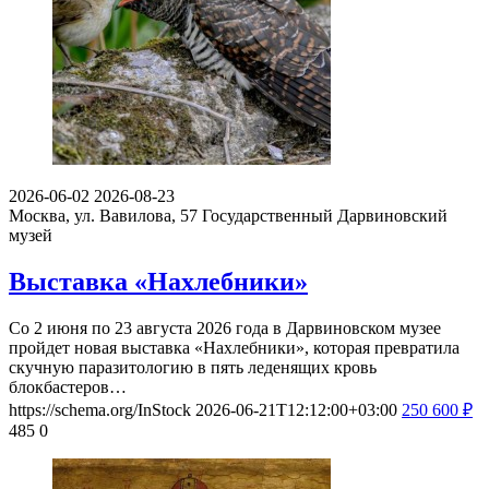
2026-06-02
2026-08-23
Москва, ул. Вавилова, 57
Государственный Дарвиновский
музей
Выставка «Нахлебники»
Со 2 июня по 23 августа 2026 года в Дарвиновском музее
пройдет новая выставка «Нахлебники», которая превратила
скучную паразитологию в пять леденящих кровь
блокбастеров…
https://schema.org/InStock
2026-06-21T12:12:00+03:00
250
600
₽
485
0