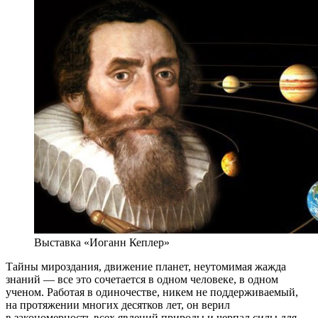
Выставка «Иоганн Кеплер»
Тайны мироздания, движение планет, неутомимая жажда
знаний — все это сочетается в одном человеке, в одном
ученом. Работая в одиночестве, никем не поддерживаемый,
на протяжении многих десятков лет, он верил
в закономерность всех явлений природы и черпал силы для