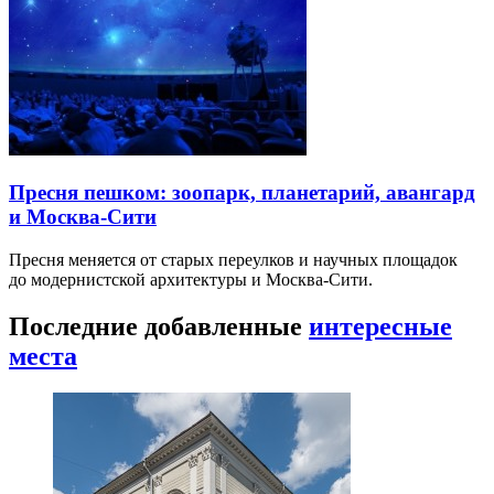
Пресня пешком: зоопарк, планетарий, авангард
и Москва-Сити
Пресня меняется от старых переулков и научных площадок
до модернистской архитектуры и Москва-Сити.
Последние добавленные
интересные
места