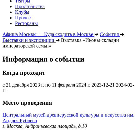
Театры
Пространства
Клубы
Прочее
Рестораны
Афиша Москвы — Куда сходить в Москве
➔
События
➔
Выставки и экспозиции
➔
Выставка «Иконы-складни
императорской семьи»
Информация о событии
Когда проходит
с 21 декабря 2023 г. по 11 февраля 2024 г.
2023-12-21
2024-02-
11
Место проведения
Центральный музей древнерусской культуры и искусства им.
Андрея Рублева
г. Москва, Андроньевская площадь, д.10