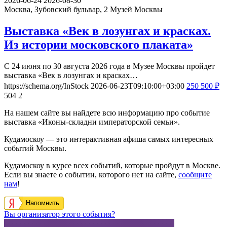
2026-06-24
2026-08-30
Москва, Зубовский бульвар, 2
Музей Москвы
Выставка «Век в лозунгах и красках.
Из истории московского плаката»
С 24 июня по 30 августа 2026 года в Музее Москвы пройдет
выставка «Век в лозунгах и красках…
https://schema.org/InStock
2026-06-23T09:10:00+03:00
250
500
₽
504
2
На нашем сайте вы найдете всю информацию про событие
выставка «Иконы-складни императорской семьи».
Кудамоскоу — это интерактивная афиша самых интересных
событий Москвы.
Кудамоскоу в курсе всех событий, которые пройдут в Москве.
Если вы знаете о событии, которого нет на сайте,
сообщите
нам
!
Напомнить
Вы организатор этого события?