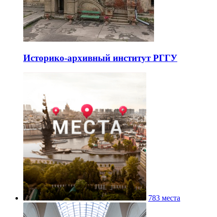
Историко-архивный институт РГГУ
783 места