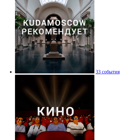
33 события