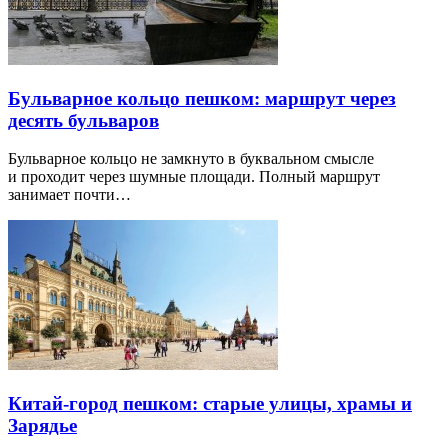
Бульварное кольцо пешком: маршрут через
десять бульваров
Бульварное кольцо не замкнуто в буквальном смысле
и проходит через шумные площади. Полный маршрут
занимает почти…
Китай-город пешком: старые улицы, храмы и
Зарядье