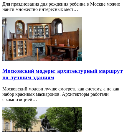
Для празднования дня рождения ребенка в Москве можно
найти множество интересных мест…
Московский модерн: архитектурный маршрут
по лучшим зданиям
Московский модерн лучше смотреть как систему, а не как
набор красивых маскаронов. Архитекторы работали
с композицией…