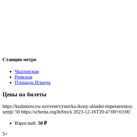
Станция метро
Чкаловская
Римская
Площадь Ильича
Цены на билеты
https://kudamoscow.ru/event/vystavka-ikony-skladni-imperatorskoj-
semji/
50
https://schema.org/InStock
2023-12-16T20:47:00+03:00
Взрослый:
50
₽
5+