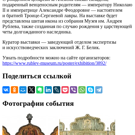
подаренный венценосным родителям — императору Николаю
II и императрице Александре Феодоровне — настоятелем
и братией Троице-Сергиевой лавры. На выставке будет
представлена шитая икона из собрания Музея им. Андрея
Рублева, также созданная по случаю рождения у царствующей
четы долгожданного наследника.
Куратор выставки — заведующий отделом экспертизы
и искусствоведческих заключений Ж. Г. Белик.
Узнать подробности можно на сайте организаторов:
https://www.rublev-museum.ru/poster/exhibition/3892/
Поделиться ссылкой
Фотографии события