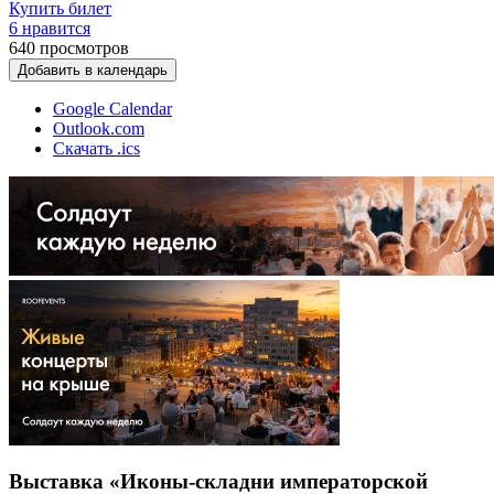
Купить билет
6 нравится
640
просмотров
Добавить в календарь
Google Calendar
Outlook.com
Скачать .ics
Выставка «Иконы-складни императорской