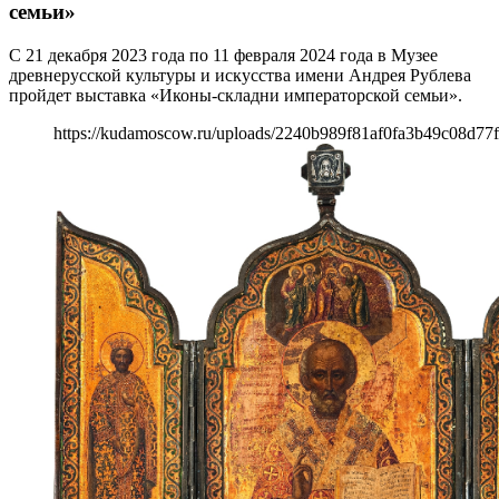
семьи»
С 21 декабря 2023 года по 11 февраля 2024 года в Музее
древнерусской культуры и искусства имени Андрея Рублева
пройдет выставка «Иконы-складни императорской семьи».
https://kudamoscow.ru/uploads/2240b989f81af0fa3b49c08d77f