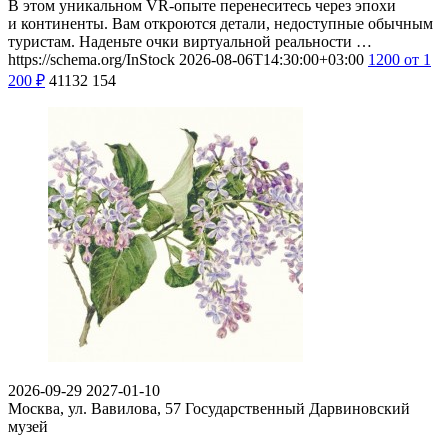
В этом уникальном VR-опыте перенеситесь через эпохи
и континенты. Вам откроются детали, недоступные обычным
туристам. Наденьте очки виртуальной реальности …
https://schema.org/InStock
2026-08-06T14:30:00+03:00
1200
от 1
200
₽
41132
154
2026-09-29
2027-01-10
Москва, ул. Вавилова, 57
Государственный Дарвиновский
музей