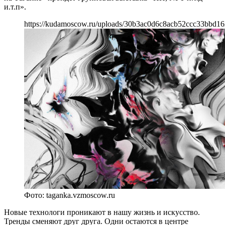
и.т.п».
https://kudamoscow.ru/uploads/30b3ac0d6c8acb52ccc33bbd1
Фото: taganka.vzmoscow.ru
Новые технологи проникают в нашу жизнь и искусство.
Тренды сменяют друг друга. Одни остаются в центре