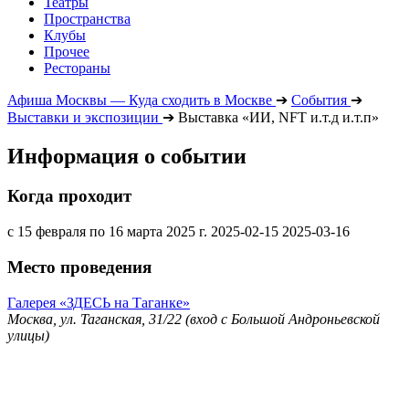
Театры
Пространства
Клубы
Прочее
Рестораны
Афиша Москвы — Куда сходить в Москве
➔
События
➔
Выставки и экспозиции
➔
Выставка «ИИ, NFT и.т.д и.т.п»
Информация о событии
Когда проходит
с 15 февраля по 16 марта 2025 г.
2025-02-15
2025-03-16
Место проведения
Галерея «ЗДЕСЬ на Таганке»
Москва, ул. Таганская, 31/22 (вход с Большой Андроньевской
улицы)