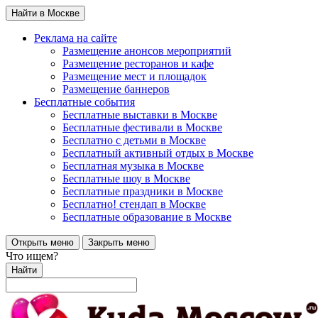
Найти в Москве
Реклама на сайте
Размещение анонсов мероприятий
Размещение ресторанов и кафе
Размещение мест и площадок
Размещение баннеров
Бесплатные события
Бесплатные выставки в Москве
Бесплатные фестивали в Москве
Бесплатно с детьми в Москве
Бесплатный активный отдых в Москве
Бесплатная музыка в Москве
Бесплатные шоу в Москве
Бесплатные праздники в Москве
Бесплатно! стендап в Москве
Бесплатные образование в Москве
Открыть меню
Закрыть меню
Что ищем?
Найти