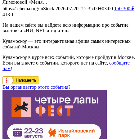
Лимоновой «Меня…
https://schema.org/InStock
2026-07-20T12:35:00+03:00
150
300
₽
413
1
На нашем сайте вы найдете всю информацию про событие
выставка «ИИ, NFT и.т.д и.т.п».
Кудамоскоу — это интерактивная афиша самых интересных
событий Москвы.
Кудамоскоу в курсе всех событий, которые пройдут в Москве.
Если вы знаете о событии, которого нет на сайте,
сообщите
нам
!
Напомнить
Вы организатор этого события?