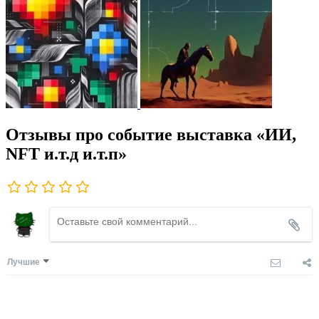
Отзывы про событие выставка «ИИ,
NFT и.т.д и.т.п»
Лучшие