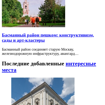
Басманный район пешком: конструктивизм,
сады и арт-кластеры
Басманный район соединяет старую Москву,
железнодорожную инфраструктуру, авангард…
Последние добавленные
интересные
места