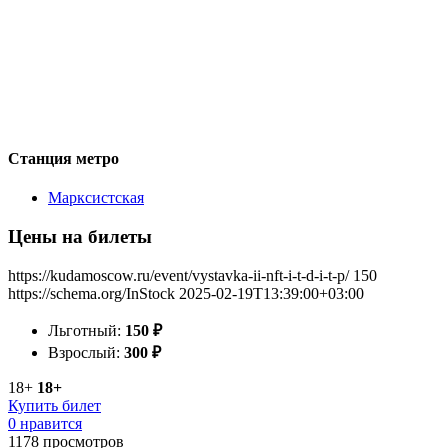
Станция метро
Марксистская
Цены на билеты
https://kudamoscow.ru/event/vystavka-ii-nft-i-t-d-i-t-p/
150
https://schema.org/InStock
2025-02-19T13:39:00+03:00
Льготный:
150
₽
Взрослый:
300
₽
18+
18+
Купить билет
0 нравится
1178
просмотров