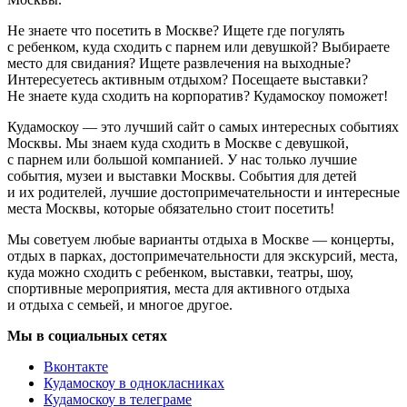
Не знаете что посетить в Москве? Ищете где погулять
с ребенком, куда сходить с парнем или девушкой? Выбираете
место для свидания? Ищете развлечения на выходные?
Интересуетесь активным отдыхом? Посещаете выставки?
Не знаете куда сходить на корпоратив? Кудамоскоу поможет!
Кудамоскоу — это лучший сайт о самых интересных событиях
Москвы. Мы знаем куда сходить в Москве с девушкой,
с парнем или большой компанией. У нас только лучшие
события, музеи и выставки Москвы. События для детей
и их родителей, лучшие достопримечательности и интересные
места Москвы, которые обязательно стоит посетить!
Мы советуем любые варианты отдыха в Москве — концерты,
отдых в парках, достопримечательности для экскурсий, места,
куда можно сходить с ребенком, выставки, театры, шоу,
спортивные мероприятия, места для активного отдыха
и отдыха с семьей, и многое другое.
Мы в социальных сетях
Вконтакте
Кудамоскоу в однокласниках
Кудамоскоу в телеграме