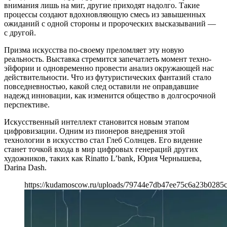
внимания лишь на миг, другие приходят надолго. Такие
процессы создают вдохновляющую смесь из завышенных
ожиданий с одной стороны и пророческих высказываний —
с другой.
Призма искусства по-своему преломляет эту новую
реальность. Выставка стремится запечатлеть момент техно-
эйфории и одновременно провести анализ окружающей нас
действительности. Что из футуристических фантазий стало
повседневностью, какой след оставили не оправдавшие
надежд инновации, как изменится общество в долгосрочной
перспективе.
Искусственный интеллект становится новым этапом
цифровизации. Одним из пионеров внедрения этой
технологии в искусство стал Глеб Солнцев. Его видение
станет точкой входа в мир цифровых генераций других
художников, таких как Rinatto L’bank, Юрия Чернышева,
Darina Dash.
https://kudamoscow.ru/uploads/79744e7db47ee75c6a23b0285c