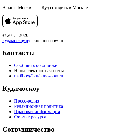
Афиша Москвы — Куда сходить в Москве
© 2013–2026
кудамоскоу.ру
| kudamoscow.ru
Контакты
Сообщить об ошибке
Наша электронная почта
mailbox@kudamoscow.ru
Кудамоскоу
Пресс-релиз
Редакционная политика
Правовая информация
Формат ресурса
Сотрудничество