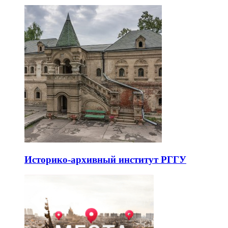
Историко-архивный институт РГГУ