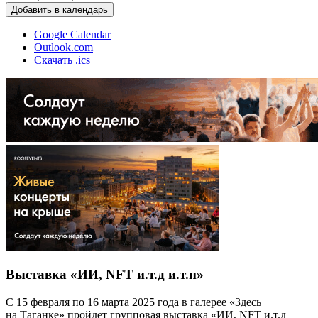
Добавить в календарь
Google Calendar
Outlook.com
Скачать .ics
Выставка «ИИ, NFT и.т.д и.т.п»
С 15 февраля по 16 марта 2025 года в галерее «Здесь
на Таганке» пройдет групповая выставка «ИИ, NFT и.т.д