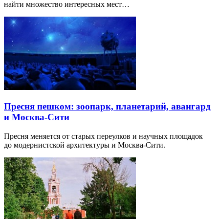
найти множество интересных мест…
Пресня пешком: зоопарк, планетарий, авангард
и Москва-Сити
Пресня меняется от старых переулков и научных площадок
до модернистской архитектуры и Москва-Сити.