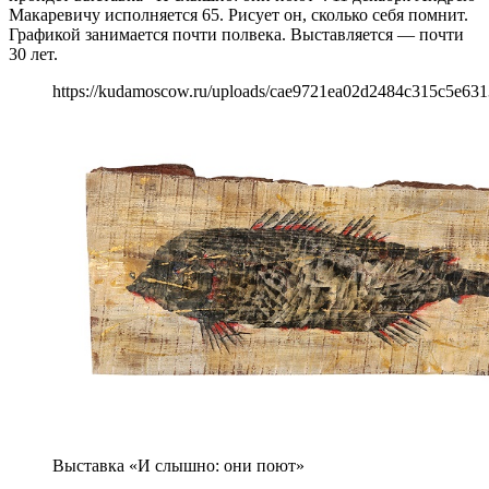
Макаревичу исполняется 65. Рисует он, сколько себя помнит.
Графикой занимается почти полвека. Выставляется — почти
30 лет.
https://kudamoscow.ru/uploads/cae9721ea02d2484c315c5e631
Выставка «И слышно: они поют»