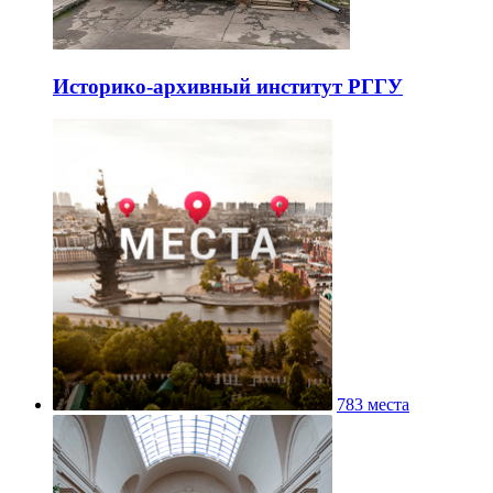
Историко-архивный институт РГГУ
783 места