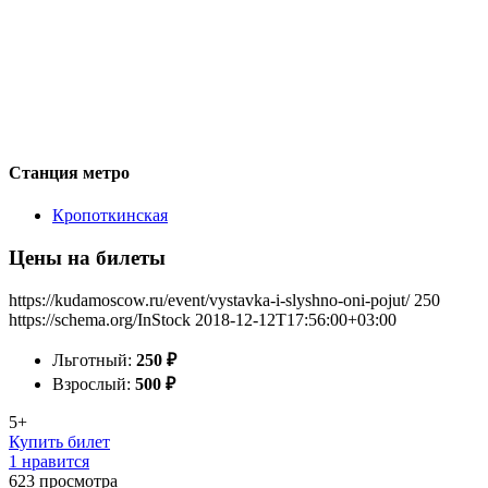
Станция метро
Кропоткинская
Цены на билеты
https://kudamoscow.ru/event/vystavka-i-slyshno-oni-pojut/
250
https://schema.org/InStock
2018-12-12T17:56:00+03:00
Льготный:
250
₽
Взрослый:
500
₽
5+
Купить билет
1 нравится
623
просмотра