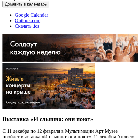
Добавить в календарь
Google Calendar
Outlook.com
Скачать .ics
Выставка «И слышно: они поют»
С 11 декабря по 12 февраля в Мультимедии Арт Музее
пройдет выставка «И слышно: они поют». 11 декабря Андрею