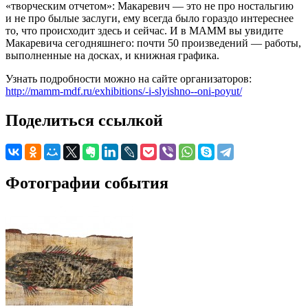
«творческим отчетом»: Макаревич — это не про ностальгию
и не про былые заслуги, ему всегда было гораздо интереснее
то, что происходит здесь и сейчас. И в МАММ вы увидите
Макаревича сегодняшнего: почти 50 произведений — работы,
выполненные на досках, и книжная графика.
Узнать подробности можно на сайте организаторов:
http://mamm-mdf.ru/exhibitions/-i-slyishno--oni-poyut/
Поделиться ссылкой
Фотографии события