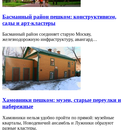
Басманный район пешком: конструктивизм,
сады и арт-кластеры
Басманный район соединяет старую Москву,
железнодорожную инфраструктуру, авангард…
Хамовники пешком: музеи, старые переулки и
набережные
Хамовники нельзя удобно пройти по прямой: музейные
кварталы, Новодевичий ансамбль и Лужники образуют
разные кластеры.