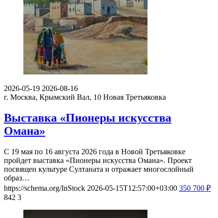
2026-05-19
2026-08-16
г. Москва, Крымский Вал, 10
Новая Третьяковка
Выставка «Пионеры искусства
Омана»
С 19 мая по 16 августа 2026 года в Новой Третьяковке
пройдет выставка «Пионеры искусства Омана». Проект
посвящен культуре Султаната и отражает многослойный
образ…
https://schema.org/InStock
2026-05-15T12:57:00+03:00
350
700
₽
842
3