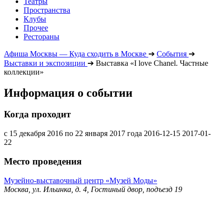
Театры
Пространства
Клубы
Прочее
Рестораны
Афиша Москвы — Куда сходить в Москве
➔
События
➔
Выставки и экспозиции
➔
Выставка «I love Chanel. Частные
коллекции»
Информация о событии
Когда проходит
с 15 декабря 2016 по 22 января 2017 года
2016-12-15
2017-01-
22
Место проведения
Музейно-выставочный центр «Музей Моды»
Москва, ул. Ильинка, д. 4, Гостиный двор, подъезд 19