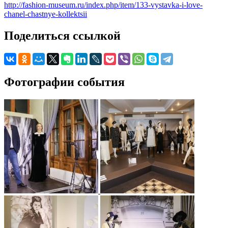
http://fashion-museum.ru/index.php/item/133-vystavka-i-love-
chanel-chastnye-kollektsii
Поделиться ссылкой
Фотографии события