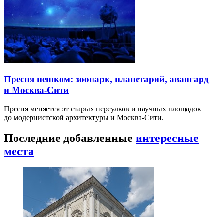
Пресня пешком: зоопарк, планетарий, авангард
и Москва-Сити
Пресня меняется от старых переулков и научных площадок
до модернистской архитектуры и Москва-Сити.
Последние добавленные
интересные
места