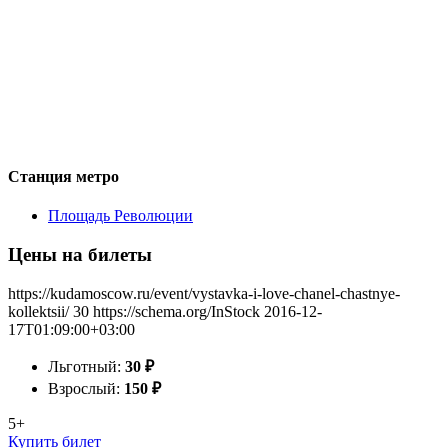
Станция метро
Площадь Революции
Цены на билеты
https://kudamoscow.ru/event/vystavka-i-love-chanel-chastnye-
kollektsii/
30
https://schema.org/InStock
2016-12-
17T01:09:00+03:00
Льготный:
30
₽
Взрослый:
150
₽
5+
Купить билет