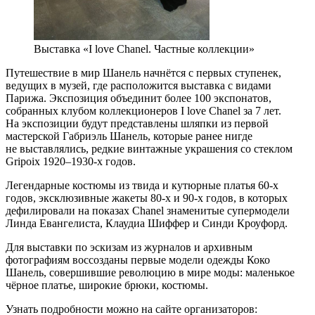
Выставка «I love Chanel. Частные коллекции»
Путешествие в мир Шанель начнётся с первых ступенек,
ведущих в музей, где расположится выставка с видами
Парижа. Экспозиция объединит более 100 экспонатов,
собранных клубом коллекционеров I love Chanel за 7 лет.
На экспозиции будут представлены шляпки из первой
мастерской Габриэль Шанель, которые ранее нигде
не выставлялись, редкие винтажные украшения со стеклом
Gripoix 1920–1930-х годов.
Легендарные костюмы из твида и кутюрные платья 60-х
годов, эксклюзивные жакеты 80-х и 90-х годов, в которых
дефилировали на показах Chanel знаменитые супермодели
Линда Евангелиста, Клаудиа Шиффер и Синди Кроуфорд.
Для выставки по эскизам из журналов и архивным
фотографиям воссозданы первые модели одежды Коко
Шанель, совершившие революцию в мире моды: маленькое
чёрное платье, широкие брюки, костюмы.
Узнать подробности можно на сайте организаторов: