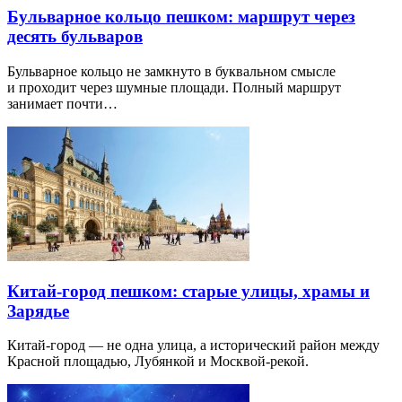
Бульварное кольцо пешком: маршрут через
десять бульваров
Бульварное кольцо не замкнуто в буквальном смысле
и проходит через шумные площади. Полный маршрут
занимает почти…
Китай-город пешком: старые улицы, храмы и
Зарядье
Китай-город — не одна улица, а исторический район между
Красной площадью, Лубянкой и Москвой-рекой.