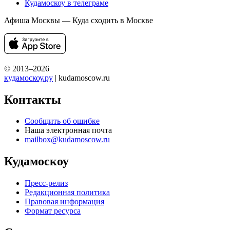
Кудамоскоу в телеграме
Афиша Москвы — Куда сходить в Москве
© 2013–2026
кудамоскоу.ру
| kudamoscow.ru
Контакты
Сообщить об ошибке
Наша электронная почта
mailbox@kudamoscow.ru
Кудамоскоу
Пресс-релиз
Редакционная политика
Правовая информация
Формат ресурса