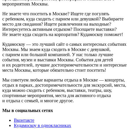
мероприятиях Москвы.
Не знаете что посетить в Москве? Ищете где погулять
с ребенком, куда сходить с парнем или девушкой? Выбираете
место для свидания? Ищете развлечения на выходные?
Интересуетесь активным отдыхом? Посещаете выставки?
Не знаете куда сходить на корпоратив? Кудамоскоу поможет!
Кудамоскоу — это лучший сайт о самых интересных событиях
Москвы. Мы знаем куда сходить в Москве с девушкой,
с парнем или большой компанией. У нас только лучшие
события, музеи и выставки Москвы. События для детей
и их родителей, лучшие достопримечательности и интересные
места Москвы, которые обязательно стоит посетить!
Мы советуем любые варианты отдыха в Москве — концерты,
отдых в парках, достопримечательности для экскурсий, места,
куда можно сходить с ребенком, выставки, театры, шоу,
спортивные мероприятия, места для активного отдыха
и отдыха с семьей, и многое другое.
Мы в социальных сетях
Вконтакте
Кудамоскоу в однокласниках