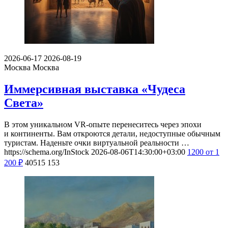
2026-06-17
2026-08-19
Москва
Москва
Иммерсивная выставка «Чудеса
Света»
В этом уникальном VR-опыте перенеситесь через эпохи
и континенты. Вам откроются детали, недоступные обычным
туристам. Наденьте очки виртуальной реальности …
https://schema.org/InStock
2026-08-06T14:30:00+03:00
1200
от 1
200
₽
40515
153