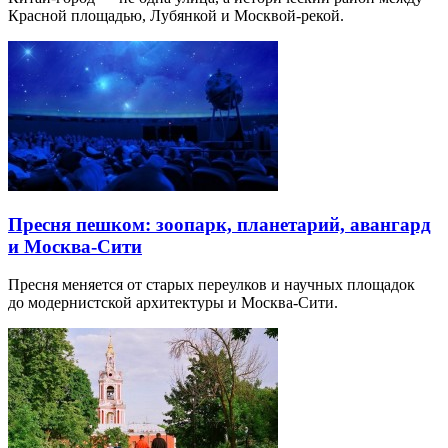
Красной площадью, Лубянкой и Москвой-рекой.
Пресня пешком: зоопарк, планетарий, авангард
и Москва-Сити
Пресня меняется от старых переулков и научных площадок
до модернистской архитектуры и Москва-Сити.