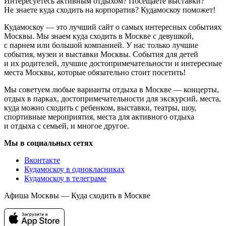
Интересуетесь активным отдыхом? Посещаете выставки?
Не знаете куда сходить на корпоратив? Кудамоскоу поможет!
Кудамоскоу — это лучший сайт о самых интересных событиях
Москвы. Мы знаем куда сходить в Москве с девушкой,
с парнем или большой компанией. У нас только лучшие
события, музеи и выставки Москвы. События для детей
и их родителей, лучшие достопримечательности и интересные
места Москвы, которые обязательно стоит посетить!
Мы советуем любые варианты отдыха в Москве — концерты,
отдых в парках, достопримечательности для экскурсий, места,
куда можно сходить с ребенком, выставки, театры, шоу,
спортивные мероприятия, места для активного отдыха
и отдыха с семьей, и многое другое.
Мы в социальных сетях
Вконтакте
Кудамоскоу в однокласниках
Кудамоскоу в телеграме
Афиша Москвы — Куда сходить в Москве