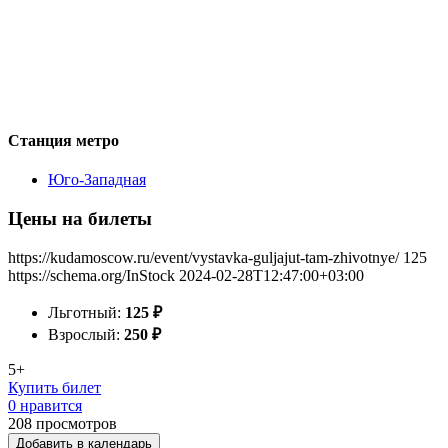
Станция метро
Юго-Западная
Цены на билеты
https://kudamoscow.ru/event/vystavka-guljajut-tam-zhivotnye/
125
https://schema.org/InStock
2024-02-28T12:47:00+03:00
Льготный:
125
₽
Взрослый:
250
₽
5+
Купить билет
0 нравится
208
просмотров
Добавить в календарь