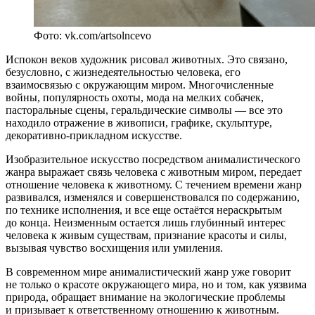
Фото: vk.com/artsolncevo
Испокон веков художник рисовал животных. Это связано,
безусловно, с жизнедеятельностью человека, его
взаимосвязью с окружающим миром. Многочисленные
войны, популярность охоты, мода на мелких собачек,
пасторальные сцены, геральдические символы — все это
находило отражение в живописи, графике, скульптуре,
декоративно-прикладном искусстве.
Изобразительное искусство посредством анималистического
жанра выражает связь человека с животным миром, передает
отношение человека к животному. С течением времени жанр
развивался, изменялся и совершенствовался по содержанию,
по технике исполнения, и все еще остаётся нераскрытым
до конца. Неизменным остается лишь глубинный интерес
человека к живым существам, признание красоты и силы,
вызывая чувство восхищения или умиления.
В современном мире анималистический жанр уже говорит
не только о красоте окружающего мира, но и том, как уязвима
природа, обращает внимание на экологические проблемы
и призывает к ответственному отношению к животным.