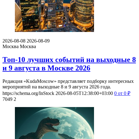
2026-08-08
2026-08-09
Москва
Москва
Топ-10 лучших событий на выходные 8
и 9 августа в Москве 2026
Редакция «KudaMoscow» представляет подборку интересных
мероприятий на выходные 8 и 9 августа 2026 года.
https://schema.org/InStock
2026-08-05T12:38:00+03:00
0
от 0
₽
7049
2