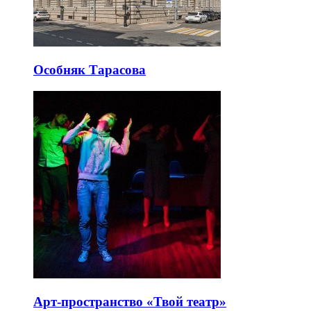
Особняк Тарасова
Арт-пространство «Твой театр»