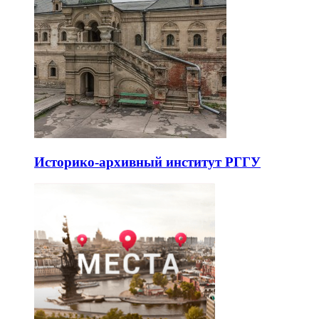
Историко-архивный институт РГГУ