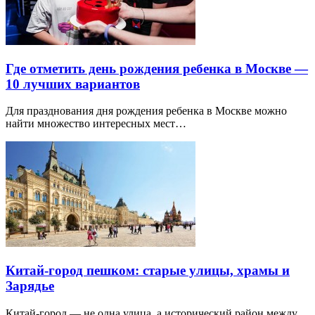
Где отметить день рождения ребенка в Москве —
10 лучших вариантов
Для празднования дня рождения ребенка в Москве можно
найти множество интересных мест…
Китай-город пешком: старые улицы, храмы и
Зарядье
Китай-город — не одна улица, а исторический район между