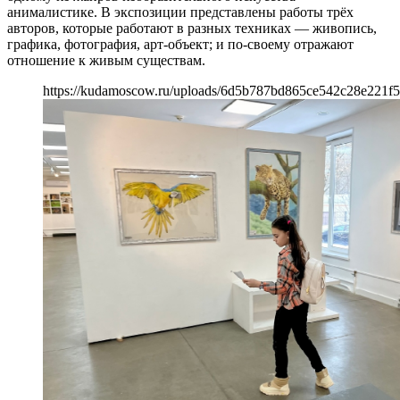
анималистике. В экспозиции представлены работы трёх
авторов, которые работают в разных техниках — живопись,
графика, фотография, арт-объект; и по-своему отражают
отношение к живым существам.
https://kudamoscow.ru/uploads/6d5b787bd865ce542c28e221f5