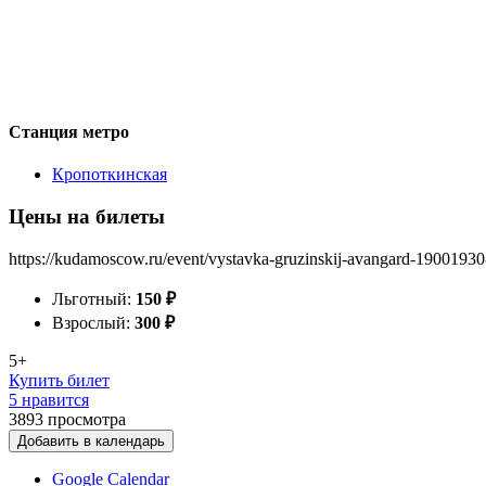
Станция метро
Кропоткинская
Цены на билеты
https://kudamoscow.ru/event/vystavka-gruzinskij-avangard-19001930
Льготный:
150
₽
Взрослый:
300
₽
5+
Купить билет
5 нравится
3893
просмотра
Добавить в календарь
Google Calendar