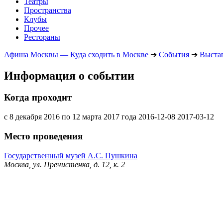
Театры
Пространства
Клубы
Прочее
Рестораны
Афиша Москвы — Куда сходить в Москве
➔
События
➔
Выста
Информация о событии
Когда проходит
с 8 декабря 2016 по 12 марта 2017 года
2016-12-08
2017-03-12
Место проведения
Государственный музей А.С. Пушкина
Москва, ул. Пречистенка, д. 12, к. 2