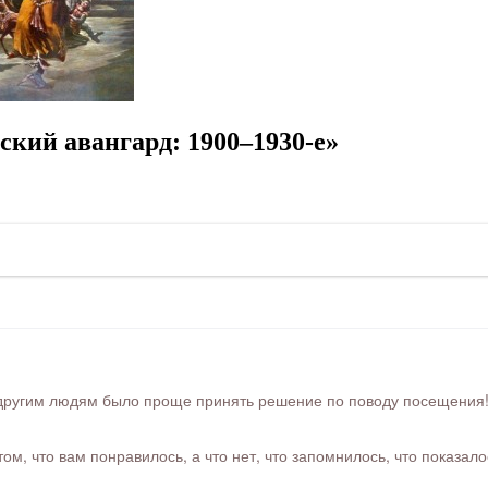
кий авангард: 1900–1930-е»
ругим людям было проще принять решение по поводу посещения! Ра
м, что вам понравилось, а что нет, что запомнилось, что показал