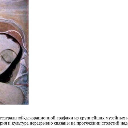
и театральной-декорационной графики из крупнейших музейных 
рия и культура неразрывно связаны на протяжении столетий над