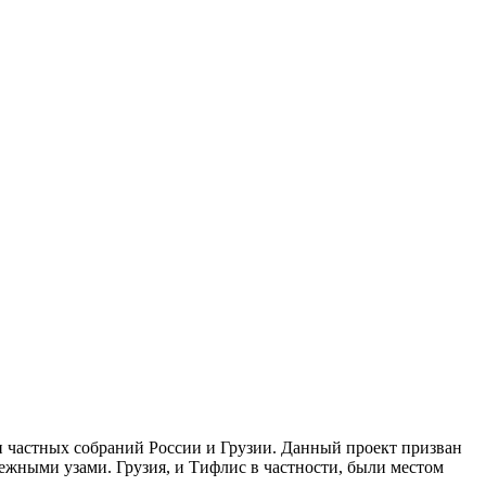
и частных собраний России и Грузии. Данный проект призван
ежными узами. Грузия, и Тифлис в частности, были местом