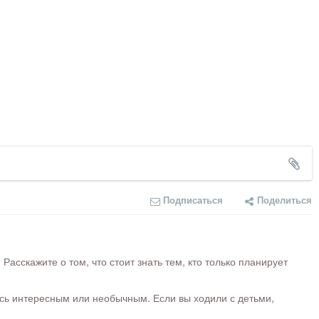
Подписаться
Поделиться
сскажите о том, что стоит знать тем, кто только планирует
ось интересным или необычным. Если вы ходили с детьми,