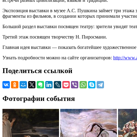
встречи разных цивилизаций, языков и традиций.
Экспозиция выставки в музее А.С. Пушкина займет три этажа з
фрагменты из фильмов, в создании которых принимали участие
Большой раздел выставки посвящен театру: зрители увидят те
Третий этаж посвящен творчеству Н. Пиросмани.
Главная идея выставки — показать богатейшее художественное 
Узнать подробности можно на сайте организаторов:
http://www.
Поделиться ссылкой
Фотографии события