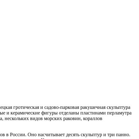
ецкая гротическая и садово-парковая ракушечная скульптура
нные и керамические фигуры отделаны пластинами перламутра
, нескольких видов морских раковин, кораллов
в в России. Оно насчитывает десять скульптур и три панно.