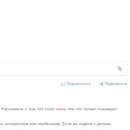
Подписаться
Поделиться
сскажите о том, что стоит знать тем, кто только планирует
ось интересным или необычным. Если вы ходили с детьми,