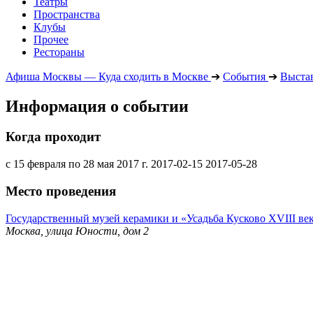
Театры
Пространства
Клубы
Прочее
Рестораны
Афиша Москвы — Куда сходить в Москве
➔
События
➔
Выста
Информация о событии
Когда проходит
с 15 февраля по 28 мая 2017 г.
2017-02-15
2017-05-28
Место проведения
Государственный музей керамики и «Усадьба Кусково XVIII ве
Москва, улица Юности, дом 2