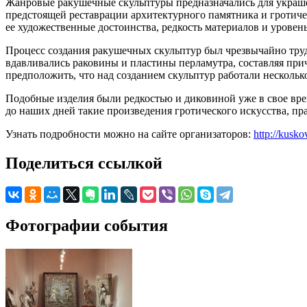
Жанровые ракушечные скульптуры предназначались для украше
предстоящей реставрации архитектурного памятника и гротиче
ее художественные достоинства, редкость материалов и уровень
Процесс создания ракушечных скульптур был чрезвычайно труд
вдавливались раковины и пластины перламутра, составляя при
предположить, что над созданием скульптур работали нескольк
Подобные изделия были редкостью и диковиной уже в свое врем
до наших дней такие произведения гротического искусства, п
Узнать подробности можно на сайте организаторов:
http://kusk
Поделиться ссылкой
Фотографии события