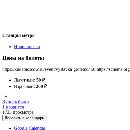
Станция метро
Новогиреево
Цены на билеты
https://kudamoscow.ru/event/vystavka-grotemo/
50
https://schema.or
Льготный:
50
₽
Взрослый:
200
₽
5+
Купить билет
1 нравится
1723
просмотра
Добавить в календарь
Google Calendar