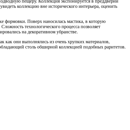
одводную пещеру. Коллекция экспонируется в преддверии
 увидеть коллекцию вне исторического интерьера, оценить
ке формовки. Поверх наносилась мастика, в которую
. Сложность технологического процесса позволяет
зировались на декоративном убранстве.
ак как они выполнялись из очень хрупких материалов,
, обладающий столь обширной коллекцией подобных раритетов.