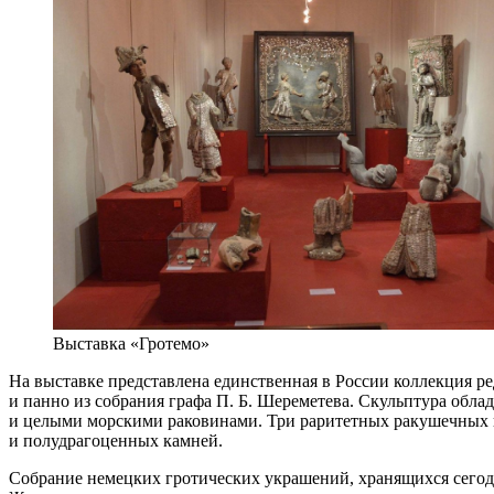
Выставка «Гротемо»
На выставке представлена единственная в России коллекция ре
и панно из собрания графа П. Б. Шереметева. Скульптура обл
и целыми морскими раковинами. Три раритетных ракушечных п
и полудрагоценных камней.
Собрание немецких гротических украшений, хранящихся сегодн