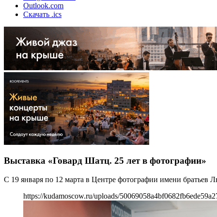
Outlook.com
Скачать .ics
Выставка «Говард Шатц. 25 лет в фотографии»
С 19 января по 12 марта в Центре фотографии имени братьев Л
https://kudamoscow.ru/uploads/50069058a4bf0682fb6ede59a2