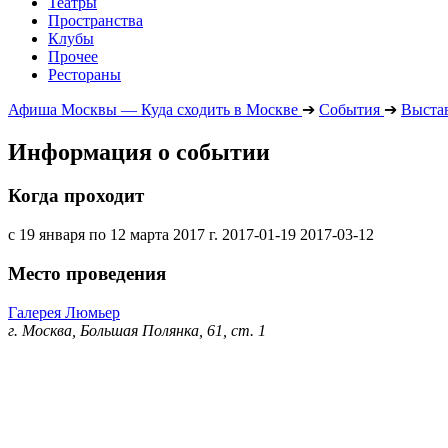
Театры
Пространства
Клубы
Прочее
Рестораны
Афиша Москвы — Куда сходить в Москве
➔
События
➔
Выста
Информация о событии
Когда проходит
с 19 января по 12 марта 2017 г.
2017-01-19
2017-03-12
Место проведения
Галерея Люмьер
г. Москва, Большая Полянка, 61, ст. 1