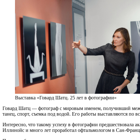
Выставка «Говард Шатц. 25 лет в фотографии»
Говард Шатц — фотограф с мировым именем, получивший между
танец, спорт, съемка под водой. Его работы выставляются по в
Интересно, что такому успеху в фотографии предшествовала ак
Иллинойс и много лет проработал офтальмологом в Сан-Франц