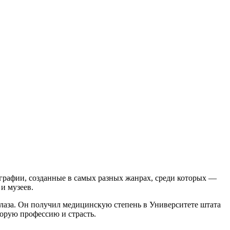
графии, созданные в самых разных жанрах, среди которых —
и музеев.
 глаза. Он получил медицинскую степень в Университете штата
орую профессию и страсть.