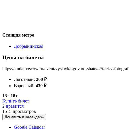
Станция метро
Добрынинская
Цены на билеты
https://kudamoscow.ru/event/vystavka-govard-shatts-25-let-v-fotografi
Льготный:
200
₽
Взрослый:
430
₽
18+
18+
Купить билет
2 нравится
1515
просмотров
Добавить в календарь
Google Calendar