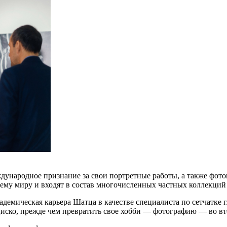
народное признание за свои портретные работы, а также фото
сему миру и входят в состав многочисленных частных коллекций 
адемическая карьера Шатца в качестве специалиста по сетчатке
иско, прежде чем превратить свое хобби — фотографию — во вт