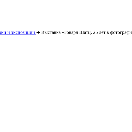
вки и экспозиции
➔
Выставка «Говард Шатц. 25 лет в фотограф