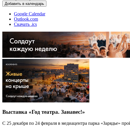
Добавить в календарь
Google Calendar
Outlook.com
Скачать .ics
Выставка «Год театра. Занавес!»
С 25 декабря по 24 февраля в медиацентра парка «Зарядье» прой