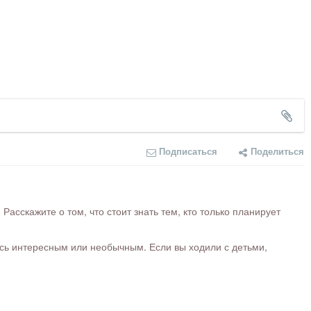
Подписаться
Поделиться
сскажите о том, что стоит знать тем, кто только планирует
ось интересным или необычным. Если вы ходили с детьми,