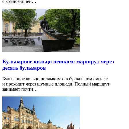
с композицией…
Бульварное кольцо пешком: маршрут через
десять бульваров
Бульварное кольцо не замкнуто в буквальном смысле
и проходит через шумные площади. Полный маршрут
занимает почти…