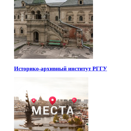
Историко-архивный институт РГГУ