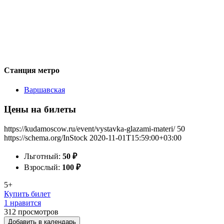
Станция метро
Варшавская
Цены на билеты
https://kudamoscow.ru/event/vystavka-glazami-materi/
50
https://schema.org/InStock
2020-11-01T15:59:00+03:00
Льготный:
50
₽
Взрослый:
100
₽
5+
Купить билет
1 нравится
312
просмотров
Добавить в календарь