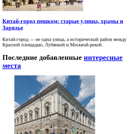
Китай-город пешком: старые улицы, храмы и
Зарядье
Китай-город — не одна улица, а исторический район между
Красной площадью, Лубянкой и Москвой-рекой.
Последние добавленные
интересные
места