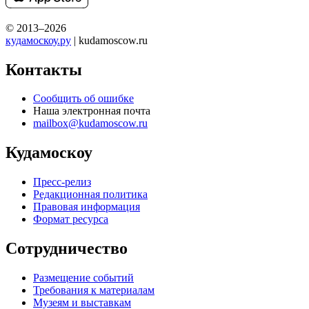
© 2013–2026
кудамоскоу.ру
| kudamoscow.ru
Контакты
Сообщить об ошибке
Наша электронная почта
mailbox@kudamoscow.ru
Кудамоскоу
Пресс-релиз
Редакционная политика
Правовая информация
Формат ресурса
Сотрудничество
Размещение событий
Требования к материалам
Музеям и выставкам