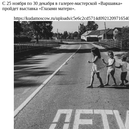
С 25 ноября по 30 декабря в галерее-мастерской «Варшавка»
пройдет выставка «Глазами матери».
https://kudamoscow.ru/uploads/c5e6c2cd5714d0921209716540