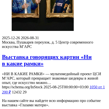
2025-12-26
2026-08-31
Москва, Пушкарев переулок, д. 5
Центр современного
искусства М’АРС
Выставка говорящих картин «Ни
в какие рамки»
«НИ В КАКИЕ РАМКИ» — мультимедийный проект ЦСИ
М’АРС, который превращает знакомые шедевры в живой
опыт, где искусство можно…
https://schema.org/InStock
2025-08-25T00:00:00+03:00
1050
от 1
200
₽
12432
29
На нашем сайте вы найдете всю информацию про событие
выставка «Глазами матери».