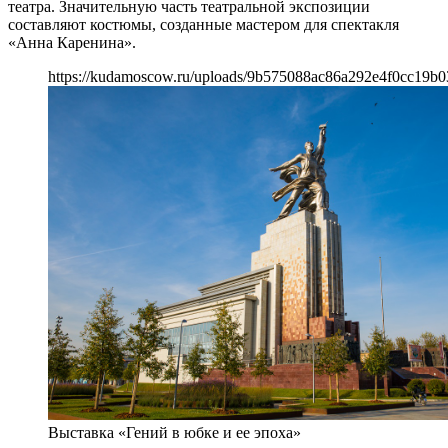
театра. Значительную часть театральной экспозиции
составляют костюмы, созданные мастером для спектакля
«Анна Каренина».
https://kudamoscow.ru/uploads/9b575088ac86a292e4f0cc19b0
Выставка «Гений в юбке и ее эпоха»