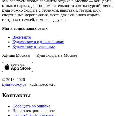
Мы советуем любые варианты отдыха в Москве — концерты,
отдых в парках, достопримечательности для экскурсий, места,
куда можно сходить с ребенком, выставки, театры, шоу,
спортивные мероприятия, места для активного отдыха
и отдыха с семьей, и многое другое.
Мы в социальных сетях
Вконтакте
Кудамоскоу в однокласниках
Кудамоскоу в телеграме
Афиша Москвы — Куда сходить в Москве
© 2013–2026
кудамоскоу.ру
| kudamoscow.ru
Контакты
Сообщить об ошибке
Наша электронная почта
mailbox@kudamoscow.ru