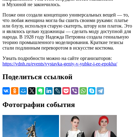
и Мухиной не закончилось.
Позже они создали концепцию универсальных вещей — то,
что любая женщина могла бы сшить своими руками: платье
или блузу, используя старую скатерть, штору или платок. Это
и являлось целью художницы — сделать моду доступной для
народа. В 1928 году Надежда Петровна создала гениальную
теорию промышленного моделирования. Краткие тезисы
стали подлинным переворотом в искусстве костюма.
Узнать подробности можно на сайте организаторов:
https://vdnh.ru/events/vystavka-geniy-v-yubke-i-ee-epokha/
Поделиться ссылкой
Фотографии события