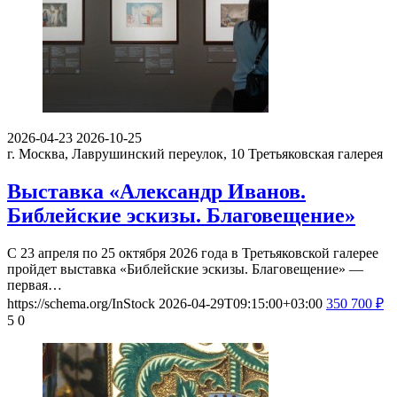
2026-04-23
2026-10-25
г. Москва, Лаврушинский переулок, 10
Третьяковская галерея
Выставка «Александр Иванов.
Библейские эскизы. Благовещение»
С 23 апреля по 25 октября 2026 года в Третьяковской галерее
пройдет выставка «Библейские эскизы. Благовещение» —
первая…
https://schema.org/InStock
2026-04-29T09:15:00+03:00
350
700
₽
5
0