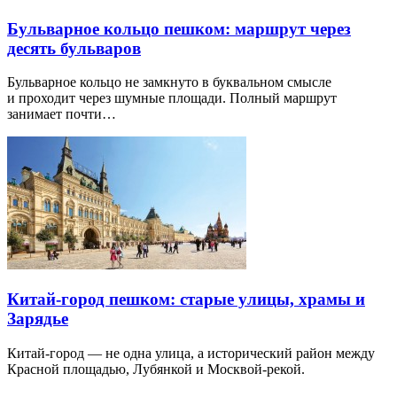
Бульварное кольцо пешком: маршрут через
десять бульваров
Бульварное кольцо не замкнуто в буквальном смысле
и проходит через шумные площади. Полный маршрут
занимает почти…
Китай-город пешком: старые улицы, храмы и
Зарядье
Китай-город — не одна улица, а исторический район между
Красной площадью, Лубянкой и Москвой-рекой.