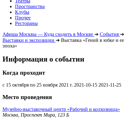
Театры
Пространства
Клубы
Прочее
Рестораны
Афиша Москвы — Куда сходить в Москве
➔
События
➔
Выставки и экспозиции
➔
Выставка «Гений в юбке и ее
эпоха»
Информация о событии
Когда проходит
с 15 октября по 25 ноября 2021 г.
2021-10-15
2021-11-25
Место проведения
Музейно-выставочный центр «Рабочий и колхозница»
Москва, Проспект Мира, 123 Б