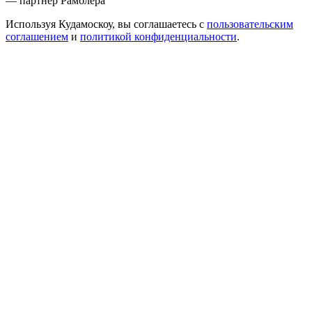
— партнер Рамблера
Используя Кудамоскоу, вы соглашаетесь с
пользовательским
соглашением
и
политикой конфиденциальности
.