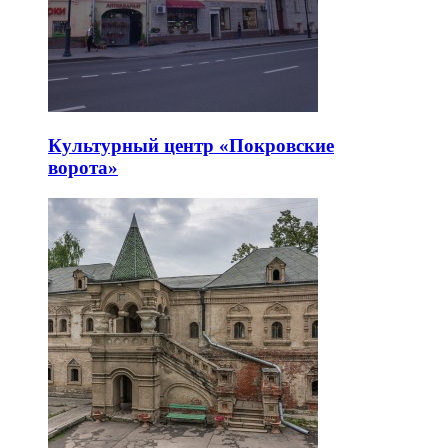
Культурный центр «Покровские
ворота»