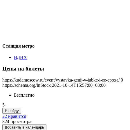
Станция метро
ВДНХ
Цены на билеты
https://kudamoscow.ru/event/vystavka-genij-v-jubke-i-ee-epoxa/
0
https://schema.org/InStock
2021-10-14T15:57:00+03:00
Бесплатно
5+
Я пойду
22 нравится
824
просмотра
Добавить в календарь