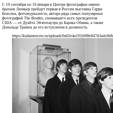
С 19 сентября по 19 января в Центре фотографии имени
братьев Люмьер пройдет первая в России выставка Гарри
Бенсона, фотожурналиста, автора ряда самых популярных
фотографий The Beatles, снимавшего всех президентов
США — от Дуайта Эйзенхауэра до Барака Обамы, а также
Дональда Трампа до его вступления в должность.
https://kudamoscow.ru/uploads/0a02e4a191b9f8e847d3a4c6b8