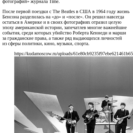
фотографий» журнала Time.
После первой поездки с The Beatles в США в 1964 году жизнь
Бенсона разделилась на «до» и «после». Он решил навсегда
остаться в Америке и в своих фотографиях отразил целую
эпоху американской истории, запечатлев многие важнейшие
события, среди которых убийство Роберта Кеннеди и марши
за гражданские права, а также ряд выдающихся личностей
из сферы политики, кино, музыки, спорта.
https://kudamoscow.ru/uploads/61e80cb9235f97ebe621461b65