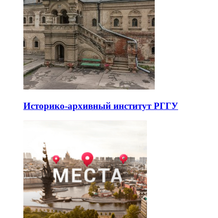
Историко-архивный институт РГГУ