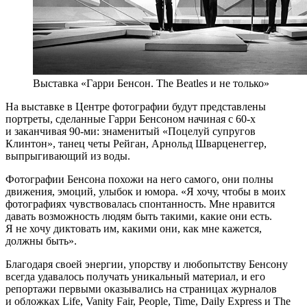
Выставка «Гарри Бенсон. The Beatles и не только»
На выставке в Центре фотографии будут представлены
портреты, сделанные Гарри Бенсоном начиная с 60-х
и заканчивая 90-ми: знаменитый «Поцелуй супругов
Клинтон», танец четы Рейган, Арнольд Шварценеггер,
выпрыгивающий из воды.
Фотографии Бенсона похожи на него самого, они полны
движения, эмоций, улыбок и юмора. «Я хочу, чтобы в моих
фотографиях чувствовалась спонтанность. Мне нравится
давать возможность людям быть такими, какие они есть.
Я не хочу диктовать им, какими они, как мне кажется,
должны быть».
Благодаря своей энергии, упорству и любопытству Бенсону
всегда удавалось получать уникальный материал, и его
репортажи первыми оказывались на страницах журналов
и обложках Life, Vanity Fair, People, Time, Daily Express и The