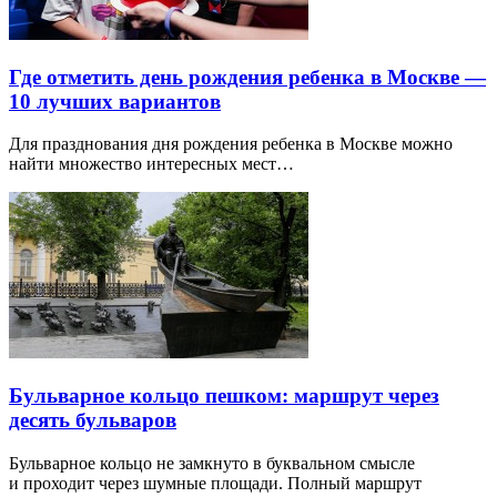
Где отметить день рождения ребенка в Москве —
10 лучших вариантов
Для празднования дня рождения ребенка в Москве можно
найти множество интересных мест…
Бульварное кольцо пешком: маршрут через
десять бульваров
Бульварное кольцо не замкнуто в буквальном смысле
и проходит через шумные площади. Полный маршрут