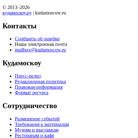
© 2013–2026
кудамоскоу.ру
| kudamoscow.ru
Контакты
Сообщить об ошибке
Наша электронная почта
mailbox@kudamoscow.ru
Кудамоскоу
Пресс-релиз
Редакционная политика
Правовая информация
Формат ресурса
Сотрудничество
Размещение событий
Требования к материалам
Музеям и выставкам
Ресторанам и кафе