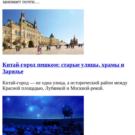
занимает почти…
Китай-город пешком: старые улицы, храмы и
Зарядье
Китай-город — не одна улица, а исторический район между
Красной площадью, Лубянкой и Москвой-рекой.