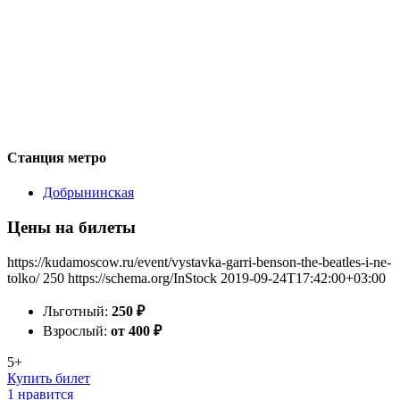
Станция метро
Добрынинская
Цены на билеты
https://kudamoscow.ru/event/vystavka-garri-benson-the-beatles-i-ne-
tolko/
250
https://schema.org/InStock
2019-09-24T17:42:00+03:00
Льготный:
250
₽
Взрослый:
от 400
₽
5+
Купить билет
1 нравится