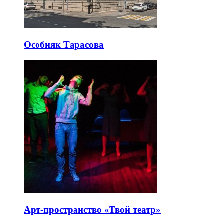
Особняк Тарасова
Арт-пространство «Твой театр»