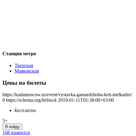
Станция метро
Тверская
Маяковская
Цены на билеты
https://kudamoscow.ru/event/vystavka-gamardzhoba-keti-melkadze/
0
https://schema.org/InStock
2019-01-11T01:38:00+03:00
Бесплатно
5+
Я пойду
168 нравится