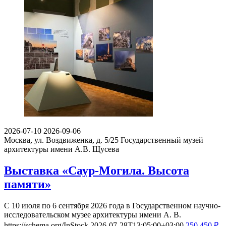
2026-07-10
2026-09-06
Москва, ул. Воздвиженка, д. 5/25
Государственный музей
архитектуры имени А.В. Щусева
Выставка «Саур-Могила. Высота
памяти»
С 10 июля по 6 сентября 2026 года в Государственном научно-
исследовательском музее архитектуры имени А. В.
https://schema.org/InStock
2026-07-28T13:05:00+03:00
250
450
₽