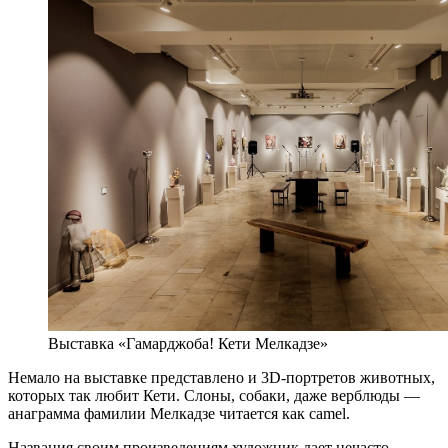
Выставка «Гамарджоба! Кети Мелкадзе»
Немало на выставке представлено и 3D-портретов животных,
которых так любит Кети. Слоны, собаки, даже верблюды —
анаграмма фамилии Мелкадзе читается как camel.
Названия своим произведениям художник дает нечасто.