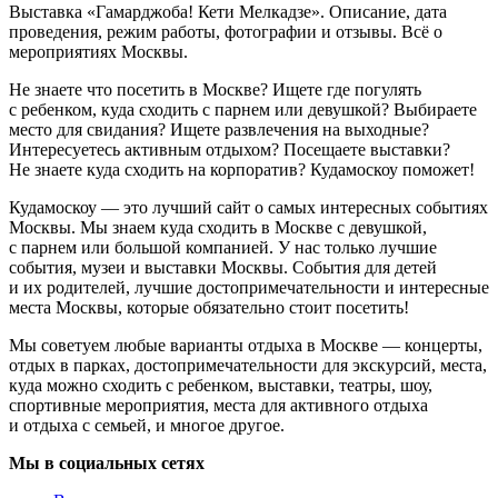
Выставка «Гамарджоба! Кети Мелкадзе». Описание, дата
проведения, режим работы, фотографии и отзывы. Всё о
мероприятиях Москвы.
Не знаете что посетить в Москве? Ищете где погулять
с ребенком, куда сходить с парнем или девушкой? Выбираете
место для свидания? Ищете развлечения на выходные?
Интересуетесь активным отдыхом? Посещаете выставки?
Не знаете куда сходить на корпоратив? Кудамоскоу поможет!
Кудамоскоу — это лучший сайт о самых интересных событиях
Москвы. Мы знаем куда сходить в Москве с девушкой,
с парнем или большой компанией. У нас только лучшие
события, музеи и выставки Москвы. События для детей
и их родителей, лучшие достопримечательности и интересные
места Москвы, которые обязательно стоит посетить!
Мы советуем любые варианты отдыха в Москве — концерты,
отдых в парках, достопримечательности для экскурсий, места,
куда можно сходить с ребенком, выставки, театры, шоу,
спортивные мероприятия, места для активного отдыха
и отдыха с семьей, и многое другое.
Мы в социальных сетях