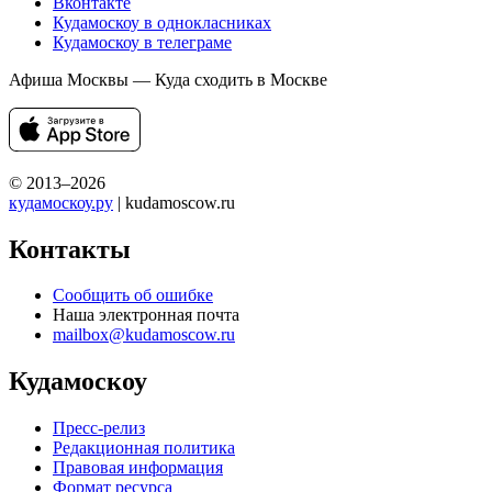
Вконтакте
Кудамоскоу в однокласниках
Кудамоскоу в телеграме
Афиша Москвы — Куда сходить в Москве
© 2013–2026
кудамоскоу.ру
| kudamoscow.ru
Контакты
Сообщить об ошибке
Наша электронная почта
mailbox@kudamoscow.ru
Кудамоскоу
Пресс-релиз
Редакционная политика
Правовая информация
Формат ресурса