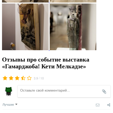
Отзывы про событие выставка
«Гамарджоба! Кети Мелкадзе»
/
3.9
10
Лучшие