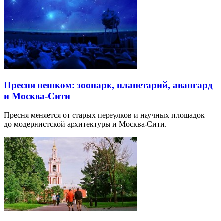
Пресня пешком: зоопарк, планетарий, авангард
и Москва-Сити
Пресня меняется от старых переулков и научных площадок
до модернистской архитектуры и Москва-Сити.