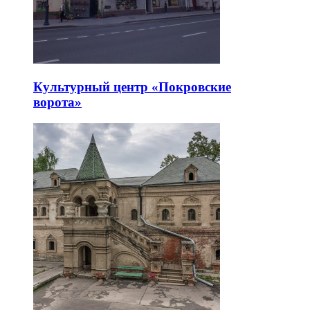
Культурный центр «Покровские
ворота»