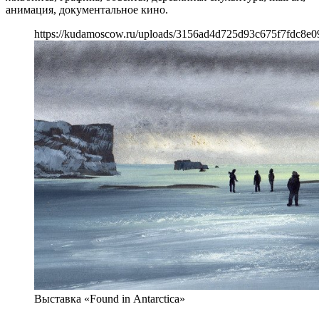
анимация, документальное кино.
https://kudamoscow.ru/uploads/3156ad4d725d93c675f7fdc8e0
Выставка «Found in Antarctica»