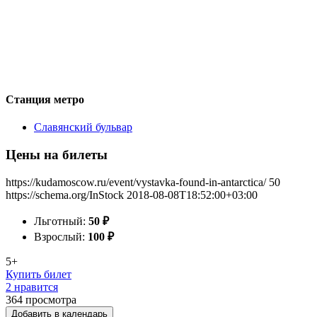
Станция метро
Славянский бульвар
Цены на билеты
https://kudamoscow.ru/event/vystavka-found-in-antarctica/
50
https://schema.org/InStock
2018-08-08T18:52:00+03:00
Льготный:
50
₽
Взрослый:
100
₽
5+
Купить билет
2 нравится
364
просмотра
Добавить в календарь