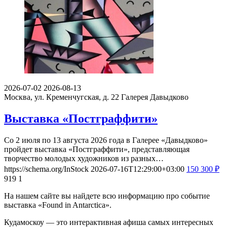
2026-07-02
2026-08-13
Москва, ул. Кременчугская, д. 22
Галерея Давыдково
Выставка «Постграффити»
Со 2 июля по 13 августа 2026 года в Галерее «Давыдково»
пройдет выставка «Постграффити», представляющая
творчество молодых художников из разных…
https://schema.org/InStock
2026-07-16T12:29:00+03:00
150
300
₽
919
1
На нашем сайте вы найдете всю информацию про событие
выставка «Found in Antarctica».
Кудамоскоу — это интерактивная афиша самых интересных