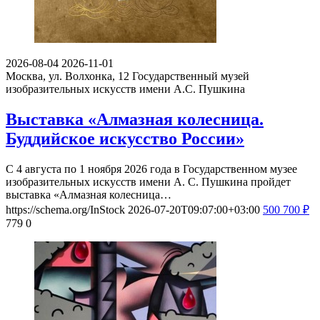
2026-08-04
2026-11-01
Москва, ул. Волхонка, 12
Государственный музей
изобразительных искусств имени А.С. Пушкина
Выставка «Алмазная колесница.
Буддийское искусство России»
С 4 августа по 1 ноября 2026 года в Государственном музее
изобразительных искусств имени А. С. Пушкина пройдет
выставка «Алмазная колесница…
https://schema.org/InStock
2026-07-20T09:07:00+03:00
500
700
₽
779
0