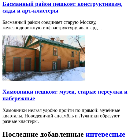
Басманный район пешком: конструктивизм,
сады и арт-кластеры
Басманный район соединяет старую Москву,
железнодорожную инфраструктуру, авангард…
Хамовники пешком: музеи, старые переулки и
набережные
Хамовники нельзя удобно пройти по прямой: музейные
кварталы, Новодевичий ансамбль и Лужники образуют
разные кластеры.
Последние добавленные
интересные