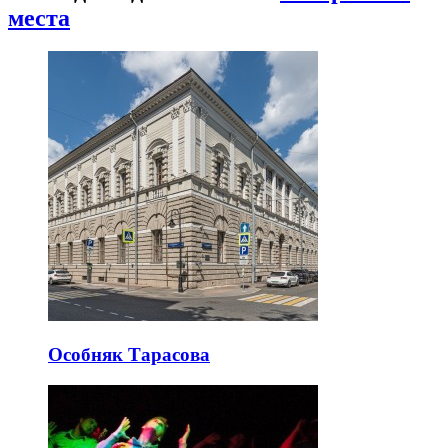
места
Особняк Тарасова