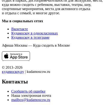
отдых в парках, достопримечательности для экскурсий, места,
куда можно сходить с ребенком, выставки, театры, шоу,
спортивные мероприятия, места для активного отдыха
и отдыха с семьей, и многое другое.
Мы в социальных сетях
Вконтакте
Кудамоскоу в однокласниках
Кудамоскоу в телеграме
Афиша Москвы — Куда сходить в Москве
© 2013–2026
кудамоскоу.ру
| kudamoscow.ru
Контакты
Сообщить об ошибке
Наша электронная почта
mailbox@kudamoscow.ru