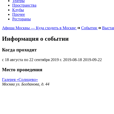
Театры
Пространства
Клубы
Прочее
Рестораны
Афиша Москвы — Куда сходить в Москве
➔
События
➔
Выста
Информация о событии
Когда проходит
с 18 августа по 22 сентября 2019 г.
2019-08-18
2019-09-22
Место проведения
Галерея «Солнцево»
Москва ул. Богданова, д. 44