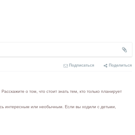
Подписаться
Поделиться
сскажите о том, что стоит знать тем, кто только планирует
ось интересным или необычным. Если вы ходили с детьми,