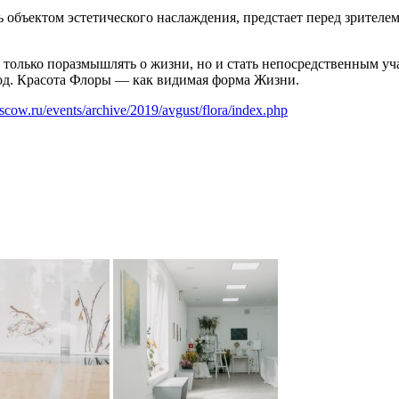
 объектом эстетического наслаждения, предстает перед зрителе
 только поразмышлять о жизни, но и стать непосредственным уч
вод. Красота Флоры — как видимая форма Жизни.
scow.ru/events/archive/2019/avgust/flora/index.php