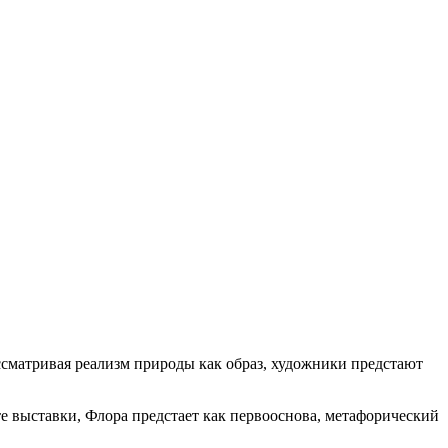
сматривая реализм природы как образ, художники предстают
е выставки, Флора предстает как первооснова, метафорический