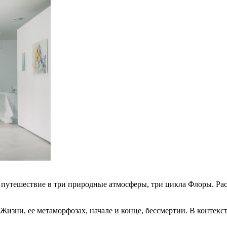
путешествие в три природные атмосферы, три цикла Флоры. Рас
зни, ее метаморфозах, начале и конце, бессмертии. В контекст