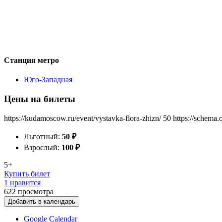
Станция метро
Юго-Западная
Цены на билеты
https://kudamoscow.ru/event/vystavka-flora-zhizn/
50
https://schema.
Льготный:
50
₽
Взрослый:
100
₽
5+
Купить билет
1 нравится
622
просмотра
Добавить в календарь
Google Calendar