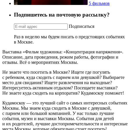
5 фильмов
Подпишетесь на почтовую рассылку?
Подписаться
Раз в неделю мы будем писать о предстоящих событиях
в Москве.
Выставка «Фильм художника: «Концентрация напряжения».
Описание, дата проведения, режим работы, фотографии и
отзывы. Всё о мероприятиях Москвы.
Не знаете что посетить в Москве? Ищете где погулять
с ребенком, куда сходить с парнем или девушкой? Выбираете
место для свидания? Ищете развлечения на выходные?
Интересуетесь активным отдыхом? Посещаете выставки?
Не знаете куда сходить на корпоратив? Кудамоскоу поможет!
Кудамоскоу — это лучший сайт о самых интересных событиях
Москвы. Мы знаем куда сходить в Москве с девушкой,
с парнем или большой компанией. У нас только лучшие
события, музеи и выставки Москвы. События для детей
и их родителей, лучшие достопримечательности и интересные
места Москвы, которые обязательно стоит посетить!