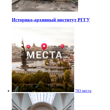
Историко-архивный институт РГГУ
783 места