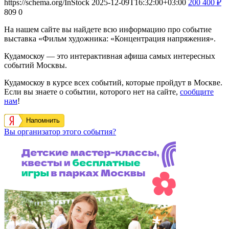
https://schema.org/InStock
2025-12-09T16:32:00+03:00
200
400
₽
809
0
На нашем сайте вы найдете всю информацию про событие
выставка «Фильм художника: «Концентрация напряжения».
Кудамоскоу — это интерактивная афиша самых интересных
событий Москвы.
Кудамоскоу в курсе всех событий, которые пройдут в Москве.
Если вы знаете о событии, которого нет на сайте,
сообщите
нам
!
Напомнить
Вы организатор этого события?