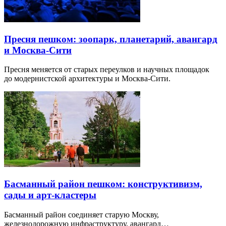
Пресня пешком: зоопарк, планетарий, авангард
и Москва-Сити
Пресня меняется от старых переулков и научных площадок
до модернистской архитектуры и Москва-Сити.
Басманный район пешком: конструктивизм,
сады и арт-кластеры
Басманный район соединяет старую Москву,
железнодорожную инфраструктуру, авангард…