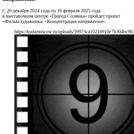
С 20 декабря 2024 года по 16 февраля 2025 года
в выставочном центре «Граунд Солянка» пройдет проект
«Фильм художника: «Концентрация напряжения».
https://kudamoscow.ru/uploads/59973ca1021b910e7b304bc9b