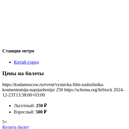
Станция метро
Китай-город
Цены на билеты
https://kudamoscow.ru/event/vystavka-film-xudozhnika-
kontsentratsija-naprjazhenija/
250
https://schema.org/InStock
2024-
12-23T13:38:00+03:00
Льготный:
250
₽
Взрослый:
500
₽
5+
Купить билет