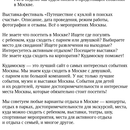
в Москве.
Выставка-фестиваль «Путешествие с куклой в поисках
счастья». Описание, дата проведения, режим работы,
фотографии и отзывы. Всё о мероприятиях Москвы.
Не знаете что посетить в Москве? Ищете где погулять
с ребенком, куда сходить с парнем или девушкой? Выбираете
место для свидания? Ищете развлечения на выходные?
Интересуетесь активным отдыхом? Посещаете выставки?
Не знаете куда сходить на корпоратив? Кудамоскоу поможет!
Кудамоскоу — это лучший сайт о самых интересных событиях
Москвы. Мы знаем куда сходить в Москве с девушкой,
с парнем или большой компанией. У нас только лучшие
события, музеи и выставки Москвы. События для детей
и их родителей, лучшие достопримечательности и интересные
места Москвы, которые обязательно стоит посетить!
Мы советуем любые варианты отдыха в Москве — концерты,
отдых в парках, достопримечательности для экскурсий, места,
куда можно сходить с ребенком, выставки, театры, шоу,
спортивные мероприятия, места для активного отдыха
и отдыха с семьей, и многое другое.