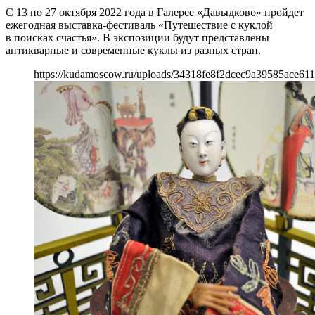
С 13 по 27 октября 2022 года в Галерее «Давыдково» пройдет
ежегодная выставка-фестиваль «Путешествие с куклой
в поисках счастья». В экспозиции будут представлены
антикварные и современные куклы из разных стран.
https://kudamoscow.ru/uploads/34318fe8f2dcec9a39585ace611