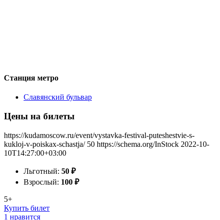
Станция метро
Славянский бульвар
Цены на билеты
https://kudamoscow.ru/event/vystavka-festival-puteshestvie-s-
kukloj-v-poiskax-schastja/
50
https://schema.org/InStock
2022-10-
10T14:27:00+03:00
Льготный:
50
₽
Взрослый:
100
₽
5+
Купить билет
1 нравится