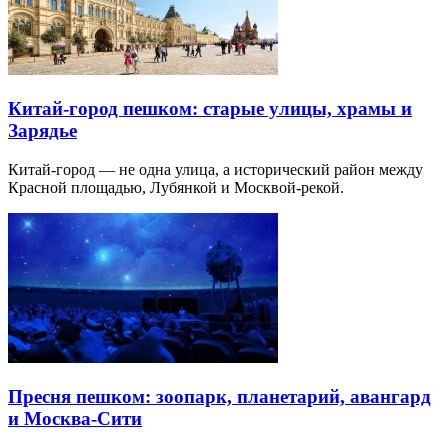
Китай-город пешком: старые улицы, храмы и
Зарядье
Китай-город — не одна улица, а исторический район между
Красной площадью, Лубянкой и Москвой-рекой.
Пресня пешком: зоопарк, планетарий, авангард
и Москва-Сити