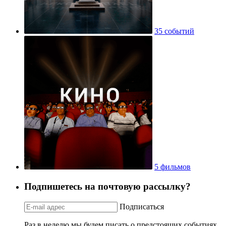
35 событий
5 фильмов
Подпишетесь на почтовую рассылку?
Подписаться
Раз в неделю мы будем писать о предстоящих событиях