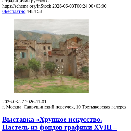
с традициями русского…
https://schema.org/InStock
2026-06-03T00:24:00+03:00
0
Бесплатно
4484
53
2026-03-27
2026-11-01
г. Москва, Лаврушинский переулок, 10
Третьяковская галерея
Выставка «Хрупкое искусство.
Пастель из фондов графики XVIII –