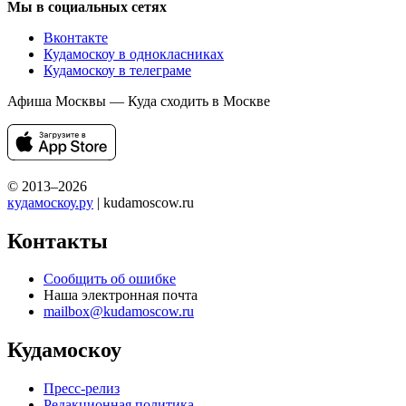
Мы в социальных сетях
Вконтакте
Кудамоскоу в однокласниках
Кудамоскоу в телеграме
Афиша Москвы — Куда сходить в Москве
© 2013–2026
кудамоскоу.ру
| kudamoscow.ru
Контакты
Сообщить об ошибке
Наша электронная почта
mailbox@kudamoscow.ru
Кудамоскоу
Пресс-релиз
Редакционная политика