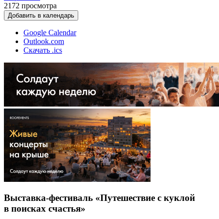
2172
просмотра
Добавить в календарь
Google Calendar
Outlook.com
Скачать .ics
Выставка-фестиваль «Путешествие с куклой
в поисках счастья»