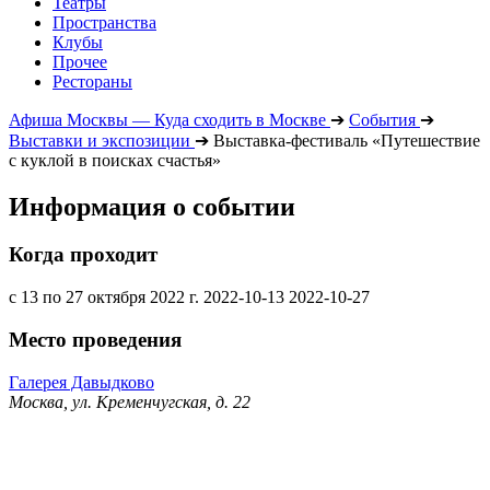
Театры
Пространства
Клубы
Прочее
Рестораны
Афиша Москвы — Куда сходить в Москве
➔
События
➔
Выставки и экспозиции
➔
Выставка-фестиваль «Путешествие
с куклой в поисках счастья»
Информация о событии
Когда проходит
с 13 по 27 октября 2022 г.
2022-10-13
2022-10-27
Место проведения
Галерея Давыдково
Москва, ул. Кременчугская, д. 22