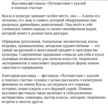
Выставка-фестиваль «Путешествие с куклой
в поисках счастья»
Кукла в культуре занимает особое место, она — Альтер-эго
человека, его знак и символ, который обнаруживали при
раскопках древнейших цивилизаций. Она несёт в себе
глубинную память народа со своим своеобразным кодом,
который может и должен быть разгадан.
Обрядовая, ритуальная, театральная, механическая, кукла-
игрушка, промышленная, авторская художественная — это
самый загадочный и многоликий предмет в пространстве
культуры. Современные художники открыли для себя в кукле
огромные возможности для синтеза искусств, творческих
экспериментов и наполняют традиционную форму новым
смыслом и содержанием.
Ежегодная выставка — фестиваль «Путешествие с куклой
в поисках счастья» создана с целью рассказать о культурном
феномене по имени Кукла, исследовать его границы,
историю, порассуждать о его будущей судьбе. Помимо
выставки фестиваль также включает в себя различные
интерактивы: семинары, мастер-классы, лектории, творческие
встречи и многое другое.