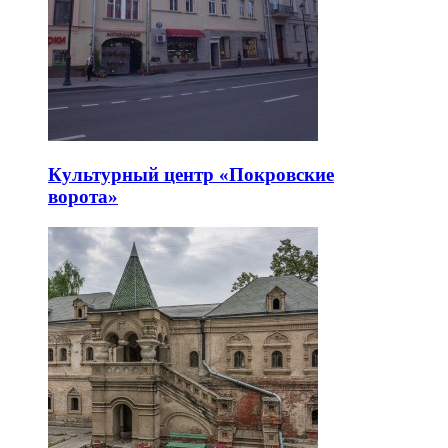
Культурный центр «Покровские
ворота»