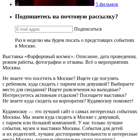
5 фильмов
Подпишетесь на почтовую рассылку?
Подписаться
Раз в неделю мы будем писать о предстоящих событиях
в Москве.
Выставка «Фарфоровый космос». Описание, дата проведения,
режим работы, фотографии и отзывы. Всё о мероприятиях
Москвы.
Не знаете что посетить в Москве? Ищете где погулять
с ребенком, куда сходить с парнем или девушкой? Выбираете
место для свидания? Ищете развлечения на выходные?
Интересуетесь активным отдыхом? Посещаете выставки?
Не знаете куда сходить на корпоратив? Кудамоскоу поможет!
Кудамоскоу — это лучший сайт о самых интересных событиях
Москвы. Мы знаем куда сходить в Москве с девушкой,
с парнем или большой компанией. У нас только лучшие
события, музеи и выставки Москвы. События для детей
и их родителей, лучшие достопримечательности и интересные
места Москвы, которые обязательно стоит посетить!