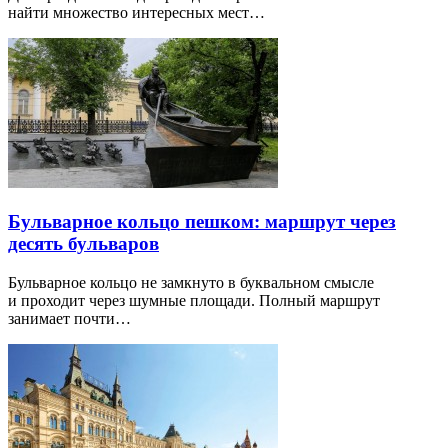
найти множество интересных мест…
Бульварное кольцо пешком: маршрут через
десять бульваров
Бульварное кольцо не замкнуто в буквальном смысле
и проходит через шумные площади. Полный маршрут
занимает почти…