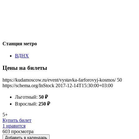
Станция метро
ВДНХ
Цены на билеты
https://kudamoscow.ru/event/vystavka-farforovyj-kosmos/
50
https://schema.org/InStock
2017-12-14T15:30:00+03:00
Льготный:
50
₽
Взрослый:
250
₽
5+
Купить билет
1 нравится
603
просмотра
Добавить в календарь