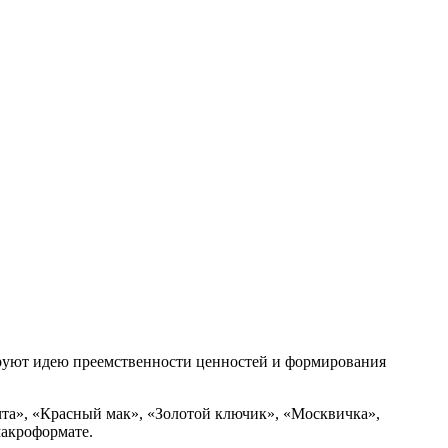
руют идею преемственности ценностей и формирования
та», «Красный мак», «Золотой ключик», «Москвичка»,
макроформате.