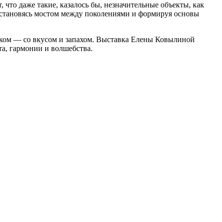
то даже такие, казалось бы, незначительные объекты, как
 становясь мостом между поколениями и формируя основы
иком — со вкусом и запахом. Выставка Елены Ковылиной
а, гармонии и волшебства.