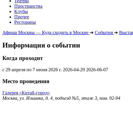
Театры
Пространства
Клубы
Прочее
Рестораны
Афиша Москвы — Куда сходить в Москве
➔
События
➔
Выста
Информация о событии
Когда проходит
с 29 апреля по 7 июня 2026 г.
2026-04-29
2026-06-07
Место проведения
Галерея «Китай-город»
Москва, ул. Ильинка, д. 4, подъезд №5, этаж 3, пом. 92-94