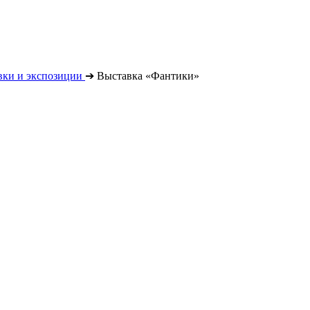
вки и экспозиции
➔
Выставка «Фантики»