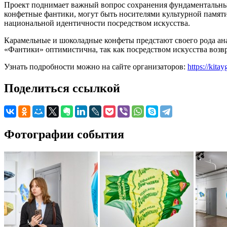
Проект поднимает важный вопрос сохранения фундаментальных 
конфетные фантики, могут быть носителями культурной памят
национальной идентичности посредством искусства.
Карамельные и шоколадные конфеты предстают своего рода ан
«Фантики» оптимистична, так как посредством искусства возв
Узнать подробности можно на сайте организаторов:
https://kita
Поделиться ссылкой
Фотографии события