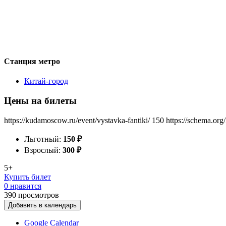
Станция метро
Китай-город
Цены на билеты
https://kudamoscow.ru/event/vystavka-fantiki/
150
https://schema.org
Льготный:
150
₽
Взрослый:
300
₽
5+
Купить билет
0 нравится
390
просмотров
Добавить в календарь
Google Calendar