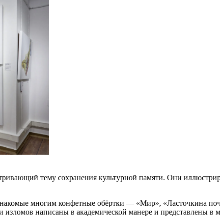
атривающий тему сохранения культурной памяти. Они иллюстри
знакомые многим конфетные обёртки — «Мир», «Ласточкина поч
и изломов написаны в академической манере и представлены в 